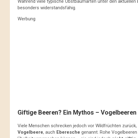
Während viele typische Obstbaumarten unter den aktuellen 
besonders widerstandsfähig.
Werbung
Giftige Beeren? Ein Mythos – Vogelbeeren
Viele Menschen schrecken jedoch vor Wildfrüchten zurück, weil
Vogelbeere
, auch
Eberesche
genannt. Rohe Vogelbeeren e