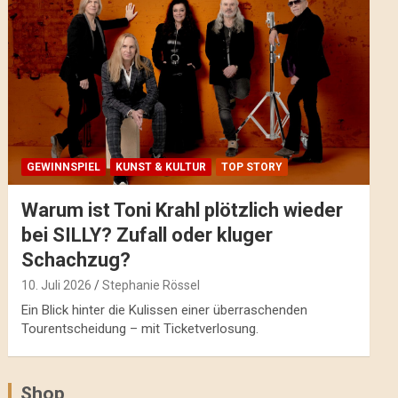
GEWINNSPIEL
KUNST & KULTUR
TOP STORY
Warum ist Toni Krahl plötzlich wieder
bei SILLY? Zufall oder kluger
Schachzug?
10. Juli 2026
Stephanie Rössel
Ein Blick hinter die Kulissen einer überraschenden
Tourentscheidung – mit Ticketverlosung.
Shop