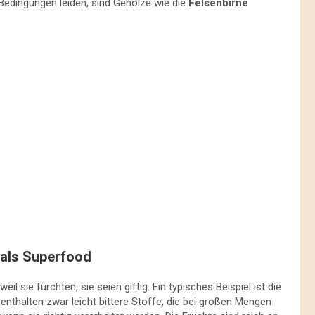
Bedingungen leiden, sind Gehölze wie die
Felsenbirne
 als Superfood
 sie fürchten, sie seien giftig. Ein typisches Beispiel ist die
nthalten zwar leicht bittere Stoffe, die bei großen Mengen