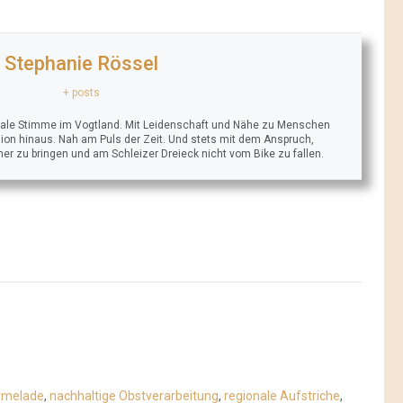
Stephanie Rössel
+ posts
trale Stimme im Vogtland. Mit Leidenschaft und Nähe zu Menschen
ion hinaus. Nah am Puls der Zeit. Und stets mit dem Anspruch,
äher zu bringen und am Schleizer Dreieck nicht vom Bike zu fallen.
rmelade
,
nachhaltige Obstverarbeitung
,
regionale Aufstriche
,