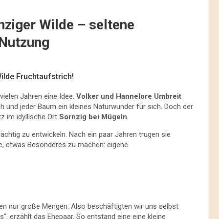
nziger Wilde – seltene
 Nutzung
ilde Fruchtaufstrich!
vielen Jahren eine Idee:
Volker und Hannelore Umbreit
uch und jeder Baum ein kleines Naturwunder für sich. Doch der
 im idyllische Ort
Sornzig bei Mügeln
.
chtig zu entwickeln. Nach ein paar Jahren trugen sie
ke, etwas Besonderes zu machen: eigene
ten nur große Mengen. Also beschäftigten wir uns selbst
, erzählt das Ehepaar. So entstand eine eine kleine