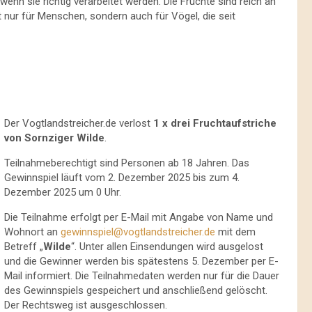
 wenn sie richtig verarbeitet werden. Die Früchte sind reich an
 nur für Menschen, sondern auch für Vögel, die seit
Der Vogtlandstreicher.de verlost
1 x drei Fruchtaufstriche
von Sornziger Wilde
.
Teilnahmeberechtigt sind Personen ab 18 Jahren. Das
Gewinnspiel läuft vom 2. Dezember 2025 bis zum 4.
Dezember 2025 um 0 Uhr.
Die Teilnahme erfolgt per E-Mail mit Angabe von Name und
Wohnort an
gewinnspiel@vogtlandstreicher.de
mit dem
Betreff „
Wilde
“. Unter allen Einsendungen wird ausgelost
und die Gewinner werden bis spätestens 5. Dezember per E-
Mail informiert. Die Teilnahmedaten werden nur für die Dauer
des Gewinnspiels gespeichert und anschließend gelöscht.
Der Rechtsweg ist ausgeschlossen.