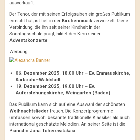
ausverkauft.
Der Tenor, der mit seinen Erfolgsalben ein großes Publikum
erreicht hat, ist tief in der
Kirchenmusik
verwurzelt. Diese
Verbindung, die ihn seit seiner Kindheit in der
Sonntagsschule prägt, bildet den Kern seiner
Adventskonzerte
:
Werbung
06. Dezember 2025, 18.00 Uhr – Ev. Emmauskirche,
Karlsruhe-Waldstadt
19. Dezember 2025, 19.00 Uhr – Ev.
Auferstehungskirche, Weingarten (Baden)
Das Publikum kann sich auf eine Auswahl der schönsten
Weihnachtslieder
freuen. Die Konzertprogramme
umfassen sowohl bekannte traditionelle Klassiker als auch
international geschätzte Melodien. An seiner Seite ist die
Pianistin Juna Tcherevatskaia
.