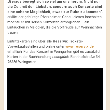
„Gerade bewegt sich so viel um uns herum. Nicht nur
die Zeit mit den Liebsten, sondern auch Konzerte sind
eine schöne Möglichkeit, etwas zur Ruhe zu kommen“
,
erklärt der gebürtige Pforzheimer. Genau dieses Innehalten
möchte er mit seinen Konzerten ermöglichen – ein
Eintauchen in Melodien, die die Vorfreude auf Weihnachten
tragen.
Eintrittskarten sind über alle
Reservix Tickets
-
Vorverkaufsstellen und online unter
www.reservix.de
erhältlich. Für das Konzert in Weingarten gibt es zusätzlich
Karten in der Buchhandlung
Leseglück
, Bahnhofstraße 34,
76356 Weingarten.