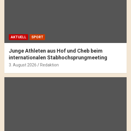
AKTUELL
SPORT
Junge Athleten aus Hof und Cheb beim
internationalen Stabhochsprungmeeting
3. August 2026
Redaktion