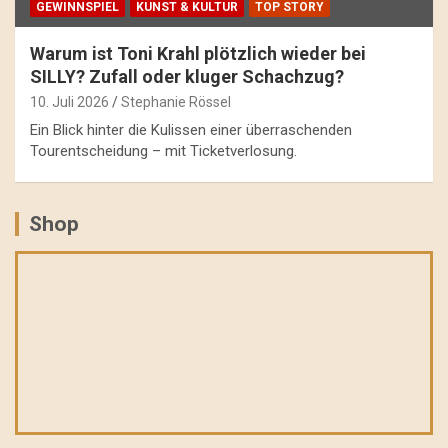
GEWINNSPIEL
KUNST & KULTUR
TOP STORY
Warum ist Toni Krahl plötzlich wieder bei
SILLY? Zufall oder kluger Schachzug?
10. Juli 2026
Stephanie Rössel
Ein Blick hinter die Kulissen einer überraschenden
Tourentscheidung – mit Ticketverlosung.
Shop