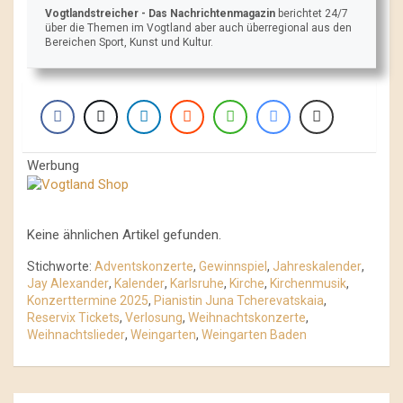
Vogtlandstreicher
- Das Nachrichtenmagazin
berichtet 24/7
über die Themen im Vogtland aber auch überregional aus den
Bereichen Sport, Kunst und Kultur.
Werbung
Keine ähnlichen Artikel gefunden.
Stichworte:
Adventskonzerte
,
Gewinnspiel
,
Jahreskalender
,
Jay Alexander
,
Kalender
,
Karlsruhe
,
Kirche
,
Kirchenmusik
,
Konzerttermine 2025
,
Pianistin Juna Tcherevatskaia
,
Reservix Tickets
,
Verlosung
,
Weihnachtskonzerte
,
Weihnachtslieder
,
Weingarten
,
Weingarten Baden