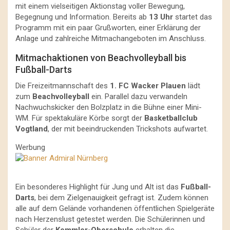
mit einem vielseitigen Aktionstag voller Bewegung,
Begegnung und Information. Bereits ab
13 Uhr
startet das
Programm mit ein paar Grußworten, einer Erklärung der
Anlage und zahlreiche Mitmachangeboten im Anschluss.
Mitmachaktionen von Beachvolleyball bis
Fußball-Darts
Die Freizeitmannschaft des
1. FC Wacker Plauen
lädt
zum
Beachvolleyball
ein. Parallel dazu verwandeln
Nachwuchskicker den Bolzplatz in die Bühne einer Mini-
WM. Für spektakuläre Körbe sorgt der
Basketballclub
Vogtland
, der mit beeindruckenden Trickshots aufwartet.
Werbung
Ein besonderes Highlight für Jung und Alt ist das
Fußball-
Darts
, bei dem Zielgenauigkeit gefragt ist. Zudem können
alle auf dem Gelände vorhandenen öffentlichen Spielgeräte
nach Herzenslust getestet werden. Die Schülerinnen und