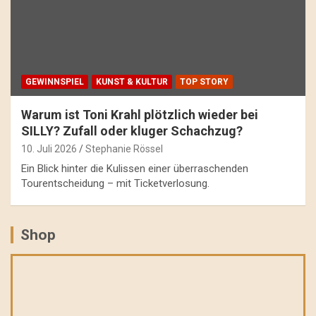
GEWINNSPIEL
KUNST & KULTUR
TOP STORY
Warum ist Toni Krahl plötzlich wieder bei
SILLY? Zufall oder kluger Schachzug?
10. Juli 2026
Stephanie Rössel
Ein Blick hinter die Kulissen einer überraschenden
Tourentscheidung – mit Ticketverlosung.
Shop