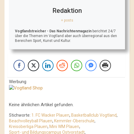
Redaktion
+ posts
Vogtlandstreicher
- Das Nachrichtenmagazin
berichtet 24/7
über die Themen im Vogtland aber auch überregional aus den
Bereichen Sport, Kunst und Kultur.
Werbung
Keine ähnlichen Artikel gefunden.
Stichworte:
1. FC Wacker Plauen
,
Basketballclub Vogtland
,
Beachvolleyball Plauen
,
Kemmler-Oberschule
,
Kreisoberliga Plauen
,
Mini WM Plauen
,
Sport- und Bildungscampus Ostvorstadt
,