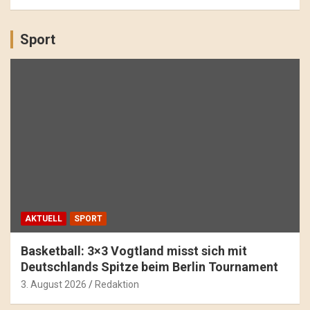
Sport
AKTUELL
SPORT
Basketball: 3×3 Vogtland misst sich mit
Deutschlands Spitze beim Berlin Tournament
3. August 2026
Redaktion