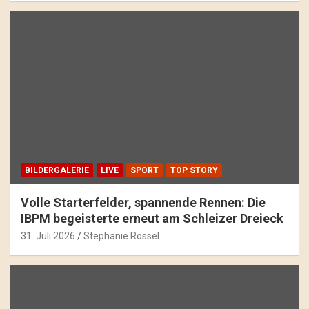
BILDERGALERIE
LIVE
SPORT
TOP STORY
Volle Starterfelder, spannende Rennen: Die
IBPM begeisterte erneut am Schleizer Dreieck
31. Juli 2026
Stephanie Rössel