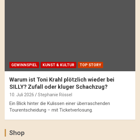
GEWINNSPIEL
KUNST & KULTUR
TOP STORY
Warum ist Toni Krahl plötzlich wieder bei
SILLY? Zufall oder kluger Schachzug?
10. Juli 2026
Stephanie Rössel
Ein Blick hinter die Kulissen einer überraschenden
Tourentscheidung – mit Ticketverlosung.
Shop