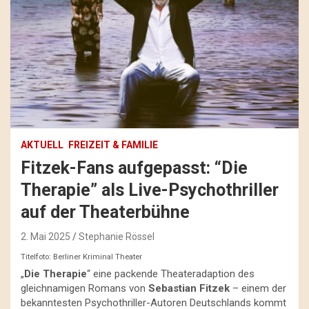
AKTUELL
FREIZEIT & FAMILIE
Fitzek-Fans aufgepasst: “Die
Therapie” als Live-Psychothriller
auf der Theaterbühne
2. Mai 2025
Stephanie Rössel
Titelfoto: Berliner Kriminal Theater
„
Die Therapie
“ eine packende Theateradaption des
gleichnamigen Romans von
Sebastian Fitzek
– einem der
bekanntesten Psychothriller-Autoren Deutschlands kommt