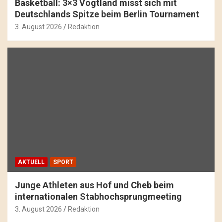
Basketball: 3×3 Vogtland misst sich mit
Deutschlands Spitze beim Berlin Tournament
3. August 2026
Redaktion
AKTUELL
SPORT
Junge Athleten aus Hof und Cheb beim
internationalen Stabhochsprungmeeting
3. August 2026
Redaktion