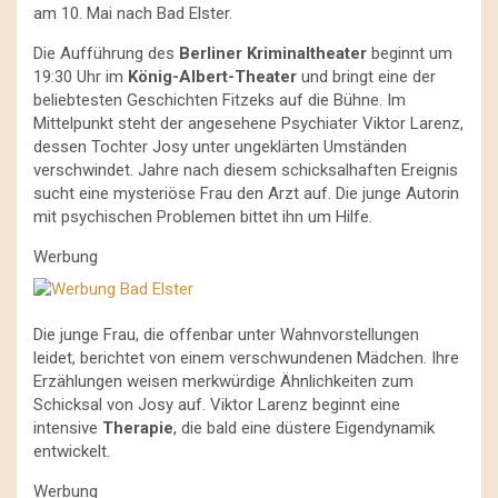
am 10. Mai nach Bad Elster.
Die Aufführung des
Berliner Kriminaltheater
beginnt um
19:30 Uhr im
König-Albert-Theater
und bringt eine der
beliebtesten Geschichten Fitzeks auf die Bühne. Im
Mittelpunkt steht der angesehene Psychiater Viktor Larenz,
dessen Tochter Josy unter ungeklärten Umständen
verschwindet. Jahre nach diesem schicksalhaften Ereignis
sucht eine mysteriöse Frau den Arzt auf. Die junge Autorin
mit psychischen Problemen bittet ihn um Hilfe.
Werbung
Die junge Frau, die offenbar unter Wahnvorstellungen
leidet, berichtet von einem verschwundenen Mädchen. Ihre
Erzählungen weisen merkwürdige Ähnlichkeiten zum
Schicksal von Josy auf. Viktor Larenz beginnt eine
intensive
Therapie
, die bald eine düstere Eigendynamik
entwickelt.
Werbung