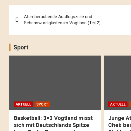
Beitrags-
Atemberaubende Ausflugsziele und
Navigation
Sehenswürdigkeiten im Vogtland (Teil 2)
Sport
AKTUELL
SPORT
AKTUELL
Basketball: 3×3 Vogtland misst
Junge At
sich mit Deutschlands Spitze
Cheb bei