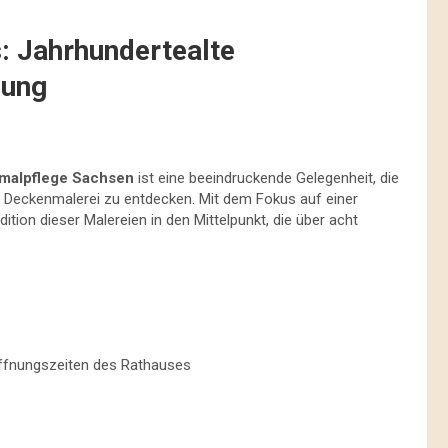
: Jahrhundertealte
lung
kmalpflege Sachsen
ist eine beeindruckende Gelegenheit, die
Deckenmalerei zu entdecken. Mit dem Fokus auf einer
ition dieser Malereien in den Mittelpunkt, die über acht
Öffnungszeiten des Rathauses