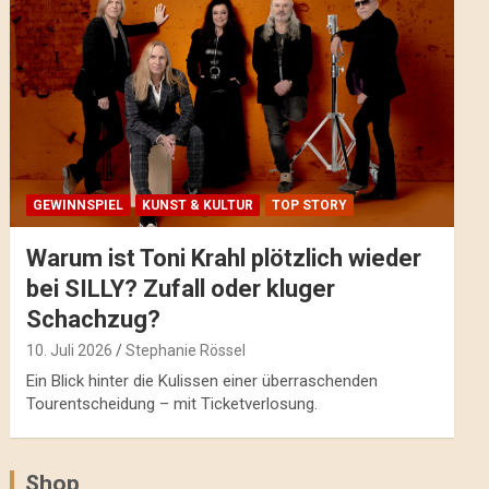
GEWINNSPIEL
KUNST & KULTUR
TOP STORY
Warum ist Toni Krahl plötzlich wieder
bei SILLY? Zufall oder kluger
Schachzug?
10. Juli 2026
Stephanie Rössel
Ein Blick hinter die Kulissen einer überraschenden
Tourentscheidung – mit Ticketverlosung.
Shop