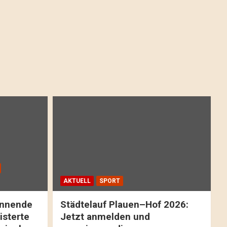
AKTUELL
SPORT
pannende
Städtelauf Plauen–Hof 2026:
isterte
Jetzt anmelden und