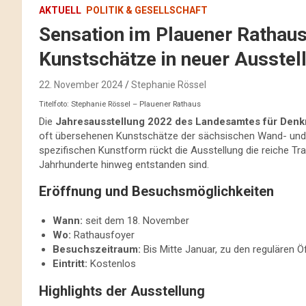
AKTUELL
POLITIK & GESELLSCHAFT
Sensation im Plauener Rathaus
Kunstschätze in neuer Ausstel
22. November 2024
Stephanie Rössel
Titelfoto: Stephanie Rössel – Plauener Rathaus
Die
Jahresausstellung 2022 des Landesamtes für Den
oft übersehenen Kunstschätze der sächsischen Wand- und 
spezifischen Kunstform rückt die Ausstellung die reiche Trad
Jahrhunderte hinweg entstanden sind.
Eröffnung und Besuchsmöglichkeiten
Wann:
seit dem 18. November
Wo:
Rathausfoyer
Besuchszeitraum:
Bis Mitte Januar, zu den regulären 
Eintritt:
Kostenlos
Highlights der Ausstellung