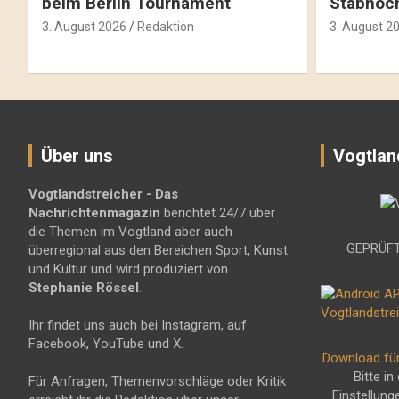
beim Berlin Tournament
Stabhoc
3. August 2026
Redaktion
3. August 2
Über uns
Vogtlan
Vogtlandstreicher
- Das
Nachrichtenmagazin
berichtet 24/7 über
die Themen im Vogtland aber auch
GEPRÜFT
überregional aus den Bereichen Sport, Kunst
und Kultur und wird produziert von
Stephanie Rössel
.
Ihr findet uns auch bei Instagram, auf
Facebook, YouTube und X.
Download fü
Bitte in
Für Anfragen, Themenvorschläge oder Kritik
Einstellung