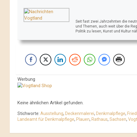
Seit fast zwei Jahrzehnten die neu
und Themen, auch weit über die Reg
Politik zu lesen, Kunst und Kultur n
Werbung
Keine ähnlichen Artikel gefunden.
Stichworte:
Ausstellung
,
Deckenmalerei
,
Denkmalpflege
,
Fried
Landeamt für Denkmalpflege
,
Plauen
,
Rathaus
,
Sachsen
,
Vogt