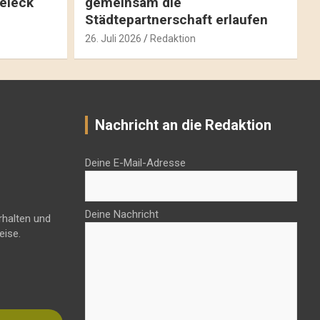
reieck
gemeinsam die
Städtepartnerschaft erlaufen
26. Juli 2026
Redaktion
Nachricht an die Redaktion
Deine E-Mail-Adresse
Deine Nachricht
rhalten und
eise.