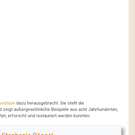
oschüre
dazu herausgebracht. Sie stellt die
d zeigt außergewöhnliche Beispiele aus acht Jahrhunderten,
et, erforscht und restauriert werden konnten.