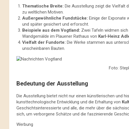
Thematische Breite:
Die Ausstellung zeigt die Vielfalt
zu weltlichen Motiven.
Außergewöhnliche Fundstücke:
Einige der Exponate 
und später gesichert und erforscht.
Beispiele aus dem Vogtland:
Zwei Tafeln widmen sich 
Wandgemälde im Plauener Rathaus von
Karl-Heinz Adl
Vielfalt der Fundorte:
Die Werke stammen aus unterschi
unscheinbaren Bauten.
Foto: Step
Bedeutung der Ausstellung
Die Ausstellung bietet nicht nur einen künstlerischen und his
kunsttechnologische Entwicklung und die Erhaltung von
Kul
Geschichtsinteressierte und alle, die mehr über die sächsi
sich, um verborgene Schätze und die faszinierende Geschic
Werbung