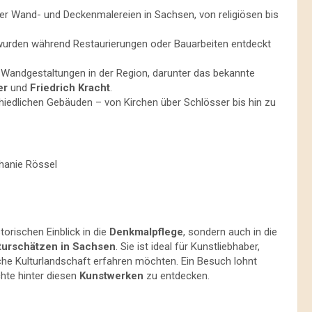
 der Wand- und Deckenmalereien in Sachsen, von religiösen bis
wurden während Restaurierungen oder Bauarbeiten entdeckt
Wandgestaltungen in der Region, darunter das bekannte
er
und
Friedrich Kracht
.
edlichen Gebäuden – von Kirchen über Schlösser bis hin zu
hanie Rössel
torischen Einblick in die
Denkmalpflege
, sondern auch in die
turschätzen in Sachsen
. Sie ist ideal für Kunstliebhaber,
sche Kulturlandschaft erfahren möchten. Ein Besuch lohnt
hte hinter diesen
Kunstwerken
zu entdecken.