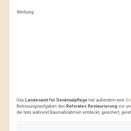
Werbung
Das
Landesamt für Denkmalpflege
hat außerdem eine
Br
Betreuungsaufgaben des
Referates Restaurierung
vor un
die teils während Baumaßnahmen entdeckt, gesichert, gerett