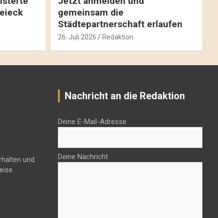
isterte
Jetzt anmelden und
reieck
gemeinsam die
Städtepartnerschaft erlaufen
26. Juli 2026
Redaktion
Nachricht an die Redaktion
Deine E-Mail-Adresse
Deine Nachricht
rhalten und
eise.