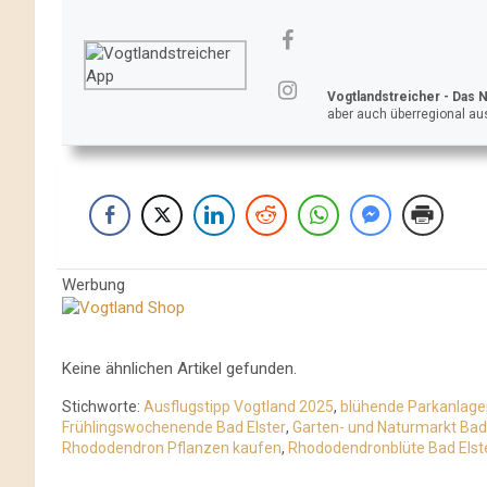
Vogtlandstreicher
- Das 
aber auch überregional aus
Werbung
Keine ähnlichen Artikel gefunden.
Stichworte:
Ausflugstipp Vogtland 2025
,
blühende Parkanlagen
Frühlingswochenende Bad Elster
,
Garten- und Naturmarkt Bad 
Rhododendron Pflanzen kaufen
,
Rhododendronblüte Bad Elst