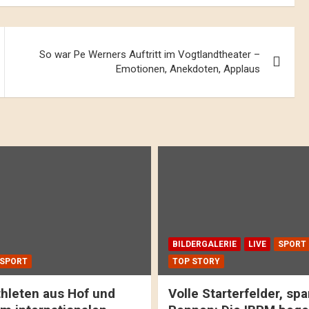
So war Pe Werners Auftritt im Vogtlandtheater –
Emotionen, Anekdoten, Applaus
BILDERGALERIE
LIVE
SPORT
SPORT
TOP STORY
hleten aus Hof und
Volle Starterfelder, s