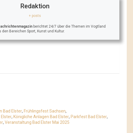
Redaktion
+ posts
Nachrichtenmagazin
berichtet 24/7 über die Themen im Vogtland
 den Bereichen Sport, Kunst und Kultur.
 Bad Elster
,
Frühlingsfest Sachsen
,
Elster
,
Königliche Anlagen Bad Elster
,
Parkfest Bad Elster
,
er
,
Veranstaltung Bad Elster Mai 2025