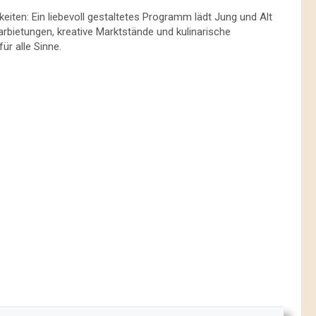
eiten: Ein liebevoll gestaltetes Programm lädt Jung und Alt
bietungen, kreative Marktstände und kulinarische
r alle Sinne.