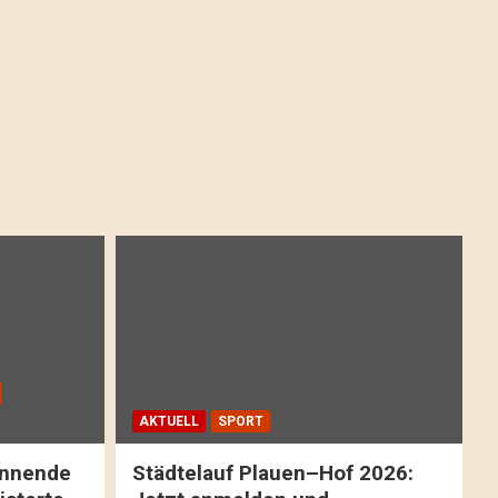
AKTUELL
SPORT
pannende
Städtelauf Plauen–Hof 2026: