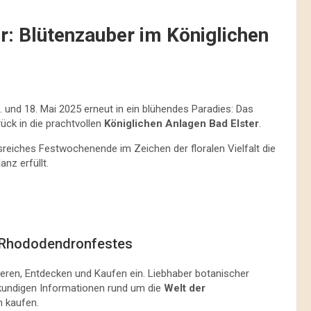
r: Blütenzauber im Königlichen
. und 18. Mai 2025 erneut in ein blühendes Paradies: Das
ück in die prachtvollen
Königlichen Anlagen Bad Elster
.
eiches Festwochenende im Zeichen der floralen Vielfalt die
nz erfüllt.
s Rhododendronfestes
ieren, Entdecken und Kaufen ein. Liebhaber botanischer
kundigen Informationen rund um die
Welt der
n kaufen.