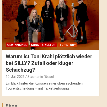
GEWINNSPIEL
KUNST & KULTUR
TOP STORY
Warum ist Toni Krahl plötzlich wieder
bei SILLY? Zufall oder kluger
Schachzug?
10. Juli 2026
Stephanie Rössel
Ein Blick hinter die Kulissen einer überraschenden
Tourentscheidung – mit Ticketverlosung.
Shop