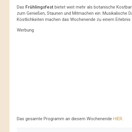
Das
Frühlingsfest
bietet weit mehr als botanische Kostbark
zum Genießen, Staunen und Mitmachen ein. Musikalische Dar
Köstlichkeiten machen das Wochenende zu einem Erlebnis fü
Werbung
Das gesamte Programm an diesem Wochenende
HIER
.