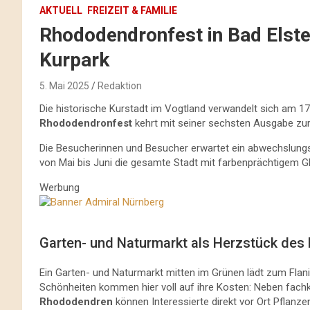
AKTUELL
FREIZEIT & FAMILIE
Rhododendronfest in Bad Elste
Kurpark
5. Mai 2025
Redaktion
Die historische Kurstadt im Vogtland verwandelt sich am 17
Rhododendronfest
kehrt mit seiner sechsten Ausgabe zur
Die Besucherinnen und Besucher erwartet ein abwechslungsr
von Mai bis Juni die gesamte Stadt mit farbenprächtigem Gla
Werbung
Garten- und Naturmarkt als Herzstück de
Ein Garten- und Naturmarkt mitten im Grünen lädt zum Flan
Schönheiten kommen hier voll auf ihre Kosten: Neben fach
Rhododendren
können Interessierte direkt vor Ort Pflanze