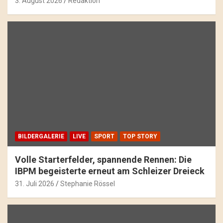
3. August 2026
Redaktion
BILDERGALERIE
LIVE
SPORT
TOP STORY
Volle Starterfelder, spannende Rennen: Die
IBPM begeisterte erneut am Schleizer Dreieck
31. Juli 2026
Stephanie Rössel