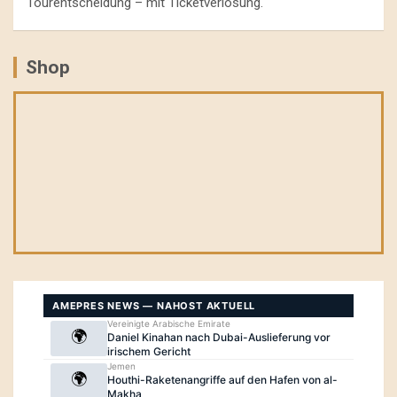
Tourentscheidung – mit Ticketverlosung.
Shop