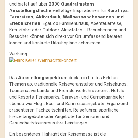
und bietet auf über
2000 Quadratmetern
Ausstellungsfläche
vielfältige Inspirationen für
Kurztrips,
Fernreisen, Aktivurlaub, Wellnesswochenenden und
Erlebnisferien
. Egal, ob Familienurlaub, Abenteuerreise,
Kreuzfahrt oder Outdoor-Aktivitäten – Besucherinnen und
Besucher können sich direkt vor Ort umfassend beraten
lassen und konkrete Urlaubspläne schmieden.
Werbung
Das
Ausstellungsspektrum
deckt ein breites Feld an
Themen ab: traditionelle Reiseveranstalter und Reisebüros,
Tourismusverbände und Fremdenverkehrsvereine, Hotels
und Resorts, Ferienparks, Caravan- und Campinganbieter
ebenso wie Flug-, Bus- und Bahnreiseangebote. Ergänzend
präsentieren Fachzeitschriften, Reiseführer, sportliche
Freizeitangebote oder Angebote für Senioren und
Gesundheitstourismus ihre Leistungen.
Ein besonderes Highlight der Reisemesse ist die