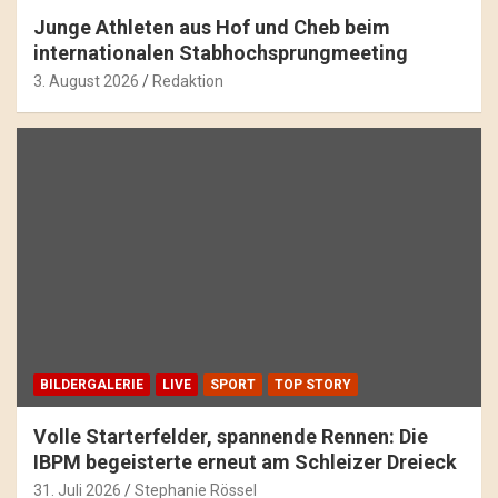
Junge Athleten aus Hof und Cheb beim
internationalen Stabhochsprungmeeting
3. August 2026
Redaktion
BILDERGALERIE
LIVE
SPORT
TOP STORY
Volle Starterfelder, spannende Rennen: Die
IBPM begeisterte erneut am Schleizer Dreieck
31. Juli 2026
Stephanie Rössel