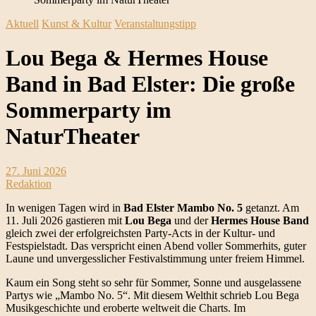
Aktuell
Kunst & Kultur
Veranstaltungstipp
Lou Bega & Hermes House
Band in Bad Elster: Die große
Sommerparty im
NaturTheater
27. Juni 2026
Redaktion
In wenigen Tagen wird in
Bad Elster Mambo No. 5
getanzt. Am
11. Juli 2026 gastieren mit
Lou Bega
und der
Hermes House Band
gleich zwei der erfolgreichsten Party-Acts in der Kultur- und
Festspielstadt. Das verspricht einen Abend voller Sommerhits, guter
Laune und unvergesslicher Festivalstimmung unter freiem Himmel.
Kaum ein Song steht so sehr für Sommer, Sonne und ausgelassene
Partys wie „Mambo No. 5“. Mit diesem Welthit schrieb Lou Bega
Musikgeschichte und eroberte weltweit die Charts. Im