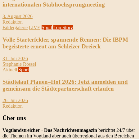
internationalen Stabhochsprungmeeting
3. August 2026
Redaktion
Bildergalerie
LIVE
Sport
Top Story
Volle Starterfelder, spannende Rennen: Die IBPM
begeisterte erneut am Schleizer Dreieck
31. Juli 2026
Stephanie Rössel
Aktuell
Sport
Städtelauf Plauen–Hof 2026: Jetzt anmelden und
gemeinsam die Städtepartnerschaft erlaufen
26. Juli 2026
Redaktion
Über uns
Vogtlandstreicher
- Das Nachrichtenmagazin
berichtet 24/7 über
die Themen im Vogtland aber auch überregional aus den Bereichen