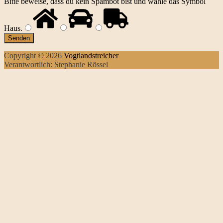
Bitte beweise, dass du kein Spambot bist und wähle das Symbol
Haus
.
Copyright © 2026
Vogtlandstreicher
Verantwortlich: Stephanie Rössel