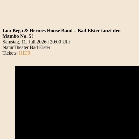
Lou Bega & Hermes House Band – Bad Elster tanzt den
Mambo No. 5!
Samstag, 11. Juli 2026 | 20:00 Uhr
NaturTheater Bad Elster
Tickets:
HIER