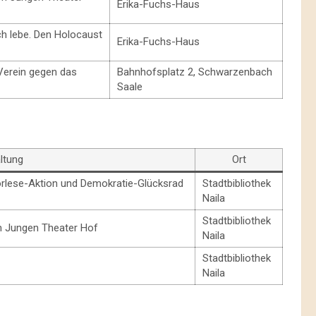
Erika-Fuchs-Haus
ch lebe. Den Holocaust
Erika-Fuchs-Haus
Verein gegen das
Bahnhofsplatz 2, Schwarzenbach
Saale
ltung
Ort
orlese-Aktion und Demokratie-Glücksrad
Stadtbibliothek
Naila
Stadtbibliothek
m Jungen Theater Hof
Naila
Stadtbibliothek
Naila