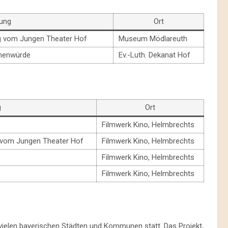
tung
Ort
g vom Jungen Theater Hof
Museum Mödlareuth
henwürde
Ev.-Luth. Dekanat Hof
g
Ort
Filmwerk Kino, Helmbrechts
 vom Jungen Theater Hof
Filmwerk Kino, Helmbrechts
Filmwerk Kino, Helmbrechts
Filmwerk Kino, Helmbrechts
n vielen bayerischen Städten und Kommunen statt. Das Projekt,