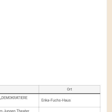
Ort
l: „DEMOKRATIERE
Erika-Fuchs-Haus
om Jungen Theater