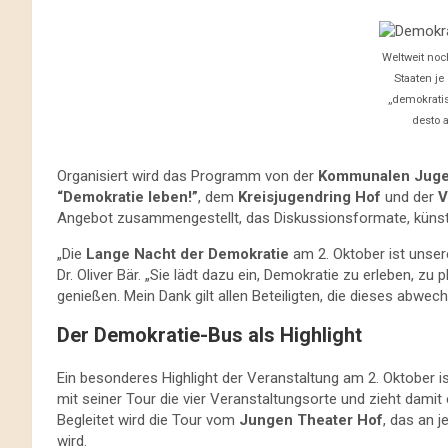
Weltweit noc
Staaten je
„demokratisc
desto a
Organisiert wird das Programm von der
Kommunalen Juge
“Demokratie leben!”
, dem
Kreisjugendring Hof
und der
V
Angebot zusammengestellt, das Diskussionsformate, künstl
„Die
Lange Nacht der Demokratie
am 2. Oktober ist unser
Dr. Oliver Bär. „Sie lädt dazu ein, Demokratie zu erleben, zu
genießen. Mein Dank gilt allen Beteiligten, die dieses abw
Der Demokratie-Bus als Highlight
Ein besonderes Highlight der Veranstaltung am 2. Oktober i
mit seiner Tour die vier Veranstaltungsorte und zieht dam
Begleitet wird die Tour vom
Jungen Theater Hof
, das an 
wird.