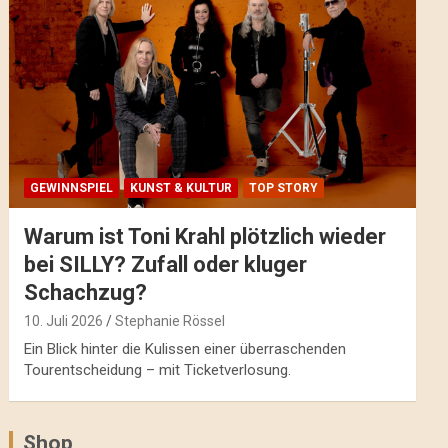
GEWINNSPIEL
KUNST & KULTUR
TOP STORY
Warum ist Toni Krahl plötzlich wieder
bei SILLY? Zufall oder kluger
Schachzug?
10. Juli 2026
Stephanie Rössel
Ein Blick hinter die Kulissen einer überraschenden
Tourentscheidung – mit Ticketverlosung.
Shop