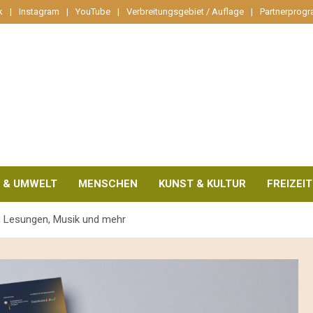
k
Instagram
YouTube
Verbreitungsgebiet / Auflage
Partnerprog
 & UMWELT
MENSCHEN
KUNST & KULTUR
FREIZEIT
, Lesungen, Musik und mehr