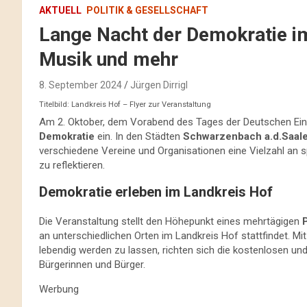
AKTUELL
POLITIK & GESELLSCHAFT
Lange Nacht der Demokratie im
Musik und mehr
8. September 2024
Jürgen Dirrigl
Titelbild: Landkreis Hof – Flyer zur Veranstaltung
Am 2. Oktober, dem Vorabend des Tages der Deutschen Einh
Demokratie
ein. In den Städten
Schwarzenbach a.d.Saal
verschiedene Vereine und Organisationen eine Vielzahl a
zu reflektieren.
Demokratie erleben im Landkreis Hof
Die Veranstaltung stellt den Höhepunkt eines mehrtägigen
an unterschiedlichen Orten im Landkreis Hof stattfindet. Mi
lebendig werden zu lassen, richten sich die kostenlosen un
Bürgerinnen und Bürger.
Werbung