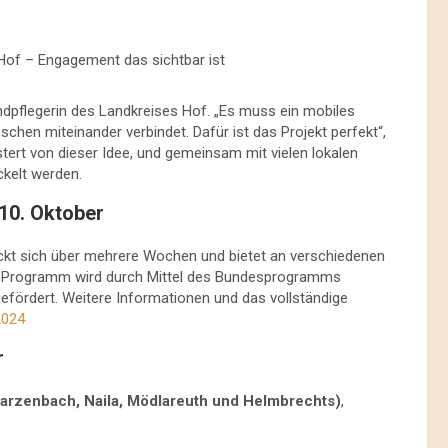
Hof – Engagement das sichtbar ist
endpflegerin des Landkreises Hof. „Es muss ein mobiles
hen miteinander verbindet. Dafür ist das Projekt perfekt“,
stert von dieser Idee, und gemeinsam mit vielen lokalen
kelt werden.
10. Oktober
ckt sich über mehrere Wochen und bietet an verschiedenen
e Programm wird durch Mittel des Bundesprogramms
efördert. Weitere Informationen und das vollständige
2024
r
rzenbach, Naila, Mödlareuth und Helmbrechts)
,