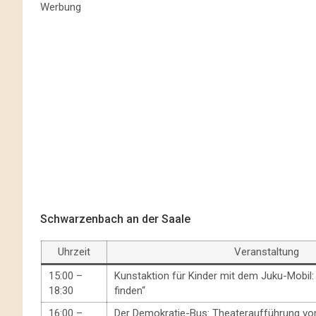
Werbung
Schwarzenbach an der Saale
Uhrzeit
Veranstaltung
15:00 –
Kunstaktion für Kinder mit dem Juku-Mobi
18:30
finden“
16:00 –
Der Demokratie-Bus: Theateraufführung v