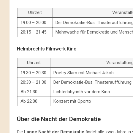
Uhrzeit
Veranstal
19:00 – 20:00
Der Demokratie-Bus: Theateraufführun
20:15 – 21:45
Mahnwache für Demokratie und Mensc
Helmbrechts Filmwerk Kino
Uhrzeit
Veranstaltun
19:30 – 20:30
Poetry Slam mit Michael Jakob
20:30 – 21:30
Der Demokratie-Bus: Theateraufführung
Ab 21:30
Lichterlabyrinth vor dem Kino
Ab 22:00
Konzert mit Oporto
Über die Nacht der Demokratie
Die
Lange Nacht der Demokratie
findet alle zwei Jahre i