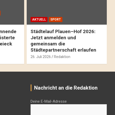
AKTUELL
SPORT
pannende
Städtelauf Plauen–Hof 2026:
isterte
Jetzt anmelden und
reieck
gemeinsam die
Städtepartnerschaft erlaufen
26. Juli 2026
Redaktion
Nachricht an die Redaktion
Deine E-Mail-Adresse