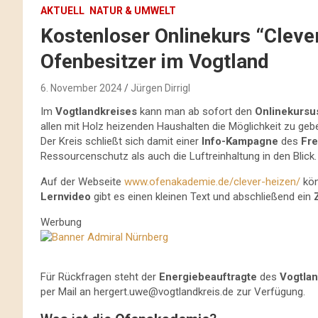
AKTUELL
NATUR & UMWELT
Kostenloser Onlinekurs “Clever
Ofenbesitzer im Vogtland
6. November 2024
Jürgen Dirrigl
Im
Vogtlandkreises
kann man ab sofort den
Onlinekursu
allen mit Holz heizenden Haushalten die Möglichkeit zu geb
Der Kreis schließt sich damit einer
Info-Kampagne
des
Fre
Ressourcenschutz als auch die Luftreinhaltung in den Blick.
Auf der Webseite
www.ofenakademie.de/clever-heizen/
kön
Lernvideo
gibt es einen kleinen Text und abschließend ein
Werbung
Für Rückfragen steht der
Energiebeauftragte
des
Vogtlan
per Mail an
hergert.uwe@vogtlandkreis.de
zur Verfügung.