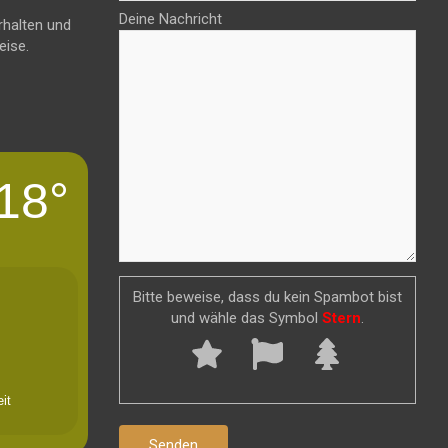
Deine Nachricht
rhalten und
eise.
18°
Bitte beweise, dass du kein Spambot bist
und wähle das Symbol
Stern
.
it