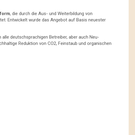
tform
, die durch die Aus- und Weiterbildung von
istet. Entwickelt wurde das Angebot auf Basis neuester
en alle deutschsprachigen Betreiber, aber auch Neu-
chhaltige Reduktion von CO2, Feinstaub und organischen