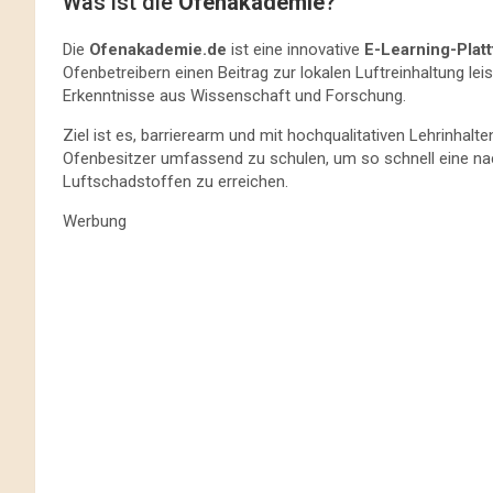
Was ist die
Ofenakademie
?
Die
Ofenakademie.de
ist eine innovative
E-Learning-Plat
Ofenbetreibern einen Beitrag zur lokalen Luftreinhaltung le
Erkenntnisse aus Wissenschaft und Forschung.
Ziel ist es, barrierearm und mit hochqualitativen Lehrinhalt
Ofenbesitzer umfassend zu schulen, um so schnell eine na
Luftschadstoffen zu erreichen.
Werbung