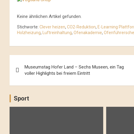
Keine ähnlichen Artikel gefunden.
Stichworte:
Clever heizen
,
CO2-Reduktion
,
E-Learning Plattfo
Holzheizung
,
Luftreinhaltung
,
Ofenakademie
,
Ofenführersche
Beitrags-
Museumstag Hofer Land – Sechs Museen, ein Tag
Navigation
voller Highlights bei freiem Eintritt
Sport