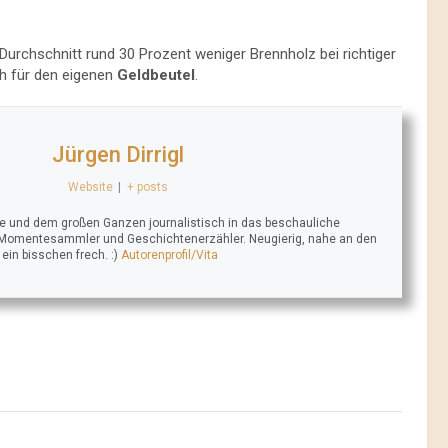
urchschnitt rund 30 Prozent weniger Brennholz bei richtiger
h für den eigenen
Geldbeutel
.
Jürgen Dirrigl
Website
|
+ posts
se und dem großen Ganzen journalistisch in das beschauliche
 Momentesammler und Geschichtenerzähler. Neugierig, nahe an den
n bisschen frech. :)
Autorenprofil/Vita