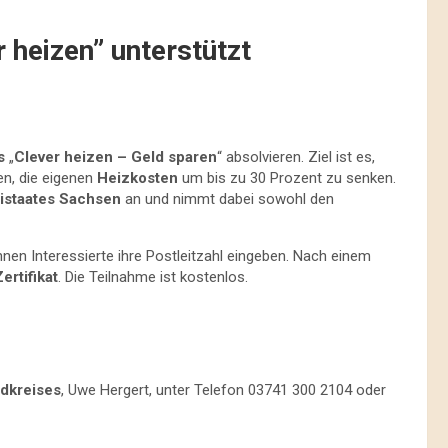
 heizen” unterstützt
s
„
Clever heizen – Geld sparen
“ absolvieren. Ziel ist es,
en, die eigenen
Heizkosten
um bis zu 30 Prozent zu senken.
istaates Sachsen
an und nimmt dabei sowohl den
nen Interessierte ihre Postleitzahl eingeben. Nach einem
Zertifikat
. Die Teilnahme ist kostenlos.
dkreises
, Uwe Hergert, unter Telefon 03741 300 2104 oder