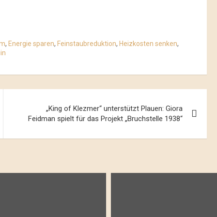
rm
,
Energie sparen
,
Feinstaubreduktion
,
Heizkosten senken
,
in
„King of Klezmer“ unterstützt Plauen: Giora
Feidman spielt für das Projekt „Bruchstelle 1938“