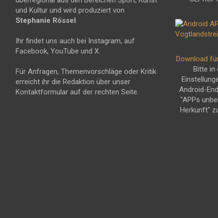
überregional aus den Bereichen Sport, Kunst
und Kultur und wird produziert von
Stephanie Rössel
.
Ihr findet uns auch bei Instagram, auf
Facebook, YouTube und X.
Download fü
Bitte in
Für Anfragen, Themenvorschläge oder Kritik
Einstellung
erreicht ihr die Redaktion über unser
Android-En
Kontaktformular auf der rechten Seite.
"APPs unbe
Herkunft" z