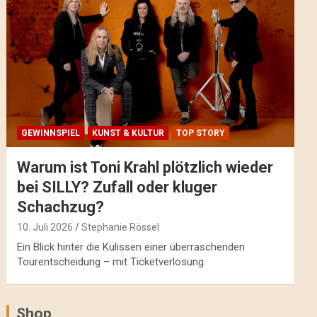
GEWINNSPIEL
KUNST & KULTUR
TOP STORY
Warum ist Toni Krahl plötzlich wieder
bei SILLY? Zufall oder kluger
Schachzug?
10. Juli 2026
Stephanie Rössel
Ein Blick hinter die Kulissen einer überraschenden
Tourentscheidung – mit Ticketverlosung.
Shop