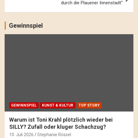
durch die Plauener Innenstadt“
Gewinnspiel
GEWINNSPIEL
KUNST & KULTUR
TOP STORY
Warum ist Toni Krahl plötzlich wieder bei
SILLY? Zufall oder kluger Schachzug?
10. Juli 2026
Stephanie Rössel