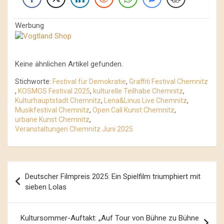
Werbung
Keine ähnlichen Artikel gefunden.
Stichworte:
Festival für Demokratie
,
Graffiti Festival Chemnitz
,
KOSMOS Festival 2025
,
kulturelle Teilhabe Chemnitz
,
Kulturhauptstadt Chemnitz
,
Lena&Linus Live Chemnitz
,
Musikfestival Chemnitz
,
Open Call Kunst Chemnitz
,
urbane Kunst Chemnitz
,
Veranstaltungen Chemnitz Juni 2025
Beitrags-
Deutscher Filmpreis 2025: Ein Spielfilm triumphiert mit
Navigation
sieben Lolas
Kultursommer-Auftakt: „Auf Tour von Bühne zu Bühne