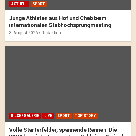
AKTUELL
SPORT
Junge Athleten aus Hof und Cheb beim
internationalen Stabhochsprungmeeting
3. August 2026
Redaktion
BILDERGALERIE
LIVE
SPORT
TOP STORY
Volle Starterfelder, spannende Rennen: Die