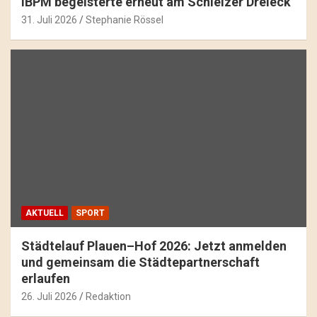
IBPM begeisterte erneut am Schleizer Dreieck
31. Juli 2026
Stephanie Rössel
AKTUELL
SPORT
Städtelauf Plauen–Hof 2026: Jetzt anmelden
und gemeinsam die Städtepartnerschaft
erlaufen
26. Juli 2026
Redaktion