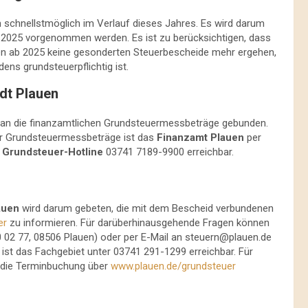
schnellstmöglich im Verlauf dieses Jahres. Es wird darum
 2025 vorgenommen werden. Es ist zu berücksichtigen, dass
 ab 2025 keine gesonderten Steuerbescheide mehr ergehen,
ens grundsteuerpflichtig ist.
dt Plauen
an die finanzamtlichen Grundsteuermessbeträge gebunden.
er Grundsteuermessbeträge ist das
Finanzamt Plauen
per
e
Grundsteuer-Hotline
03741 7189-9900 erreichbar.
auen
wird darum gebeten, die mit dem Bescheid verbundenen
er
zu informieren. Für darüberhinausgehende Fragen können
0 02 77, 08506 Plauen) oder per E-Mail an
steuern@plauen.de
ist das Fachgebiet unter 03741 291-1299 erreichbar. Für
 die Terminbuchung über
www.plauen.de/grundsteuer