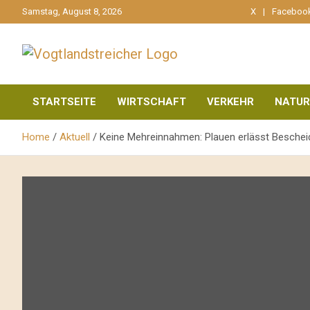
gehe
Samstag, August 8, 2026
X
Faceboo
zum
Inhalt
aktuell & mittendrin
Vogtlandstreicher
STARTSEITE
WIRTSCHAFT
VERKEHR
NATUR
Home
Aktuell
Keine Mehreinnahmen: Plauen erlässt Besche