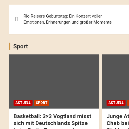
Beitrags-
Rio Reisers Geburtstag: Ein Konzert voller
Navigation
Emotionen, Erinnerungen und großer Momente
Sport
AKTUELL
SPORT
AKTUELL
Basketball: 3×3 Vogtland misst
Junge At
sich mit Deutschlands Spitze
Cheb bei