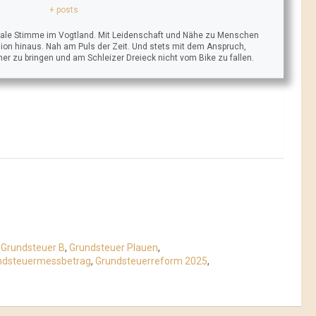
+ posts
trale Stimme im Vogtland. Mit Leidenschaft und Nähe zu Menschen
ion hinaus. Nah am Puls der Zeit. Und stets mit dem Anspruch,
äher zu bringen und am Schleizer Dreieck nicht vom Bike zu fallen.
,
Grundsteuer B
,
Grundsteuer Plauen
,
ndsteuermessbetrag
,
Grundsteuerreform 2025
,