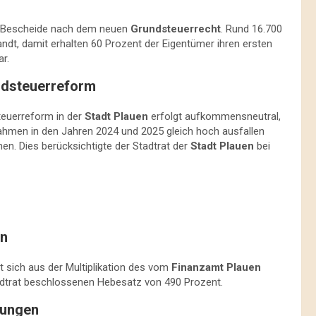
 Bescheide nach dem neuen
Grundsteuerrecht
. Rund 16.700
t, damit erhalten 60 Prozent der Eigentümer ihren ersten
r.
dsteuerreform
euerreform in der
Stadt Plauen
erfolgt aufkommensneutral,
ahmen in den Jahren 2024 und 2025 gleich hoch ausfallen
en. Dies berücksichtigte der Stadtrat der
Stadt Plauen
bei
en
t sich aus der Multiplikation des vom
Finanzamt Plauen
trat beschlossenen Hebesatz von 490 Prozent.
lungen