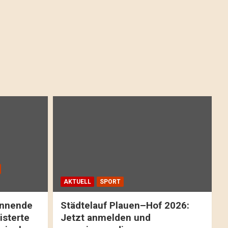
AKTUELL
SPORT
pannende
Städtelauf Plauen–Hof 2026:
isterte
Jetzt anmelden und