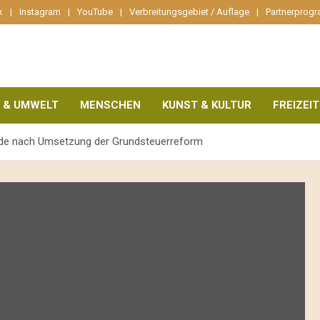
k
Instagram
YouTube
Verbreitungsgebiet / Auflage
Partnerprog
 & UMWELT
MENSCHEN
KUNST & KULTUR
FREIZEIT
ide nach Umsetzung der Grundsteuerreform