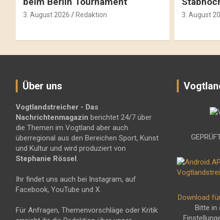
beim Berlin Tournament
Stabhoc
3. August 2026
Redaktion
3. August 2
Über uns
Vogtlan
Vogtlandstreicher
- Das
Nachrichtenmagazin
berichtet 24/7 über
die Themen im Vogtland aber auch
GEPRÜFT
überregional aus den Bereichen Sport, Kunst
und Kultur und wird produziert von
Stephanie Rössel
.
Ihr findet uns auch bei Instagram, auf
Facebook, YouTube und X.
Download fü
Bitte in
Für Anfragen, Themenvorschläge oder Kritik
Einstellung