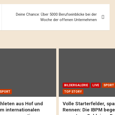
Deine Chance: Über 5000 Berufseinblicke bei der
Woche der offenen Unternehmen
BILDERGALERIE
LIVE
SPORT
SPORT
TOP STORY
hleten aus Hof und
Volle Starterfelder, s
m internationalen
Rennen: Die IBPM bege