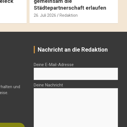
reieck
gemeinsam die
Städtepartnerschaft erlaufen
26. Juli 2026
Redaktion
Nachricht an die Redaktion
Deine E-Mail-Adresse
Deine Nachricht
rhalten und
eise.