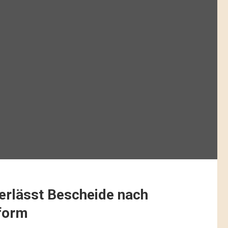
erlässt Bescheide nach
form