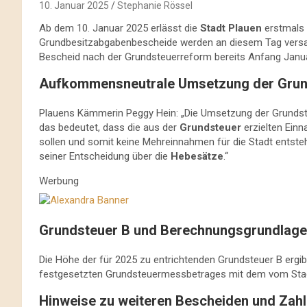
10. Januar 2025
Stephanie Rössel
Ab dem 10. Januar 2025 erlässt die
Stadt Plauen
erstmals
Grundbesitzabgabenbescheide werden an diesem Tag versand
Bescheid nach der Grundsteuerreform bereits Anfang Janua
Aufkommensneutrale Umsetzung der Grun
Plauens Kämmerin Peggy Hein: „Die Umsetzung der Grundst
das bedeutet, dass die aus der
Grundsteuer
erzielten Einn
sollen und somit keine Mehreinnahmen für die Stadt entsteh
seiner Entscheidung über die
Hebesätze
.“
Werbung
Grundsteuer B und Berechnungsgrundlag
Die Höhe der für 2025 zu entrichtenden Grundsteuer B ergib
festgesetzten Grundsteuermessbetrages mit dem vom Stad
Hinweise zu weiteren Bescheiden und Zah