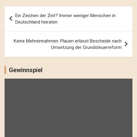
Beitrags-
Ein Zeichen der Zeit? Immer weniger Menschen in
Navigation
Deutschland heiraten
Keine Mehreinnahmen: Plauen erlässt Bescheide nach
Umsetzung der Grundsteuerreform
Gewinnspiel