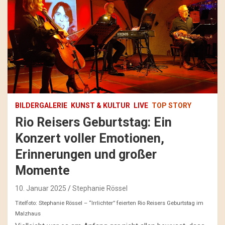
BILDERGALERIE
KUNST & KULTUR
LIVE
TOP STORY
Rio Reisers Geburtstag: Ein
Konzert voller Emotionen,
Erinnerungen und großer
Momente
10. Januar 2025
Stephanie Rössel
Titelfoto: Stephanie Rössel – “Irrlichter” feierten Rio Reisers Geburtstag im
Malzhaus