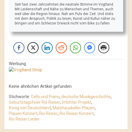
Seit fast zwei Jahrzehnten die neutrale Stimme im Vogtland.
Mit Leidenschaft und Nähe zu Menschen und Themen, auch
weit über die Region hinaus. Nah am Puls der Zeit. Und stets
mit dem Anspruch, Politik zu lesen, Kunst und Kultur näher zu
bringen und am Schleizer Dreieck nicht vom Bike zu fallen.
Werbung
Keine ähnlichen Artikel gefunden.
Stichworte:
Cello und Piano
,
deutsche Musikgeschichte
,
Geburtstagsfeier Rio Reiser
,
Irrlichter Projekt
,
König von Deutschland
,
Malzhauskeller Plauen
,
Plauen Konzert
,
Rio Reiser
,
Rio Reiser Konzert
,
Rio Reiser Lieder