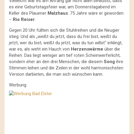
Vielleicht war es am Anfang gar nicht allen bewusst, dass
es eine Geburtstagsfeier war, am Donnerstagabend im
Keller des Plauener
Malzhaus
. 75 Jahre wäre er geworden
–
Rio Reiser
.
Gegen 20 Uhr füllten sich die Stuhlreihen und die Neugier
stieg. Und als „weißt du jetzt, dass du frei bist, weißt du
jetzt, wer du bist, weißt du jetzt, was du tun willst“ erklingt,
war es, als weht ein Hauch von
Herzenswärme
über die
Reihen. Das liegt weniger am tief roten Scheinwerferlicht,
sondern eher an den drei Menschen, die diesem
Song
ihre
Stimmen leihen und die Zeilen in der wohl harmonischsten
Version darbieten, die man sich wünschen kann.
Werbung