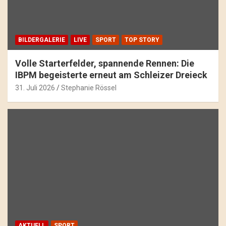
BILDERGALERIE
LIVE
SPORT
TOP STORY
Volle Starterfelder, spannende Rennen: Die
IBPM begeisterte erneut am Schleizer Dreieck
31. Juli 2026
Stephanie Rössel
AKTUELL
SPORT