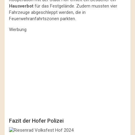
Hausverbot
für das Festgelände. Zudem mussten vier
Fahrzeuge abgeschleppt werden, die in
Feuerwehranfahrtszonen parkten.
Werbung
Fazit der Hofer Polizei