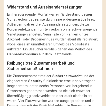
Widerstand und Auseinandersetzungen
Ein herausragender Vorfall war ein
Widerstand gegen
Vollstreckungsbeamte
durch eine widerspenstige Frau.
Außerdem gab es drei Auseinandersetzungen, die zu
Körperverletzungen führten, jedoch ohne schwerwiegende
Verletzungen endeten. Neun Fälle von
Fahren unter
Alkohol
– oder Drogeneinfluss wurden ebenfalls registriert,
wobei diese im unmittelbaren Umfeld des Volksfests
auftraten. Ein Besucher verstieß gegen das Verbot des
Cannabiskonsums
auf dem Festgelände.
Reibungslose Zusammenarbeit und
Sicherheitsmaßnahmen
Die Zusammenarbeit mit der
Sicherheitswacht
und der
eingesetzten
Security
funktionierte erneut hervorragend.
Insgesamt mussten sechs Personen vorübergehend in
Gewahrsam genommen werden, da sie sich entweder
übermäßig aggressiv verhielten oder stark alkoholisiert
waren. Vier Platzverweise wurden ausgesprochen und in
Kooperation mit der Stadt Hof erhielt ein Besucher ein