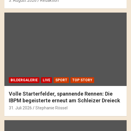
3. August 2026
Redaktion
BILDERGALERIE
LIVE
SPORT
TOP STORY
Volle Starterfelder, spannende Rennen: Die
IBPM begeisterte erneut am Schleizer Dreieck
31. Juli 2026
Stephanie Rössel