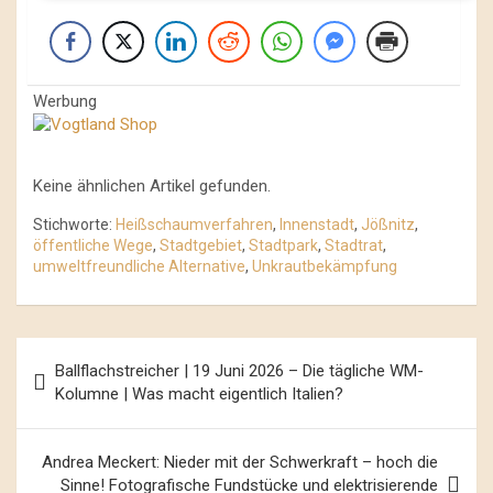
Werbung
Keine ähnlichen Artikel gefunden.
Stichworte:
Heißschaumverfahren
,
Innenstadt
,
Jößnitz
,
öffentliche Wege
,
Stadtgebiet
,
Stadtpark
,
Stadtrat
,
umweltfreundliche Alternative
,
Unkrautbekämpfung
Beitrags-
Ballflachstreicher | 19 Juni 2026 – Die tägliche WM-
Navigation
Kolumne | Was macht eigentlich Italien?
Andrea Meckert: Nieder mit der Schwerkraft – hoch die
Sinne! Fotografische Fundstücke und elektrisierende