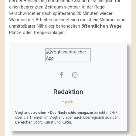
bei der Behandlung entstehende Schaum ist lediglich für
einen begrenzten Zeitraum sichtbar. In der Regel
verschwindet er nach spätestens 20 Minuten wieder.
Während der Arbeiten befindet sich meist ein Mitarbeiter in
unmittelbarer Nähe der behandelten
öffentlichen Wege
,
Plätze oder Treppenanlagen.
Redaktion
+ posts
Vogtlandstreicher
- Das Nachrichtenmagazin
berichtet 24/7
über die Themen im Vogtland aber auch überregional aus den
Bereichen Sport, Kunst und Kultur.