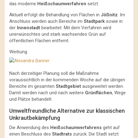
das moderne
Heißschaumverfahren
setzt.
Aktuell erfolgt die Behandlung von Flächen in
Jößnitz
. Im
Anschluss werden auch Bereiche im
Stadtpark
sowie in
der
Innenstadt
bearbeitet. Mit dem Verfahren wird
unerwünschtes und stark wachsendes Grün auf
öffentlichen Flächen entfernt.
Werbung
Nach derzeitiger Planung soll die Maßnahme
voraussichtlich in der kommenden Woche auf die übrigen
Bereiche im gesamten
Stadtgebiet
ausgeweitet werden.
Damit werden nach und nach weitere
Grünflächen
, Wege
und Plätze behandelt.
Umweltfreundliche Alternative zur klassischen
Unkrautbekämpfung
Die Anwendung des
Heißschaumverfahrens
geht auf
einen Beschluss des
Stadtrats
zurück. Die Stadt setzt