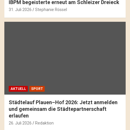
IBPM begeisterte erneut am Schleizer Dreieck
31. Juli 2026
Stephanie Rössel
AKTUELL
SPORT
Städtelauf Plauen–Hof 2026: Jetzt anmelden
und gemeinsam die Städtepartnerschaft
erlaufen
26. Juli 2026
Redaktion