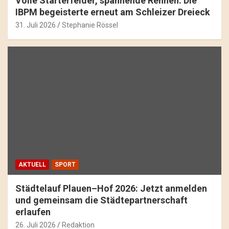
Volle Starterfelder, spannende Rennen: Die
IBPM begeisterte erneut am Schleizer Dreieck
31. Juli 2026
Stephanie Rössel
AKTUELL
SPORT
Städtelauf Plauen–Hof 2026: Jetzt anmelden
und gemeinsam die Städtepartnerschaft
erlaufen
26. Juli 2026
Redaktion