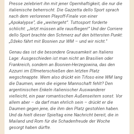
Presse zelebriert ihn mit jener Opernhaftigkeit, die nur die
italienische beherrscht. Die Gazzetta dello Sport sprach
nach dem verlorenen Playoff-Finale von einer
„Apokalypse”, die „weitergeht”. Tuttosport forderte
schlicht: „Jetzt müssen alle rausfliegen!” Und der Corriere
dello Sport brachte den Schmerz auf den bittersten Punkt:
„Džeko fährt mit Bosnien zur WM – und wir nicht.”
Genau das ist die besondere Grausamkeit an Italiens
Lage: Ausgeschieden ist man nicht an Brasilien oder
Frankreich, sondern an Bosnien-Herzegowina, das den
Azzurri im Elfmeterschießen den letzten Platz
wegschnappte. Wem also drückt ein Tifoso eine WM lang
die Daumen, wenn die eigene Mannschaft fehlt? Den
argentinischen Enkeln italienischer Auswanderer
vielleicht, ein paar romantischen Außenseitern sonst. Vor
allem aber – da darf man ehrlich sein – drückt er die
Daumen gegen jene, die ihm den Platz gestohlen haben.
Und da hielt dieser Spieltag eine Nachricht bereit, die in
Mailand und Rom für die Schadenfreude der Woche
gesorgt haben dürfte.