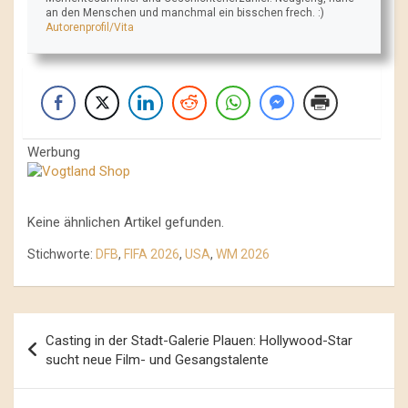
an den Menschen und manchmal ein bisschen frech. :)
Autorenprofil/Vita
Werbung
Keine ähnlichen Artikel gefunden.
Stichworte:
DFB
,
FIFA 2026
,
USA
,
WM 2026
Beitrags-
Casting in der Stadt-Galerie Plauen: Hollywood-Star
Navigation
sucht neue Film- und Gesangstalente