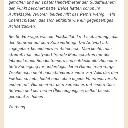
getroffen und ein später Handelfmeter den Südafrikanern
den Punkt beschert hatte. Beide hatten schon ihr
Auftaktspiel verloren, beiden hilft das Remis wenig – ein
Unentschieden, das sich anfühlte wie ein gegenseitiges
Achselzucken.
Bleibt die Frage, was ein Fußballland mit sich anfängt, das
den Sommer auf dem Sofa verbringt. Die Antwort ist,
zugegeben, beneidenswert italienisch: Man kocht, man
streitet, man analysiert fremde Mannschaften mit der
Inbrunst eines Bundestrainers und entdeckt plötzlich eine
tiefe Zuneigung für Underdogs, deren Namen man vorige
Woche noch nicht buchstabieren konnte. Ein Volk, das den
Fußball so liebt, leidet auch ohne eigene Elf intensiver als
andere mit. Nur eben vor dem Fernseher, mit einem Glas
Rotwein und der festen Überzeugung, es selbst besser
gemacht zu haben.
Werbung