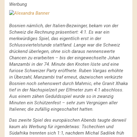
Werbung
Bosnien nämlich, der Italien-Bezwinger, bekam von der
Schweiz die Rechnung präsentiert: 4:1. Es war ein
merkwürdiges Spiel, das eigentlich erst in der
Schlussviertelstunde stattfand. Lange war die Schweiz
drückend überlegen, ohne sich daraus nennenswerte
Chancen zu erarbeiten – bis der eingewechselte Johan
Manzambi in der 74. Minute den Knoten löste und eine
furiose Schweizer Party eröffnete. Ruben Vargas erhöhte
in Überzahl, Manzambi traf erneut, dazwischen verkürzte
Bosnien noch sehenswert durch Mahmic, ehe Granit Xhaka
tief in der Nachspielzeit per Elfmeter zum 4:1 abschloss.
Aus einem zähen Geduldsspiel wurde so in zwanzig
Minuten ein Schützenfest – sehr zum Vergnügen aller
Italiener, die zufällig eingeschaltet hatten.
Das zweite Spiel des europäischen Abends taugte derweil
kaum als Werbung für irgendetwas: Tschechien und
Südafrika trennten sich 1:1, nachdem Michal Sadilek früh