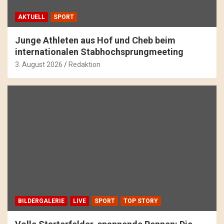
AKTUELL
SPORT
Junge Athleten aus Hof und Cheb beim
internationalen Stabhochsprungmeeting
3. August 2026
Redaktion
BILDERGALERIE
LIVE
SPORT
TOP STORY