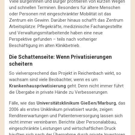
Viele Bürgerinnen und Bürger profitieren von kurzen Wegen
und schnellen Terminen. Besonders für ältere Menschen
oder Personen mit eingeschränkter Mobilität ist das
Zentrum ein Gewinn. Darüber hinaus schafft das Zentrum
Arbeitsplätze: Pflegekräfte, medizinische Fachangestellte
und Verwaltungsmitarbeitende haben eine neue
Perspektive gefunden – teils nach vorheriger
Beschäftigung im alten Klinikbetrieb.
Die Schattenseite: Wenn Privatisierungen
scheitern
So vielversprechend das Projekt in Reichenbach wirkt, so
wachsam sind viele Beobachter, wenn es um
Krankenhausprivatisierung
geht. Denn nicht immer führt
die Übergabe in private Hände zu Verbesserungen.
Fälle, wie das
Universitätsklinikum Gießen/Marburg
, das
2006 als erstes Uniklinikum privatisiert wurde, zeigen:
Renditeerwartungen und Patientenversorgung lassen sich
nicht immer vereinbaren. Berichte über Personalabbau,
eingeschränkte Leistungen und wirtschaftlichen Druck
häuften sich nach der Übernahme durch private Investoren.