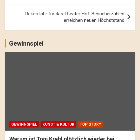
Rekordjahr für das Theater Hof: Besucherzahlen
erreichen neuen Höchststand
Gewinnspiel
GEWINNSPIEL
KUNST & KULTUR
TOP STORY
Warum ist Toni Krahl plötzlich wieder bei