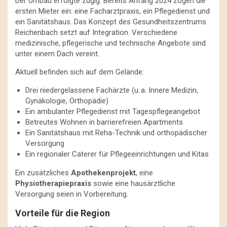
Der Umbau erfolgte zügig. Bereits Anfang 2024 zogen die
ersten Mieter ein: eine Facharztpraxis, ein Pflegedienst und
ein Sanitätshaus. Das Konzept des Gesundheitszentrums
Reichenbach setzt auf Integration. Verschiedene
medizinische, pflegerische und technische Angebote sind
unter einem Dach vereint.
Aktuell befinden sich auf dem Gelände:
Drei niedergelassene Fachärzte (u. a. Innere Medizin,
Gynäkologie, Orthopädie)
Ein ambulanter Pflegedienst mit Tagespflegeangebot
Betreutes Wohnen in barrierefreien Apartments
Ein Sanitätshaus mit Reha-Technik und orthopädischer
Versorgung
Ein regionaler Caterer für Pflegeeinrichtungen und Kitas
Ein zusätzliches
Apothekenprojekt
, eine
Physiotherapiepraxis
sowie eine hausärztliche
Versorgung seien in Vorbereitung.
Vorteile für die Region