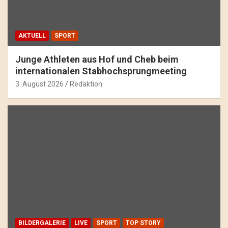
AKTUELL
SPORT
Junge Athleten aus Hof und Cheb beim
internationalen Stabhochsprungmeeting
3. August 2026
Redaktion
BILDERGALERIE
LIVE
SPORT
TOP STORY