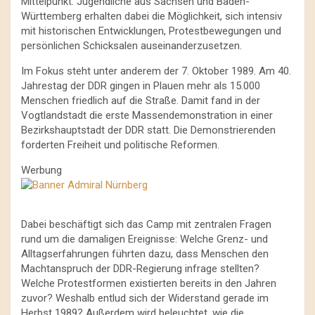
Mittelpunkt. Jugendliche aus Sachsen und Baden-
Württemberg erhalten dabei die Möglichkeit, sich intensiv
mit historischen Entwicklungen, Protestbewegungen und
persönlichen Schicksalen auseinanderzusetzen.
Im Fokus steht unter anderem der 7. Oktober 1989. Am 40.
Jahrestag der DDR gingen in Plauen mehr als 15.000
Menschen friedlich auf die Straße. Damit fand in der
Vogtlandstadt die erste Massendemonstration in einer
Bezirkshauptstadt der DDR statt. Die Demonstrierenden
forderten Freiheit und politische Reformen.
Werbung
Dabei beschäftigt sich das Camp mit zentralen Fragen
rund um die damaligen Ereignisse: Welche Grenz- und
Alltagserfahrungen führten dazu, dass Menschen den
Machtanspruch der DDR-Regierung infrage stellten?
Welche Protestformen existierten bereits in den Jahren
zuvor? Weshalb entlud sich der Widerstand gerade im
Herbst 1989? Außerdem wird beleuchtet, wie die