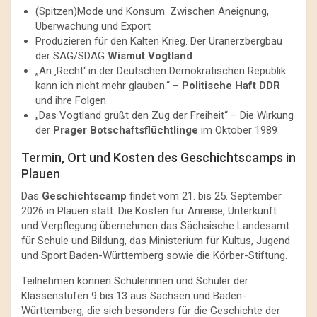
(Spitzen)Mode und Konsum. Zwischen Aneignung,
Überwachung und Export
Produzieren für den Kalten Krieg. Der Uranerzbergbau
der SAG/SDAG
Wismut Vogtland
„An ‚Recht‘ in der Deutschen Demokratischen Republik
kann ich nicht mehr glauben.“ –
Politische Haft DDR
und ihre Folgen
„Das Vogtland grüßt den Zug der Freiheit“ – Die Wirkung
der
Prager Botschaftsflüchtlinge
im Oktober 1989
Termin, Ort und Kosten des Geschichtscamps in
Plauen
Das
Geschichtscamp
findet vom 21. bis 25. September
2026 in Plauen statt. Die Kosten für Anreise, Unterkunft
und Verpflegung übernehmen das Sächsische Landesamt
für Schule und Bildung, das Ministerium für Kultus, Jugend
und Sport Baden-Württemberg sowie die Körber-Stiftung.
Teilnehmen können Schülerinnen und Schüler der
Klassenstufen 9 bis 13 aus Sachsen und Baden-
Württemberg, die sich besonders für die Geschichte der