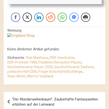
Werbung
Keine ähnlichen Artikel gefunden.
Stichworte:
Club Malzhaus
,
DDR-Geschichte
,
DDR-Proteste 1989
,
Friedliche Revolution Plauen
,
Geschichtscamp Plauen 2026
,
Geschichtscamp Sachsen
,
politische Haft DDR
,
Prager Botschaftsflüchtlinge
,
Stasi-Akten
,
Wismut Vogtland
Beitrags-
“Der Wunderweltenbaum”: Zauberhafte Fantasywelten
Navigation
erblühen auf der Leinwand