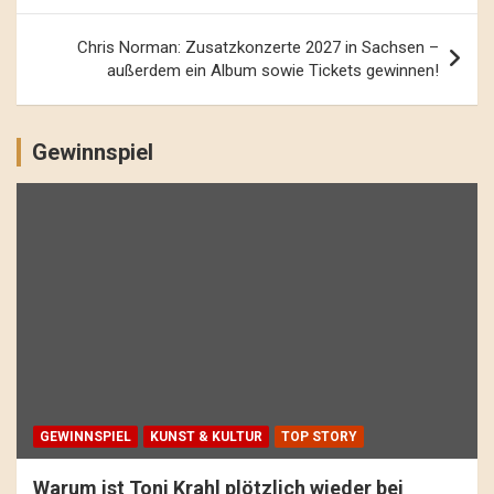
Chris Norman: Zusatzkonzerte 2027 in Sachsen –
außerdem ein Album sowie Tickets gewinnen!
Gewinnspiel
GEWINNSPIEL
KUNST & KULTUR
TOP STORY
Warum ist Toni Krahl plötzlich wieder bei