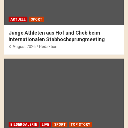
AKTUELL
SPORT
Junge Athleten aus Hof und Cheb beim
internationalen Stabhochsprungmeeting
3. August 2026
Redaktion
BILDERGALERIE
LIVE
SPORT
TOP STORY