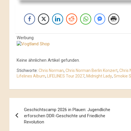
Werbung
Keine ähnlichen Artikel gefunden.
Stichworte:
Chris Norman
,
Chris Norman Berlin Konzert
,
Chris
Lifelines Album
,
LIFELINES Tour 2027
,
Midnight Lady
,
Smokie 
Beitrags-
Geschichtscamp 2026 in Plauen: Jugendliche
Navigation
erforschen DDR-Geschichte und Friedliche
Revolution