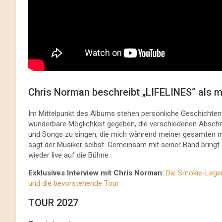
Chris Norman beschreibt „LIFELINES“ als m
Im Mittelpunkt des Albums stehen persönliche Geschichten 
wunderbare Möglichkeit gegeben, die verschiedenen Abschn
und Songs zu singen, die mich während meiner gesamten m
sagt der Musiker selbst. Gemeinsam mit seiner Band bringt 
wieder live auf die Bühne.
Exklusives Interview mit Chris Norman:
Die Smokie-Legen
und die bevorstehende Tour
TOUR 2027