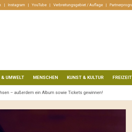
k
Instagram
YouTube
Verbreitungsgebiet / Auflage
Partnerprog
 & UMWELT
MENSCHEN
KUNST & KULTUR
FREIZEIT
chsen – außerdem ein Album sowie Tickets gewinnen!