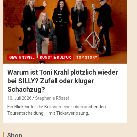
GEWINNSPIEL
KUNST & KULTUR
TOP STORY
Warum ist Toni Krahl plötzlich wieder
bei SILLY? Zufall oder kluger
Schachzug?
10. Juli 2026
Stephanie Rössel
Ein Blick hinter die Kulissen einer überraschenden
Tourentscheidung – mit Ticketverlosung.
Shop