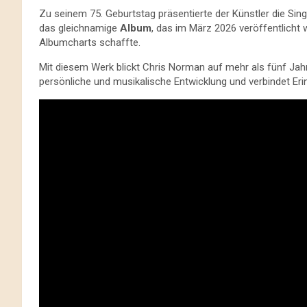
Zu seinem 75. Geburtstag präsentierte der Künstler die Si
das gleichnamige
Album
, das im März 2026 veröffentlicht 
Albumcharts schaffte.
Mit diesem Werk blickt Chris Norman auf mehr als fünf Jah
persönliche und musikalische Entwicklung und verbindet Er