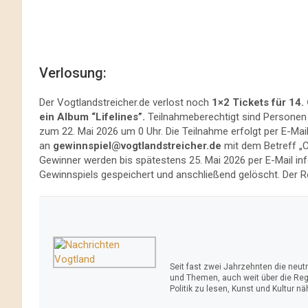
Verlosung:
Der Vogtlandstreicher.de verlost noch
1×2
Tickets für 14
ein Album “Lifelines”.
Teilnahmeberechtigt sind Personen 
zum 22. Mai 2026 um 0 Uhr. Die Teilnahme erfolgt per E-M
an
gewinnspiel@vogtlandstreicher.de
mit dem Betreff „C
Gewinner werden bis spätestens 25. Mai 2026 per E-Mail inf
Gewinnspiels gespeichert und anschließend gelöscht. Der 
Seit fast zwei Jahrzehnten die neu
und Themen, auch weit über die Reg
Politik zu lesen, Kunst und Kultur n