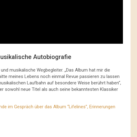
usikalische Autobiografie
und musikalische Wegbegleiter. „Das Album hat mir die
itte meines Lebens noch einmal Revue passieren zu lassen
usikalischen Laufbahn auf besondere Weise berührt haben“,
er sowohl neue Titel als auch seine bekanntesten Klassiker
de im Gespräch über das Album “Lifelines”, Erinnerungen