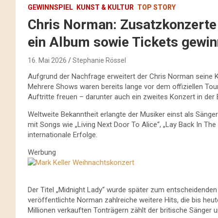
GEWINNSPIEL
KUNST & KULTUR
TOP STORY
Chris Norman: Zusatzkonzerte
ein Album sowie Tickets gewin
16. Mai 2026
Stephanie Rössel
Aufgrund der Nachfrage erweitert der Chris Norman seine K
Mehrere Shows waren bereits lange vor dem offiziellen Tour
Auftritte freuen – darunter auch ein zweites Konzert in der 
Weltweite Bekanntheit erlangte der Musiker einst als Sänge
mit Songs wie „Living Next Door To Alice“, „Lay Back In Th
internationale Erfolge.
Werbung
Der Titel „Midnight Lady“ wurde später zum entscheidenden 
veröffentlichte Norman zahlreiche weitere Hits, die bis heu
Millionen verkauften Tonträgern zählt der britische Sänger u