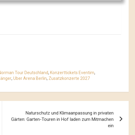
 Norman Tour Deutschland
,
Konzerttickets Eventim
,
Sänger
,
Uber Arena Berlin
,
Zusatzkonzerte 2027
Naturschutz und Klimaanpassung in privaten
Gärten: Garten-Touren in Hof laden zum Mitmachen
ein