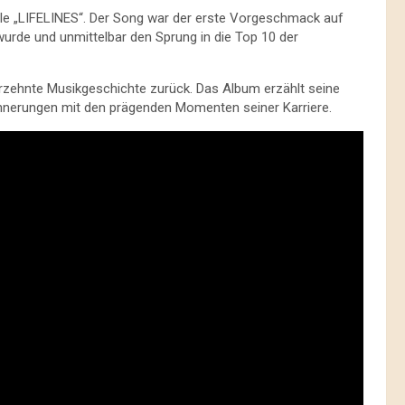
ngle „LIFELINES“. Der Song war der erste Vorgeschmack auf
wurde und unmittelbar den Sprung in die Top 10 der
rzehnte Musikgeschichte zurück. Das Album erzählt seine
innerungen mit den prägenden Momenten seiner Karriere.