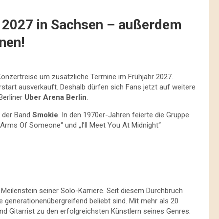
 2027 in Sachsen – außerdem
nen!
onzertreise um zusätzliche Termine im Frühjahr 2027.
start ausverkauft. Deshalb dürfen sich Fans jetzt auf weitere
Berliner
Uber Arena Berlin
.
r der Band
Smokie
. In den 1970er-Jahren feierte die Gruppe
e Arms Of Someone“ und „I’ll Meet You At Midnight“
Meilenstein seiner Solo-Karriere. Seit diesem Durchbruch
te generationenübergreifend beliebt sind. Mit mehr als 20
nd Gitarrist zu den erfolgreichsten Künstlern seines Genres.