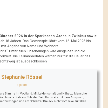
. Oktober 2026 in der Sparkassen-Arena in Zwickau sowie
ab 18 Jahren. Das Gewinnspiel läuft vom 16. Mai 2026 bis
ail mit Angabe von Name und Wohnort
hris“. Unter allen Einsendungen wird ausgelost und die
ormiert. Die Teilnahmedaten werden nur für die Dauer des
Rechtsweg ist ausgeschlossen.
Stephanie Rössel
+ posts
trale Stimme im Vogtland. Mit Leidenschaft und Nähe zu Menschen
ion hinaus. Nah am Puls der Zeit. Und stets mit dem Anspruch,
äher zu bringen und am Schleizer Dreieck nicht vom Bike zu fallen.