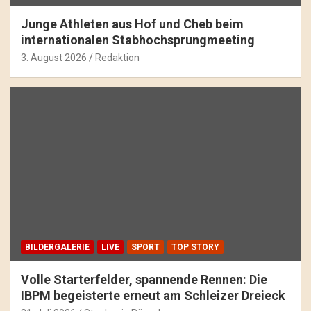
Junge Athleten aus Hof und Cheb beim
internationalen Stabhochsprungmeeting
3. August 2026
Redaktion
BILDERGALERIE
LIVE
SPORT
TOP STORY
Volle Starterfelder, spannende Rennen: Die
IBPM begeisterte erneut am Schleizer Dreieck