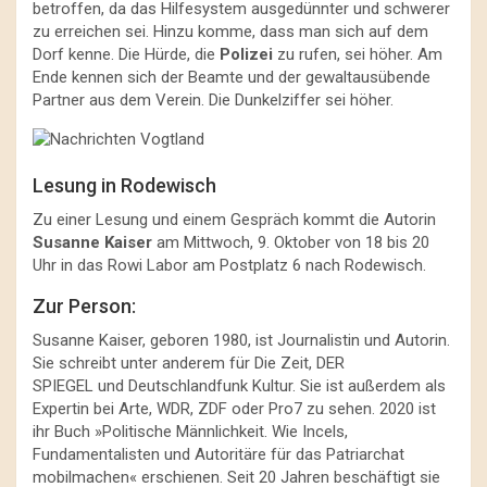
betroffen, da das Hilfesystem ausgedünnter und schwerer
zu erreichen sei. Hinzu komme, dass man sich auf dem
Dorf kenne. Die Hürde, die
Polizei
zu rufen, sei höher. Am
Ende kennen sich der Beamte und der gewaltausübende
Partner aus dem Verein. Die Dunkelziffer sei höher.
Lesung in Rodewisch
Zu einer Lesung und einem Gespräch kommt die Autorin
Susanne Kaiser
am Mittwoch, 9. Oktober von 18 bis 20
Uhr in das Rowi Labor am Postplatz 6 nach Rodewisch.
Zur Person:
Susanne Kaiser, geboren 1980, ist Journalistin und Autorin.
Sie schreibt unter anderem für Die Zeit, DER
SPIEGEL und Deutschlandfunk Kultur. Sie ist außerdem als
Expertin bei Arte, WDR, ZDF oder Pro7 zu sehen. 2020 ist
ihr Buch »Politische Männlichkeit. Wie Incels,
Fundamentalisten und Autoritäre für das Patriarchat
mobilmachen« erschienen. Seit 20 Jahren beschäftigt sie