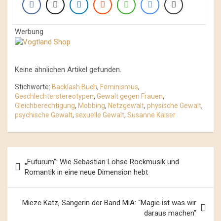
Werbung
Keine ähnlichen Artikel gefunden.
Stichworte:
Backlash Buch
,
Feminismus
,
Geschlechterstereotypen
,
Gewalt gegen Frauen
,
Gleichberechtigung
,
Mobbing
,
Netzgewalt
,
physische Gewalt
,
psychische Gewalt
,
sexuelle Gewalt
,
Susanne Kaiser
Beitrags-
„Futurum“: Wie Sebastian Lohse Rockmusik und
Navigation
Romantik in eine neue Dimension hebt
Mieze Katz, Sängerin der Band MiA: “Magie ist was wir
daraus machen”