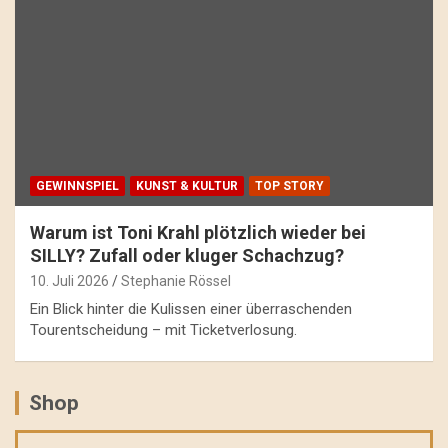
GEWINNSPIEL
KUNST & KULTUR
TOP STORY
Warum ist Toni Krahl plötzlich wieder bei
SILLY? Zufall oder kluger Schachzug?
10. Juli 2026
Stephanie Rössel
Ein Blick hinter die Kulissen einer überraschenden
Tourentscheidung – mit Ticketverlosung.
Shop