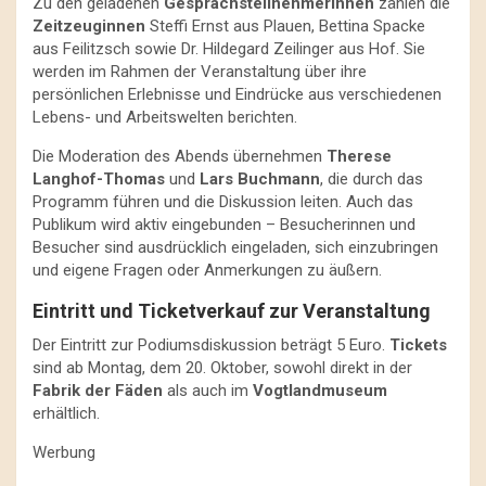
Zu den geladenen
Gesprächsteilnehmerinnen
zählen die
Zeitzeuginnen
Steffi Ernst aus Plauen, Bettina Spacke
aus Feilitzsch sowie Dr. Hildegard Zeilinger aus Hof. Sie
werden im Rahmen der Veranstaltung über ihre
persönlichen Erlebnisse und Eindrücke aus verschiedenen
Lebens- und Arbeitswelten berichten.
Die Moderation des Abends übernehmen
Therese
Langhof-Thomas
und
Lars Buchmann
, die durch das
Programm führen und die Diskussion leiten. Auch das
Publikum wird aktiv eingebunden – Besucherinnen und
Besucher sind ausdrücklich eingeladen, sich einzubringen
und eigene Fragen oder Anmerkungen zu äußern.
Eintritt und Ticketverkauf zur Veranstaltung
Der Eintritt zur Podiumsdiskussion beträgt 5 Euro.
Tickets
sind ab Montag, dem 20. Oktober, sowohl direkt in der
Fabrik der Fäden
als auch im
Vogtlandmuseum
erhältlich.
Werbung