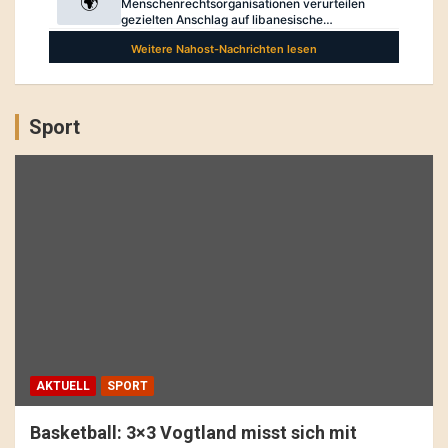
Sport
AKTUELL
SPORT
Basketball: 3×3 Vogtland misst sich mit