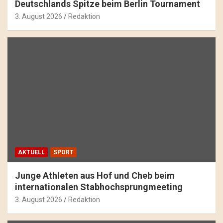
Deutschlands Spitze beim Berlin Tournament
3. August 2026
Redaktion
AKTUELL
SPORT
Junge Athleten aus Hof und Cheb beim
internationalen Stabhochsprungmeeting
3. August 2026
Redaktion