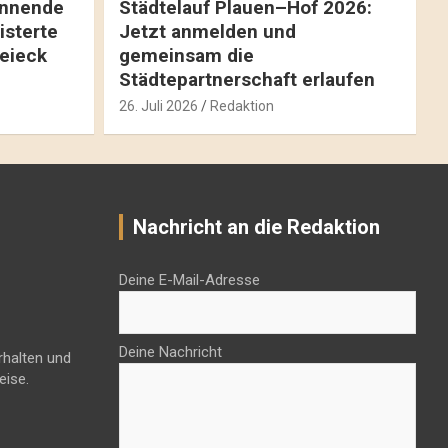
pannende
Städtelauf Plauen–Hof 2026:
isterte
Jetzt anmelden und
reieck
gemeinsam die
Städtepartnerschaft erlaufen
26. Juli 2026
Redaktion
Nachricht an die Redaktion
Deine E-Mail-Adresse
Deine Nachricht
rhalten und
eise.