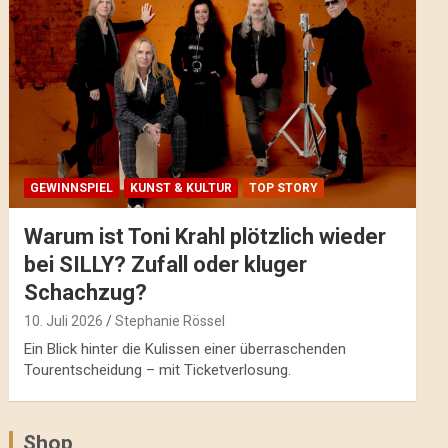
GEWINNSPIEL
KUNST & KULTUR
TOP STORY
Warum ist Toni Krahl plötzlich wieder
bei SILLY? Zufall oder kluger
Schachzug?
10. Juli 2026
Stephanie Rössel
Ein Blick hinter die Kulissen einer überraschenden
Tourentscheidung – mit Ticketverlosung.
Shop