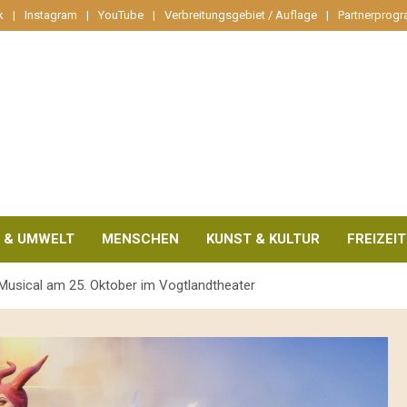
k
Instagram
YouTube
Verbreitungsgebiet / Auflage
Partnerprog
 & UMWELT
MENSCHEN
KUNST & KULTUR
FREIZEIT
k-Musical am 25. Oktober im Vogtlandtheater