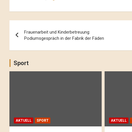
Beitrags-
Frauenarbeit und Kinderbetreuung:
Navigation
Podiumsgespräch in der Fabrik der Fäden
Sport
AKTUELL
SPORT
AKTUELL