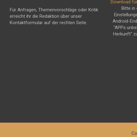
Download fü
Bitte in
Für Anfragen, Themenvorschläge oder Kritik
Einstellung
erreicht ihr die Redaktion über unser
Android-En
Kontaktformular auf der rechten Seite.
"APPs unbe
Herkunft" z
Co