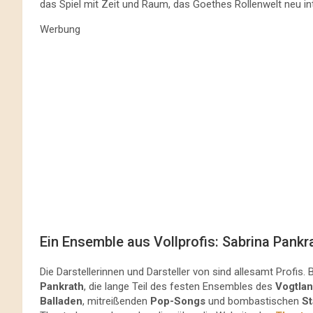
das Spiel mit Zeit und Raum, das Goethes Rollenwelt neu int
Werbung
Ein Ensemble aus Vollprofis: Sabrina Pankr
Die Darstellerinnen und Darsteller von sind allesamt Profi
Pankrath
, die lange Teil des festen Ensembles des
Vogtlan
Balladen
, mitreißenden
Pop-Songs
und bombastischen
S