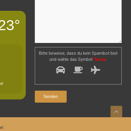
23°
Bitte beweise, dass du kein Spambot bist
und wähle das Symbol
Tasse
.
it
el