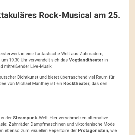
ektakuläres Rock-Musical am 25.
eisterwerk in eine fantastische Welt aus Zahnrädern,
 um 19.30 Uhr verwandelt sich das
Vogtlandtheater
in
d mitreißender Live-Musik.
eutscher Dichtkunst und bietet überraschend viel Raum für
Idee von Michael Manthey ist ein
Rocktheater
, das den
aus der
Steampunk
-Welt. Hier verschmelzen alternative
asie: Zahnräder, Dampfmaschinen und viktorianische Mode
n ebenso zum visuellen Repertoire der
Protagonisten
, wie