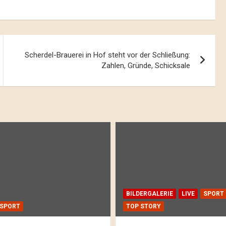
Scherdel-Brauerei in Hof steht vor der Schließung:
Zahlen, Gründe, Schicksale
BILDERGALERIE
LIVE
SPORT
SPORT
TOP STORY