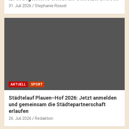
31. Juli 2026
Stephanie Rössel
AKTUELL
SPORT
Städtelauf Plauen–Hof 2026: Jetzt anmelden
und gemeinsam die Städtepartnerschaft
erlaufen
26. Juli 2026
Redaktion