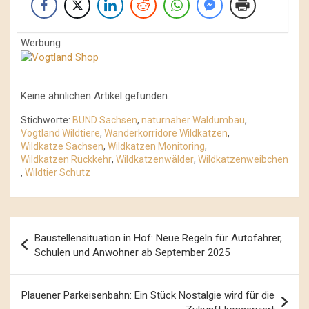
Werbung
Keine ähnlichen Artikel gefunden.
Stichworte:
BUND Sachsen
,
naturnaher Waldumbau
,
Vogtland Wildtiere
,
Wanderkorridore Wildkatzen
,
Wildkatze Sachsen
,
Wildkatzen Monitoring
,
Wildkatzen Rückkehr
,
Wildkatzenwälder
,
Wildkatzenweibchen
,
Wildtier Schutz
Beitrags-
Baustellensituation in Hof: Neue Regeln für Autofahrer,
Navigation
Schulen und Anwohner ab September 2025
Plauener Parkeisenbahn: Ein Stück Nostalgie wird für die