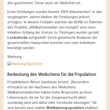
den gesichteten Tieren auch ein Weibchen ist.
Erste Sichtungen wurden bereits 2009 dokumentiert. In den
vergangenen Jahren blieben die Erhebungen jedoch
erfolglos. In diesem Frühjahr startete der BUND im Rahmen
des Projekts „Wildkatzenwälder von morgen“ eine neue
Initiative: Entlang der Grenze zu Thüringen wurden gezielt
Lockstöcke
aufgestellt. Durch genetische Analysen der
gesammelten Haarproben konnten nun zwei Individuen
bestätigt werden.
Werbung
Bedeutung des Weibchens für die Population
Projektleiterin Almut Gaisbauer betont: „Besonders
erfreulich ist der Nachweis des Weibchens.
Wildkatzenweibchen haben hohe Ansprüche an ihren
Lebensraum, da sie für die Jungenaufzucht allein
zuständig sind und dafür viele Verstecke benötigen.“ Ob
sich bereits eine stabile
Wildkatzenpopulation
etabliert