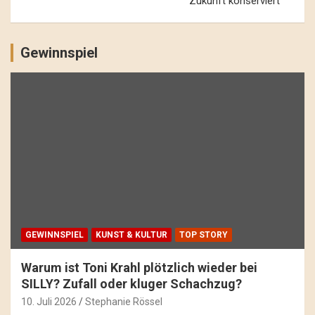
Zukunft konserviert
Gewinnspiel
GEWINNSPIEL
KUNST & KULTUR
TOP STORY
Warum ist Toni Krahl plötzlich wieder bei
SILLY? Zufall oder kluger Schachzug?
10. Juli 2026
Stephanie Rössel