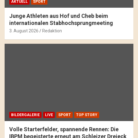
AKTUELL
SPORT
Junge Athleten aus Hof und Cheb beim
internationalen Stabhochsprungmeeting
3. August 2026
Redaktion
BILDERGALERIE
LIVE
SPORT
TOP STORY
Volle Starterfelder, spannende Rennen: Die
IBPM begeisterte erneut am Schleizer Dreieck