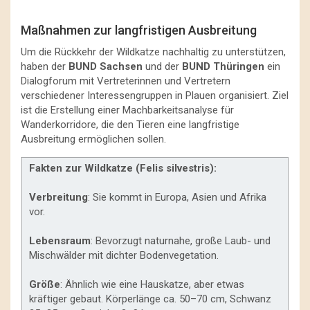
Maßnahmen zur langfristigen Ausbreitung
Um die Rückkehr der Wildkatze nachhaltig zu unterstützen,
haben der
BUND Sachsen
und der
BUND Thüringen
ein
Dialogforum mit Vertreterinnen und Vertretern
verschiedener Interessengruppen in Plauen organisiert. Ziel
ist die Erstellung einer Machbarkeitsanalyse für
Wanderkorridore, die den Tieren eine langfristige
Ausbreitung ermöglichen sollen.
Fakten zur Wildkatze (Felis silvestris):
Verbreitung
: Sie kommt in Europa, Asien und Afrika
vor.
Lebensraum
: Bevorzugt naturnahe, große Laub- und
Mischwälder mit dichter Bodenvegetation.
Größe
: Ähnlich wie eine Hauskatze, aber etwas
kräftiger gebaut. Körperlänge ca. 50–70 cm, Schwanz