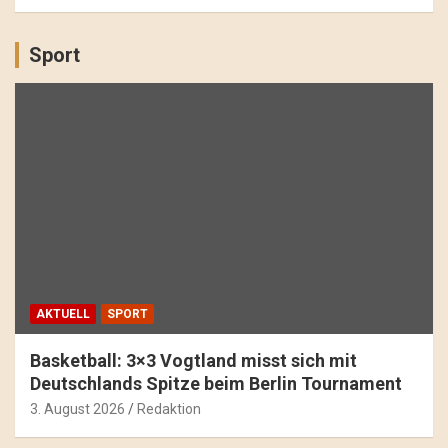
Sport
AKTUELL
SPORT
Basketball: 3×3 Vogtland misst sich mit
Deutschlands Spitze beim Berlin Tournament
3. August 2026
Redaktion