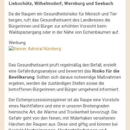
Liebschütz, Wilhelmsdorf, Wernburg und Seebach
.
Da die Raupen ein Gesundheitsrisiko für Mensch und Tier
bergen, ruft das Gesundheitsamt des Landkreises die
Bürgerinnen und Bürger zur erhöhten Vorsicht beim
Waldspaziergang oder in der Nähe von Eichenbäumen auf.
Werbung
Das Gesundheitsamt prüft regelmäßig den Befall, erstellt
eine Gefährdungsanalyse und bewertet das
Risiko für die
Bevölkerung
. Sollten sich daraus notwendige Maßnahmen
ergeben, werden die zuständigen Stellen sowie die
betroffenen Bürgerinnen und Bürger umgehend informiert.
Der Eichenprozessionsspinner ist als Raupe eine Vorstufe
eines Nachtfalters und eine in unseren Breitengraden
heimische Art, die Wärme und Trockenheit bevorzugt. Die
Gefahr geht von den feinen, mit Widerhaken versehenen
Härchen der Raupen aus. Diese sind giftig und können bei