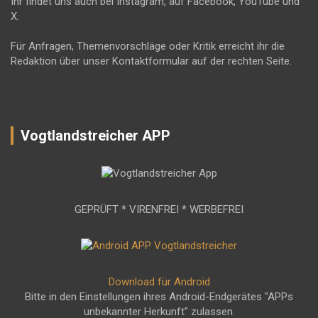
Ihr findet uns auch bei Instagram, auf Facebook, YouTube und
X.
Für Anfragen, Themenvorschläge oder Kritik erreicht ihr die
Redaktion über unser Kontaktformular auf der rechten Seite.
Vogtlandstreicher APP
GEPRÜFT * VIRENFREI * WERBEFREI
Download für Android
Bitte in den Einstellungen ihres Android-Endgerätes "APPs
unbekannter Herkunft" zulassen.