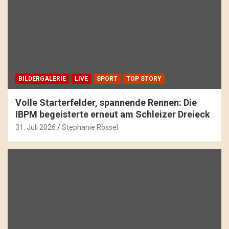
BILDERGALERIE
LIVE
SPORT
TOP STORY
Volle Starterfelder, spannende Rennen: Die
IBPM begeisterte erneut am Schleizer Dreieck
31. Juli 2026
Stephanie Rössel