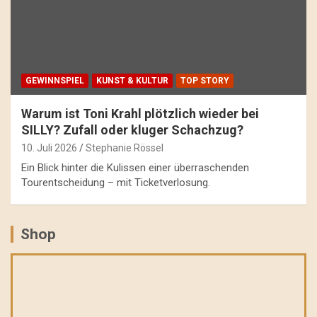
GEWINNSPIEL
KUNST & KULTUR
TOP STORY
Warum ist Toni Krahl plötzlich wieder bei
SILLY? Zufall oder kluger Schachzug?
10. Juli 2026
Stephanie Rössel
Ein Blick hinter die Kulissen einer überraschenden
Tourentscheidung – mit Ticketverlosung.
Shop