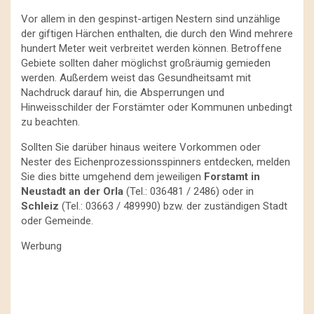
Vor allem in den gespinst-artigen Nestern sind unzählige
der giftigen Härchen enthalten, die durch den Wind mehrere
hundert Meter weit verbreitet werden können. Betroffene
Gebiete sollten daher möglichst großräumig gemieden
werden. Außerdem weist das Gesundheitsamt mit
Nachdruck darauf hin, die Absperrungen und
Hinweisschilder der Forstämter oder Kommunen unbedingt
zu beachten.
Sollten Sie darüber hinaus weitere Vorkommen oder
Nester des Eichenprozessionsspinners entdecken, melden
Sie dies bitte umgehend dem jeweiligen
Forstamt in
Neustadt an der Orla
(Tel.: 036481 / 2486) oder in
Schleiz
(Tel.: 03663 / 489990) bzw. der zuständigen Stadt
oder Gemeinde.
Werbung