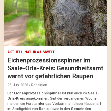
AKTUELL
NATUR & UMWELT
Eichenprozessionsspinner im
Saale-Orla-Kreis: Gesundheitsamt
warnt vor gefährlichen Raupen
25. Juni 2026
Redaktion
Der
Eichenprozessionsspinner
ist nun auch im
Saale-
Orla-Kreis
angekommen. Seit der vergangenen Woche
melden die Forstämter das Vorkommen dieser Raupenart
im Stadtgebiet von
Ranis
sowie in den
Gemeinden