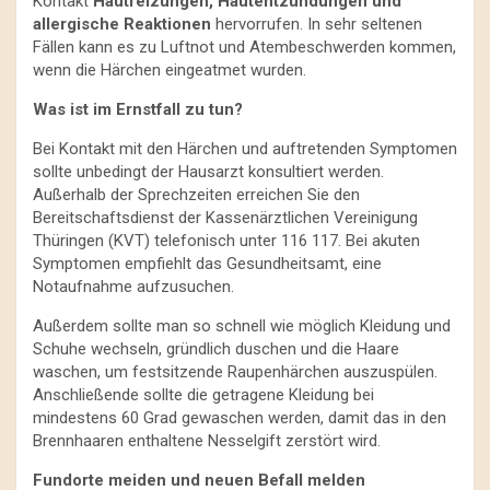
Kontakt
Hautreizungen, Hautentzündungen und
allergische Reaktionen
hervorrufen. In sehr seltenen
Fällen kann es zu Luftnot und Atembeschwerden kommen,
wenn die Härchen eingeatmet wurden.
Was ist im Ernstfall zu tun?
Bei Kontakt mit den Härchen und auftretenden Symptomen
sollte unbedingt der Hausarzt konsultiert werden.
Außerhalb der Sprechzeiten erreichen Sie den
Bereitschaftsdienst der Kassenärztlichen Vereinigung
Thüringen (KVT) telefonisch unter 116 117. Bei akuten
Symptomen empfiehlt das Gesundheitsamt, eine
Notaufnahme aufzusuchen.
Außerdem sollte man so schnell wie möglich Kleidung und
Schuhe wechseln, gründlich duschen und die Haare
waschen, um festsitzende Raupenhärchen auszuspülen.
Anschließende sollte die getragene Kleidung bei
mindestens 60 Grad gewaschen werden, damit das in den
Brennhaaren enthaltene Nesselgift zerstört wird.
Fundorte meiden und neuen Befall melden