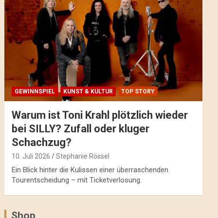
GEWINNSPIEL
KUNST & KULTUR
TOP STORY
Warum ist Toni Krahl plötzlich wieder
bei SILLY? Zufall oder kluger
Schachzug?
10. Juli 2026
Stephanie Rössel
Ein Blick hinter die Kulissen einer überraschenden
Tourentscheidung – mit Ticketverlosung.
Shop