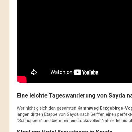
Eine leichte Tageswanderung von Sayda n
Wer nicht gleich den gesamten
Kammweg Erzgebirge-Vog
langen dritten Etappe von Sayda nach Seiffen einen perfekte
“Schnuppern” und bietet ein eindrucksvolles Naturerlebnis 