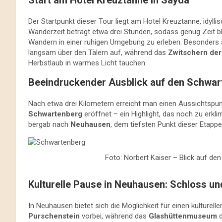
Start am Hotel Kreuztanne in Sayda
Der Startpunkt dieser Tour liegt am Hotel Kreuztanne, idyll
Wanderzeit beträgt etwa drei Stunden, sodass genug Zeit bl
Wandern in einer ruhigen Umgebung zu erleben. Besonders 
langsam über den Tälern auf, während das
Zwitschern der
Herbstlaub in warmes Licht tauchen.
Beeindruckender Ausblick auf den Schwar
Nach etwa drei Kilometern erreicht man einen Aussichtspun
Schwartenberg
eröffnet – ein Highlight, das noch zu erkl
bergab nach
Neuhausen
, dem tiefsten Punkt dieser Etappe
Foto: Norbert Kaiser – Blick auf d
Kulturelle Pause in Neuhausen: Schloss u
In Neuhausen bietet sich die Möglichkeit für einen kultur
Purschenstein
vorbei, während das
Glashüttenmuseum
d