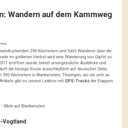
ben: Wandern auf dem Kammweg
rweg
beeindruckenden 290 Kilometern und führt Wanderer über die
erade im goldenen Herbst wird eine Wanderung von Gipfel zu
 2011 eröffnet wurde, bietet unvergessliche Ausblicke und
uft die heutige Route ausschließlich auf deutscher Seite,
 300 Kilometern in Blankenstein, Thüringen, wo sie sich an
rtikels gibt es unsere Linkbox mit
GPS-Tracks
der Etappen,
– Blick auf Blankenstein
-Vogtland