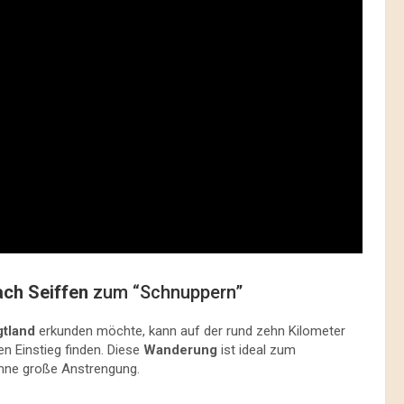
ach Seiffen
zum “Schnuppern”
tland
erkunden möchte, kann auf der rund zehn Kilometer
n Einstieg finden. Diese
Wanderung
ist ideal zum
ohne große Anstrengung.