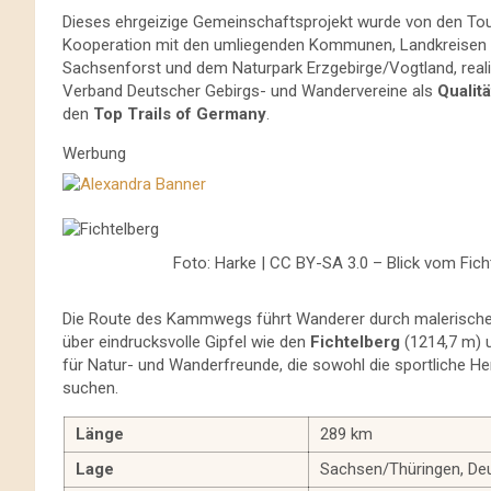
Dieses ehrgeizige Gemeinschaftsprojekt wurde von den To
Kooperation mit den umliegenden Kommunen, Landkreisen u
Sachsenforst und dem Naturpark Erzgebirge/Vogtland, reali
Verband Deutscher Gebirgs- und Wandervereine als
Qualit
den
Top Trails of Germany
.
Werbung
Foto: Harke | CC BY-SA 3.0 – Blick vom Fich
Die Route des Kammwegs führt Wanderer durch malerische
über eindrucksvolle Gipfel wie den
Fichtelberg
(1214,7 m) 
für Natur- und Wanderfreunde, die sowohl die sportliche Her
suchen.
Länge
289 km
Lage
Sachsen/Thüringen, De