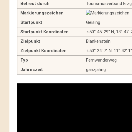
Betreut durch
Tourismusverband Erzgeb
Markierungszeichen
Startpunkt
Geising
Startpunkt Koordinaten
♁50° 45′ 29″ N, 13° 47′ 
Zielpunkt
Blankenstein
Zielpunkt Koordinaten
♁50° 24′ 7″ N, 11° 42′ 1
Typ
Fernwanderweg
Jahreszeit
ganzjährig