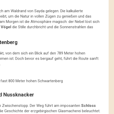
isch am Waldrand von Sayda gelegen. Die kalkulierte
eibt, um die Natur in vollen Zügen zu genießen und das
am Morgen ist die Atmosphäre magisch: der Nebel löst sich
 Vögel
die Stille durchbricht und die Sonnenstrahlen das
tenberg
kt, von dem sich ein Blick auf den 789 Meter hohen
immen ist. Doch bevor es bergauf geht, führt die Route sanft
.
en fast 800 Meter hohen Schwartenberg
nd Nussknacker
ellen Zwischenstopp. Der Weg führt am imposanten
Schloss
ie Geschichte der erzgebirgischen Glasmacherei beleuchtet.