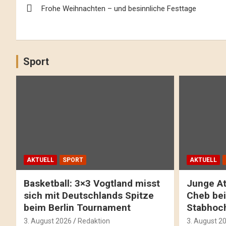
Frohe Weihnachten – und besinnliche Festtage
Navigation
Sport
AKTUELL
SPORT
AKTUELL
Basketball: 3×3 Vogtland misst
Junge At
sich mit Deutschlands Spitze
Cheb bei
beim Berlin Tournament
Stabhoc
3. August 2026
Redaktion
3. August 2