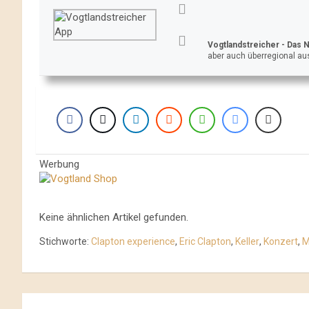
Vogtlandstreicher
- Das 
aber auch überregional aus
Werbung
Keine ähnlichen Artikel gefunden.
Stichworte:
Clapton experience
,
Eric Clapton
,
Keller
,
Konzert
,
M
Beitrags-