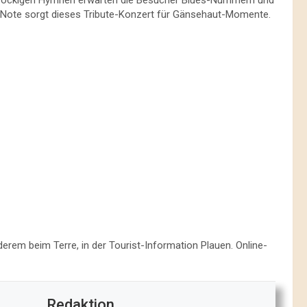
er Note sorgt dieses Tribute-Konzert für Gänsehaut-Momente.
nderem beim Terre, in der Tourist-Information Plauen. Online-
Redaktion