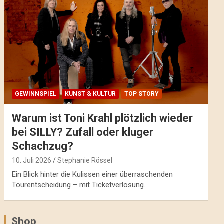
GEWINNSPIEL
KUNST & KULTUR
TOP STORY
Warum ist Toni Krahl plötzlich wieder
bei SILLY? Zufall oder kluger
Schachzug?
10. Juli 2026
Stephanie Rössel
Ein Blick hinter die Kulissen einer überraschenden
Tourentscheidung – mit Ticketverlosung.
Shop