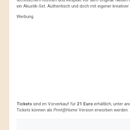
ein Akustik-Set. Authentisch und doch mit eigener kreativ
Werbung
Tickets
sind im Vorverkauf für
21 Euro
erhältlich, unter a
Tickets können als
Print@Home
Version erworben werden.