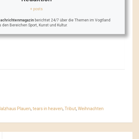
+ posts
Nachrichtenmagazin
berichtet 24/7 über die Themen im Vogtland
 den Bereichen Sport, Kunst und Kultur.
alzhaus Plauen
,
tears in heaven
,
Tribut
,
Weihnachten