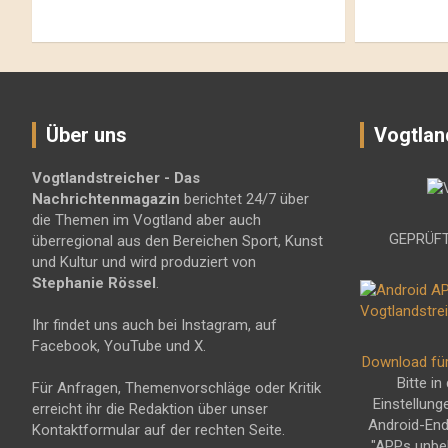
Über uns
Vogtlan
Vogtlandstreicher
- Das
Nachrichtenmagazin
berichtet 24/7 über
die Themen im Vogtland aber auch
GEPRÜFT
überregional aus den Bereichen Sport, Kunst
und Kultur und wird produziert von
Stephanie Rössel
.
Ihr findet uns auch bei Instagram, auf
Facebook, YouTube und X.
Download fü
Bitte in
Für Anfragen, Themenvorschläge oder Kritik
Einstellung
erreicht ihr die Redaktion über unser
Android-En
Kontaktformular auf der rechten Seite.
"APPs unbe