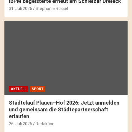
IBPM begeisterte erneut am Schleizer Dreieck
31. Juli 2026
Stephanie Rössel
AKTUELL
SPORT
Städtelauf Plauen–Hof 2026: Jetzt anmelden
und gemeinsam die Städtepartnerschaft
erlaufen
26. Juli 2026
Redaktion