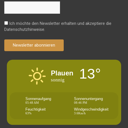
Ich möchte den Newsletter erhalten und akzeptiere die
Datenschutzhinweise.
Newsletter abonnieren
13°
Plauen
sonnig
Sonnenaufgang
Sonnenuntergang
05:48 AM
08:46 PM
Feuchtigkeit
Windgeschwindigkeit
63%
3.6Km/h