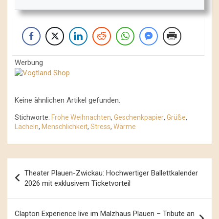
Werbung
Keine ähnlichen Artikel gefunden.
Stichworte:
Frohe Weihnachten
,
Geschenkpapier
,
Grüße
,
Lächeln
,
Menschlichkeit
,
Stress
,
Wärme
Beitrags-
Theater Plauen-Zwickau: Hochwertiger Ballettkalender
Navigation
2026 mit exklusivem Ticketvorteil
Clapton Experience live im Malzhaus Plauen – Tribute an