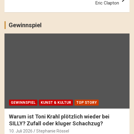
Eric Clapton
Gewinnspiel
GEWINNSPIEL
KUNST & KULTUR
TOP STORY
Warum ist Toni Krahl plötzlich wieder bei
SILLY? Zufall oder kluger Schachzug?
10. Juli 2026
Stephanie Rössel