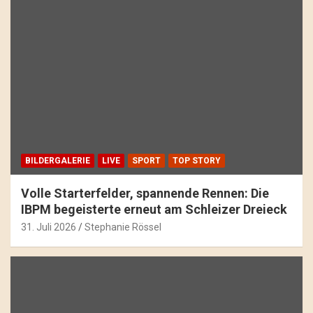
BILDERGALERIE
LIVE
SPORT
TOP STORY
Volle Starterfelder, spannende Rennen: Die
IBPM begeisterte erneut am Schleizer Dreieck
31. Juli 2026
Stephanie Rössel