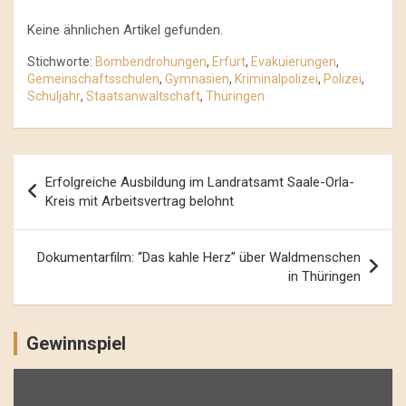
Keine ähnlichen Artikel gefunden.
Stichworte:
Bombendrohungen
,
Erfurt
,
Evakuierungen
,
Gemeinschaftsschulen
,
Gymnasien
,
Kriminalpolizei
,
Polizei
,
Schuljahr
,
Staatsanwaltschaft
,
Thüringen
Beitrags-
Erfolgreiche Ausbildung im Landratsamt Saale-Orla-
Navigation
Kreis mit Arbeitsvertrag belohnt
Dokumentarfilm: “Das kahle Herz” über Waldmenschen
in Thüringen
Gewinnspiel