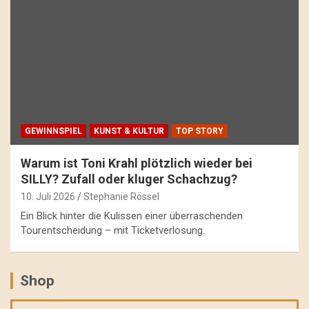
GEWINNSPIEL
KUNST & KULTUR
TOP STORY
Warum ist Toni Krahl plötzlich wieder bei
SILLY? Zufall oder kluger Schachzug?
10. Juli 2026
Stephanie Rössel
Ein Blick hinter die Kulissen einer überraschenden
Tourentscheidung – mit Ticketverlosung.
Shop