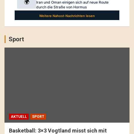
Sport
AKTUELL
SPORT
Basketball: 3×3 Vogtland misst sich mit