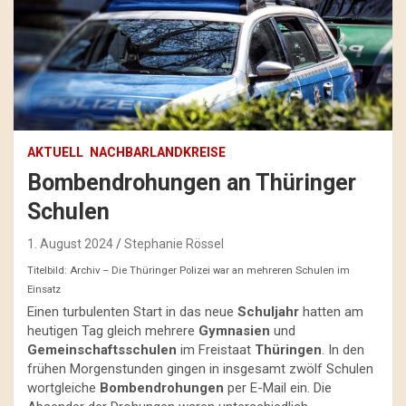
AKTUELL
NACHBARLANDKREISE
Bombendrohungen an Thüringer
Schulen
1. August 2024
Stephanie Rössel
Titelbild: Archiv – Die Thüringer Polizei war an mehreren Schulen im
Einsatz
Einen turbulenten Start in das neue
Schuljahr
hatten am
heutigen Tag gleich mehrere
Gymnasien
und
Gemeinschaftsschulen
im Freistaat
Thüringen
. In den
frühen Morgenstunden gingen in insgesamt zwölf Schulen
wortgleiche
Bombendrohungen
per E-Mail ein. Die