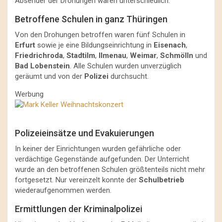
Absender der Drohungen waren unterschiedlich.
Betroffene Schulen in ganz Thüringen
Von den Drohungen betroffen waren fünf Schulen in
Erfurt
sowie je eine Bildungseinrichtung in
Eisenach
,
Friedrichroda
,
Stadtilm
,
Ilmenau
,
Weimar
,
Schmölln
und
Bad Lobenstein
. Alle Schulen wurden unverzüglich
geräumt und von der
Polizei
durchsucht.
Werbung
Polizeieinsätze und Evakuierungen
In keiner der Einrichtungen wurden gefährliche oder
verdächtige Gegenstände aufgefunden. Der Unterricht
wurde an den betroffenen Schulen größtenteils nicht mehr
fortgesetzt. Nur vereinzelt konnte der
Schulbetrieb
wiederaufgenommen werden.
Ermittlungen der Kriminalpolizei