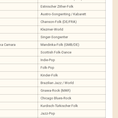
Estnischer Zither-Folk
Austro-Songwriting / Kabarett
Chanson-Folk (DE/FRA)
Klezmer-World
Singer-Songwriter
ika Camara
Mandinka-Folk (GMB/DE)
Scottish Folk-Dance
Indie-Pop
Folk-Pop
Kinder-Folk
Brazilian Jazz / World
Gnawa-Rock (MAR)
Chicago Blues-Rock
Kurdisch-Türkischer Folk
Jazz-Pop