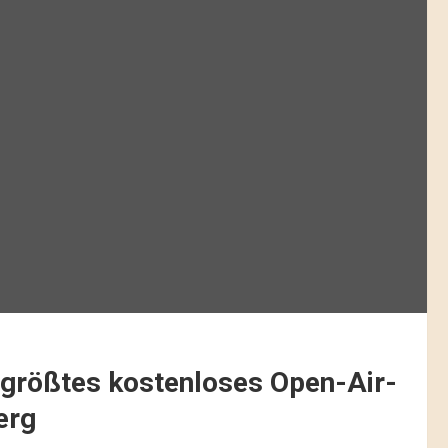
 größtes kostenloses Open-Air-
erg