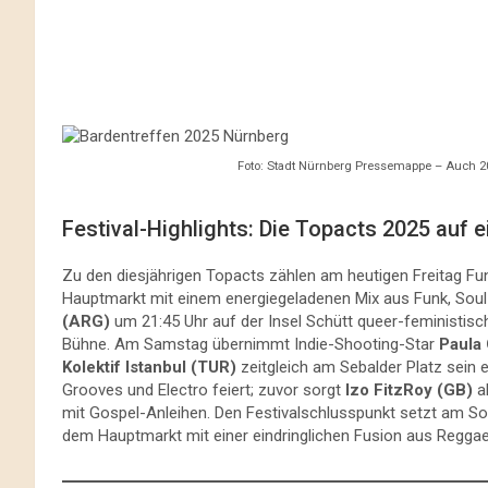
Foto: Stadt Nürnberg Pressemappe – Auch 2
Festival-Highlights: Die Topacts 2025 auf e
Zu den diesjährigen Topacts zählen am heutigen Freitag Fu
Hauptmarkt mit einem energiegeladenen Mix aus Funk, Soul un
(ARG)
um 21:45 Uhr auf der Insel Schütt queer-feministis
Bühne. Am Samstag übernimmt Indie-Shooting-Star
Paula 
Kolektif Istanbul (TUR)
zeitgleich am Sebalder Platz sein 
Grooves und Electro feiert; zuvor sorgt
Izo FitzRoy (GB)
ab
mit Gospel-Anleihen. Den Festivalschlusspunkt setzt am So
dem Hauptmarkt mit einer eindringlichen Fusion aus Reggae