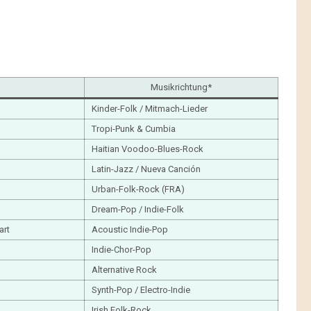
Musikrichtung*
Kinder-Folk / Mitmach-Lieder
Tropi-Punk & Cumbia
Haitian Voodoo-Blues-Rock
Latin-Jazz / Nueva Canción
Urban-Folk-Rock (FRA)
Dream-Pop / Indie-Folk
art
Acoustic Indie-Pop
Indie-Chor-Pop
Alternative Rock
Synth-Pop / Electro-Indie
Irish Folk-Rock