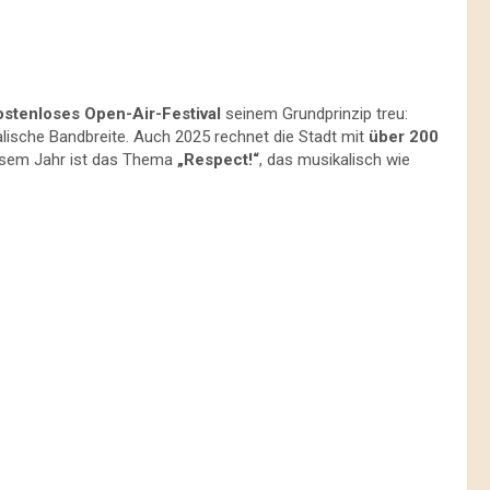
stenloses Open-Air-Festival
seinem Grundprinzip treu:
kalische Bandbreite. Auch 2025 rechnet die Stadt mit
über 200
iesem Jahr ist das Thema
„Respect!“
, das musikalisch wie