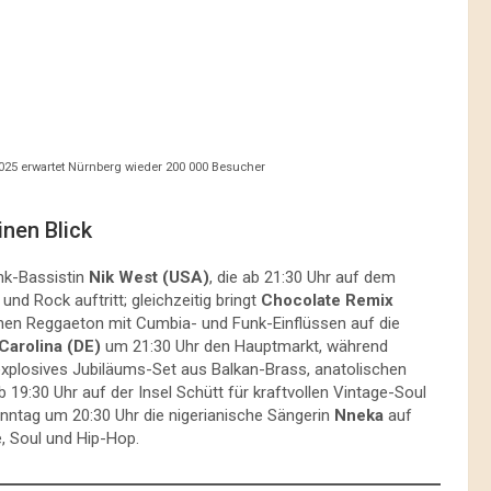
025 erwartet Nürnberg wieder 200 000 Besucher
inen Blick
nk-Bassistin
Nik West (USA)
, die ab 21:30 Uhr auf dem
d Rock auftritt; gleichzeitig bringt
Chocolate Remix
chen Reggaeton mit Cumbia- und Funk-Einflüssen auf die
Carolina (DE)
um 21:30 Uhr den Hauptmarkt, während
explosives Jubiläums-Set aus Balkan-Brass, anatolischen
 19:30 Uhr auf der Insel Schütt für kraftvollen Vintage-Soul
nntag um 20:30 Uhr die nigerianische Sängerin
Nneka
auf
, Soul und Hip-Hop.