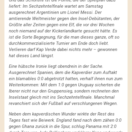
liefert: Im Sechzehntelfinale wartet am Samstag
ausgerechnet Argentinien um Lionel Messi. Der
amtierende Weltmeister gegen den Insel-Debütanten, der
Größte aller Zeiten gegen eine Elf, die vor drei Wochen
noch niemand auf der Kickerlandkarte gesucht hätte. Es
ist die Sorte Begegnung, für die man dieses ganze, oft so
durchkommerzialisierte Turnier am Ende doch liebt.
Verlieren darf Kap Verde dabei nichts mehr – gewonnen
hat dieses Land längst.
Eine hübsche Ironie liegt obendrein in der Sache.
Ausgerechnet Spanien, dem die Kapverdier zum Auftakt
ein blamables 0:0 abgetrotzt hatten, verhalf ihnen nun zum
Weiterkommen: Mit dem 1:0 gegen Uruguay sicherten die
Iberer nicht nur den Gruppensieg, sondern rechneten den
Inselstaat gleich mit ins Sechzehntelfinale. Manchmal
revanchiert sich der Fußball auf verschlungenen Wegen.
Neben dem kapverdischen Wunder wirkte der Rest des
Tages fast wie Beiwerk. England fand nach dem zähen 0:0
gegen Ghana zurück in die Spur, schlug Panama mit 2:0