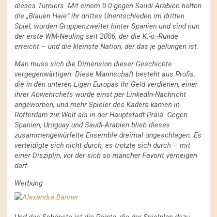
dieses Turniers. Mit einem 0:0 gegen Saudi-Arabien holten
die „Blauen Haie” ihr drittes Unentschieden im dritten
Spiel, wurden Gruppenzweiter hinter Spanien und sind nun
der erste WM-Neuling seit 2006, der die K.-o.-Runde
erreicht – und die kleinste Nation, der das je gelungen ist.
Man muss sich die Dimension dieser Geschichte
vergegenwärtigen. Diese Mannschaft besteht aus Profis,
die in den unteren Ligen Europas ihr Geld verdienen, einer
ihrer Abwehrchefs wurde einst per LinkedIn-Nachricht
angeworben, und mehr Spieler des Kaders kamen in
Rotterdam zur Welt als in der Hauptstadt Praia. Gegen
Spanien, Uruguay und Saudi-Arabien blieb dieses
zusammengewürfelte Ensemble dreimal ungeschlagen. Es
verteidigte sich nicht durch, es trotzte sich durch – mit
einer Disziplin, vor der sich so mancher Favorit verneigen
darf.
Werbung
Und das Schönste ist die Pointe, die der Spielplan dazu