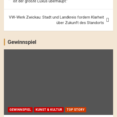
ist der größte Luxus überhaupt.”
VW-Werk Zwickau: Stadt und Landkreis fordern Klarheit
über Zukunft des Standorts
Gewinnspiel
GEWINNSPIEL
KUNST & KULTUR
TOP STORY