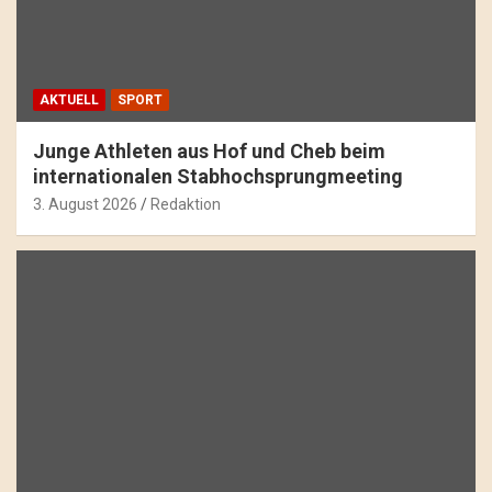
AKTUELL
SPORT
Junge Athleten aus Hof und Cheb beim
internationalen Stabhochsprungmeeting
3. August 2026
Redaktion