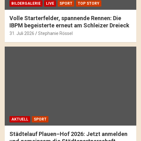
BILDERGALERIE
LIVE
SPORT
TOP STORY
Volle Starterfelder, spannende Rennen: Die
IBPM begeisterte erneut am Schleizer Dreieck
31. Juli 2026
Stephanie Rössel
AKTUELL
SPORT
Städtelauf Plauen–Hof 2026: Jetzt anmelden