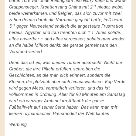
durch Tore von Jude Bellingham und Harry Kane und wurde
Gruppensieger. Kroatien rang Ghana mit 2:1 nieder, wobei
beide weiterkamen, und Belgien, das sich zuvor mit zwei
zähen Remis durch die Vorrunde gequält hatte, ließ beim
5:1 gegen Neuseeland endlich die angestaute Frustration
heraus. Ägypten und Iran trennten sich 1:1. Alles solide,
alles erwartbar – und alles vergessen, sobald man wieder
an die halbe Million denkt, die gerade gemeinsam den
Verstand verliert.
Denn das ist es, was dieses Turnier ausmacht: Nicht die
Großen, die ihre Pflicht erfüllen, schreiben die
Geschichten, an die man sich erinnert, sondern die
Kleinen, die plötzlich über sich hinauswachsen. Kap Verde
wird gegen Messi vermutlich verlieren, und das ist
vollkommen in Ordnung. Aber für 90 Minuten am Samstag
wird ein winziger Archipel im Atlantik die ganze
Fußballwelt auf seiner Seite haben. Das kann man mit
keinem dynamischen Preismodell der Welt kaufen.
Werbung