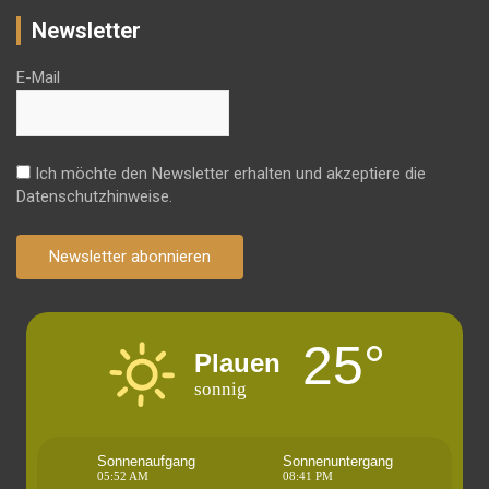
Newsletter
E-Mail
Ich möchte den Newsletter erhalten und akzeptiere die
Datenschutzhinweise.
Newsletter abonnieren
25°
Plauen
sonnig
Sonnenaufgang
Sonnenuntergang
05:52 AM
08:41 PM