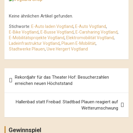
Keine ähnlichen Artikel gefunden.
Stichworte:
E-Auto laden Vogtland
,
E-Auto Vogtland
,
E-Bike Vogtland
,
E-Busse Vogtland
,
E-Carsharing Vogtland
,
E-Mobilitätsprojekte Vogtland
,
Elektromobilität Vogtland
,
Ladeinfrastruktur Vogtland
,
Plauen E-Mobilität
,
Stadtwerke Plauen
,
Uwe Hergert Vogtland
Beitrags-
Rekordjahr für das Theater Hof: Besucherzahlen
Navigation
erreichen neuen Höchststand
Hallenbad statt Freibad: Stadtbad Plauen reagiert auf
Wetterumschwung
Gewinnspiel