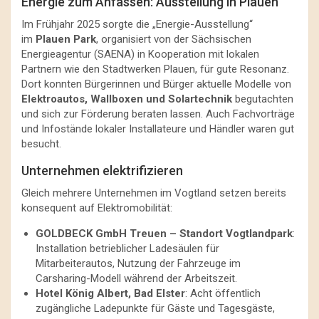
Energie zum Anfassen: Ausstellung in Plauen
Im Frühjahr 2025 sorgte die „Energie-Ausstellung“
im
Plauen Park
, organisiert von der Sächsischen
Energieagentur (SAENA) in Kooperation mit lokalen
Partnern wie den Stadtwerken Plauen, für gute Resonanz.
Dort konnten Bürgerinnen und Bürger aktuelle Modelle von
Elektroautos, Wallboxen und Solartechnik
begutachten
und sich zur Förderung beraten lassen. Auch Fachvorträge
und Infostände lokaler Installateure und Händler waren gut
besucht.
Unternehmen elektrifizieren
Gleich mehrere Unternehmen im Vogtland setzen bereits
konsequent auf Elektromobilität:
GOLDBECK GmbH Treuen – Standort Vogtlandpark
:
Installation betrieblicher Ladesäulen für
Mitarbeiterautos, Nutzung der Fahrzeuge im
Carsharing-Modell während der Arbeitszeit.
Hotel König Albert, Bad Elster
: Acht öffentlich
zugängliche Ladepunkte für Gäste und Tagesgäste,