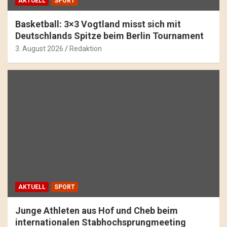
AKTUELL
SPORT
Basketball: 3×3 Vogtland misst sich mit
Deutschlands Spitze beim Berlin Tournament
3. August 2026
Redaktion
AKTUELL
SPORT
Junge Athleten aus Hof und Cheb beim
internationalen Stabhochsprungmeeting