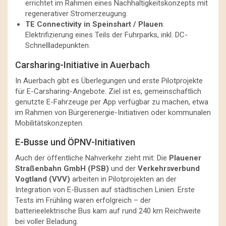
errichtet im Rahmen eines Nachhaltigkeitskonzepts mit
regenerativer Stromerzeugung.
TE Connectivity in Speinshart / Plauen
:
Elektrifizierung eines Teils der Fuhrparks, inkl. DC-
Schnellladepunkten.
Carsharing-Initiative in Auerbach
In Auerbach gibt es Überlegungen und erste Pilotprojekte
für E-Carsharing-Angebote. Ziel ist es, gemeinschaftlich
genutzte E-Fahrzeuge per App verfügbar zu machen, etwa
im Rahmen von Bürgerenergie-Initiativen oder kommunalen
Mobilitätskonzepten.
E-Busse und ÖPNV-Initiativen
Auch der öffentliche Nahverkehr zieht mit: Die
Plauener
Straßenbahn GmbH (PSB)
und der
Verkehrsverbund
Vogtland (VVV)
arbeiten in Pilotprojekten an der
Integration von E-Bussen auf städtischen Linien. Erste
Tests im Frühling waren erfolgreich – der
batterieelektrische Bus kam auf rund 240 km Reichweite
bei voller Beladung.