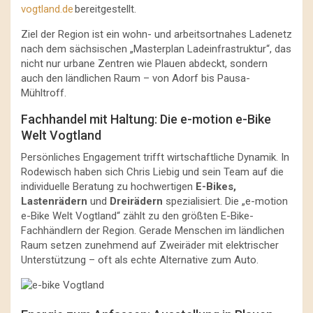
vogtland.de
bereitgestellt.
Ziel der Region ist ein wohn- und arbeitsortnahes Ladenetz
nach dem sächsischen „Masterplan Ladeinfrastruktur“, das
nicht nur urbane Zentren wie Plauen abdeckt, sondern
auch den ländlichen Raum – von Adorf bis Pausa-
Mühltroff.
Fachhandel mit Haltung: Die e-motion e-Bike
Welt Vogtland
Persönliches Engagement trifft wirtschaftliche Dynamik. In
Rodewisch haben sich Chris Liebig und sein Team auf die
individuelle Beratung zu hochwertigen
E-Bikes,
Lastenrädern
und
Dreirädern
spezialisiert. Die „e-motion
e-Bike Welt Vogtland“ zählt zu den größten E-Bike-
Fachhändlern der Region. Gerade Menschen im ländlichen
Raum setzen zunehmend auf Zweiräder mit elektrischer
Unterstützung – oft als echte Alternative zum Auto.