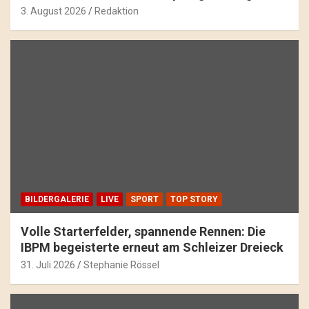
3. August 2026
Redaktion
BILDERGALERIE
LIVE
SPORT
TOP STORY
Volle Starterfelder, spannende Rennen: Die
IBPM begeisterte erneut am Schleizer Dreieck
31. Juli 2026
Stephanie Rössel