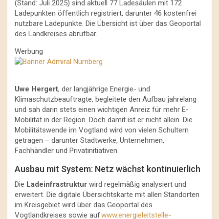
(Stand: Juli 2025) sind aktuell 77 Ladesäulen mit 172
Ladepunkten öffentlich registriert, darunter 46 kostenfrei
nutzbare Ladepunkte. Die Übersicht ist über das Geoportal
des Landkreises abrufbar.
Werbung
Uwe
Hergert
, der langjährige Energie- und
Klimaschutzbeauftragte, begleitete den Aufbau jahrelang
und sah darin stets einen wichtigen Anreiz für mehr E-
Mobilität in der Region. Doch damit ist er nicht allein. Die
Mobilitätswende im Vogtland wird von vielen Schultern
getragen – darunter Stadtwerke, Unternehmen,
Fachhändler und Privatinitiativen.
Ausbau mit System: Netz wächst kontinuierlich
Die
Ladeinfrastruktur
wird regelmäßig analysiert und
erweitert. Die digitale Übersichtskarte mit allen Standorten
im Kreisgebiet wird über das Geoportal des
Vogtlandkreises sowie auf
www.energieleitstelle-