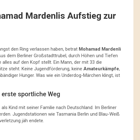
hamad Mardenlis Aufstieg zur
ängst den Ring verlassen haben, betrat
Mohamad Mardenli
Aus dem Berliner Großstadttrubel, durch Höhen und Tiefen
 alles auf den Kopf stellt. Ein Mann, der mit 33 die
tze steht. Keine Jugendförderung, keine
Amateurkämpfe
,
unbändiger Hunger. Was wie ein Underdog-Märchen klingt, ist
r erste sportliche Weg
als Kind mit seiner Familie nach Deutschland. Im Berliner
rden. Jugendstationen wie Tasmania Berlin und Blau-Weiß
erletzung jäh endete.