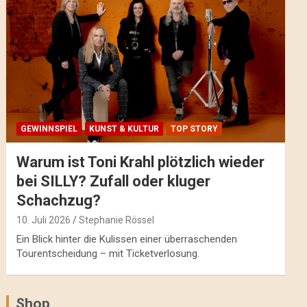
GEWINNSPIEL
KUNST & KULTUR
TOP STORY
Warum ist Toni Krahl plötzlich wieder
bei SILLY? Zufall oder kluger
Schachzug?
10. Juli 2026
Stephanie Rössel
Ein Blick hinter die Kulissen einer überraschenden
Tourentscheidung – mit Ticketverlosung.
Shop