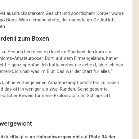
 Mit ausdrucksstarkem Gesicht und sportlichem Körper wurde
go Boss. Was niemand ahnte, der nächste große Auftritt
en.
ardenli zum Boxen
 war zu Besuch bei meinem Onkel im Saarland! Ich kam aus
ewichts-Amateurboxer. Dort, auf dem Firmengelände, hat er
ht – ganz spontan. Ich hatte vorher nie geboxt, aber ich hab
rkt, ich hab was im Blut. Das war der Start für alles.“
üt
, ohne vorher je einen Amateurkampf bestritten zu haben.
nd das oft in weniger als zwei Runden. Seine gesamte
utlicher Beweis für seine Explosivität und Schlagkraft.
hwergewicht
Aktuell liegt er im
Halbschwergewicht
auf
Platz 34 der