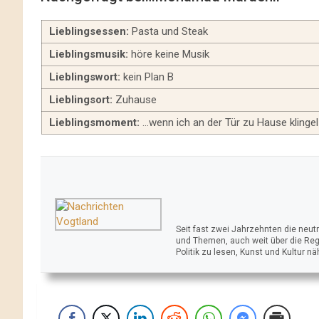
Lieblingsessen:
Pasta und Steak
Lieblingsmusik:
höre keine Musik
Lieblingswort:
kein Plan B
Lieblingsort:
Zuhause
Lieblingsmoment:
…wenn ich an der Tür zu Hause klingel
Seit fast zwei Jahrzehnten die neu
und Themen, auch weit über die Reg
Politik zu lesen, Kunst und Kultur n