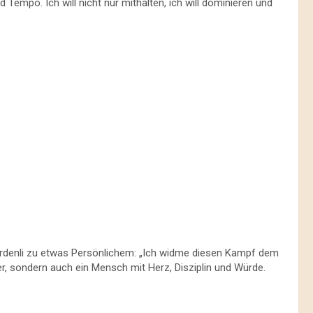
 Tempo. Ich will nicht nur mithalten, ich will dominieren und
denli zu etwas Persönlichem: „Ich widme diesen Kampf dem
er, sondern auch ein Mensch mit Herz, Disziplin und Würde.