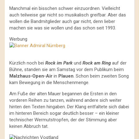
Manchmal ein bisschen schwer einzuordnen. Vielleicht
auch teilweise gar nicht so musikalisch greifbar. Aber das
wollen die Bandmitglieder auch gar nicht, denn lieber
machen sie was sie wollen und das schon seit 1993.
Werbung
Kürzlich noch bei
Rock im Park
und
Rock am Ring
auf der
Bühne, standen sie am Samstag vor dem Publikum beim
Malzhaus-Open-Air
in
Plauen
. Schon beim zweiten Song
kam Bewegung in die Menschenmenge.
Am Fuße der alten Mauer begannen die Ersten in den
vorderen Reihen zu tanzen, während andere sich weiter
hinten den Texten hingaben. Der Klang entfaltete sich dabei
im hinteren Bereich sogar deutlich besser – ein kleiner
technischer Wermutstropfen, der der Stimmung aber
keinen Abbruch tat.