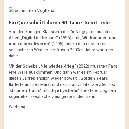
Ein Querschnitt durch 30 Jahre Tocotronic
Von den kantigen Klassikern der Anfangsjahre aus den
Alben
„Digital ist besser“
(1995) und
„Wir kommen um
uns zu beschweren“
(1996), bis zu den düstereren,
politischeren Werken der frühen 2000er-Jahre war alles
dabei.
Mit der Scheibe
„Nie wieder Krieg“
(2022) mussten Fans
eine Weile auskommen. Und dann war es im Februar
diesen Jahres endlich wieder soweit. „
Golden Years
“
flatterte auf den Markt und damit auch Titel wie „Der Tod
ist nur ein Traum“ und „Bye bye Berlin“. Letzterer zog dann
sogar eher skeptische Zaungäste in den Bann.
Werbung