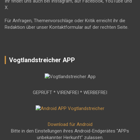
Ihr findet uns auch bei Instagram, auf Facebook, YouTube und
X.
Für Anfragen, Themenvorschläge oder Kritik erreicht ihr die
Redaktion über unser Kontaktformular auf der rechten Seite.
Vogtlandstreicher APP
GEPRÜFT * VIRENFREI * WERBEFREI
Download für Android
Bitte in den Einstellungen ihres Android-Endgerätes "APPs
unbekannter Herkunft" zulassen.