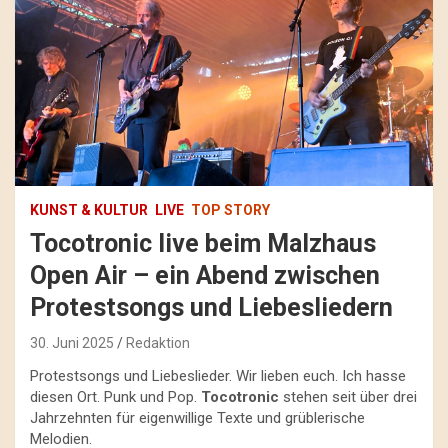
KUNST & KULTUR
LIVE
TOP STORY
Tocotronic live beim Malzhaus
Open Air – ein Abend zwischen
Protestsongs und Liebesliedern
30. Juni 2025
Redaktion
Protestsongs und Liebeslieder. Wir lieben euch. Ich hasse
diesen Ort. Punk und Pop.
Tocotronic
stehen seit über drei
Jahrzehnten für eigenwillige Texte und grüblerische
Melodien.