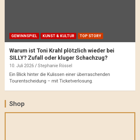
GEWINNSPIEL
KUNST & KULTUR
TOP STORY
Warum ist Toni Krahl plötzlich wieder bei
SILLY? Zufall oder kluger Schachzug?
10. Juli 2026
Stephanie Rössel
Ein Blick hinter die Kulissen einer überraschenden
Tourentscheidung – mit Ticketverlosung.
Shop