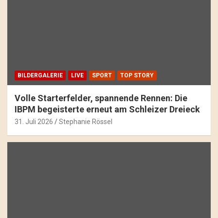
BILDERGALERIE
LIVE
SPORT
TOP STORY
Volle Starterfelder, spannende Rennen: Die
IBPM begeisterte erneut am Schleizer Dreieck
31. Juli 2026
Stephanie Rössel