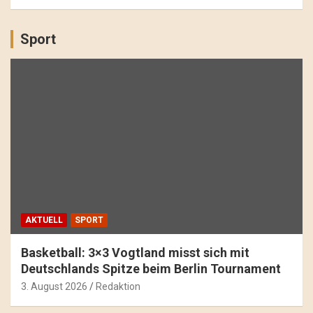
Sport
AKTUELL
SPORT
Basketball: 3×3 Vogtland misst sich mit
Deutschlands Spitze beim Berlin Tournament
3. August 2026
Redaktion