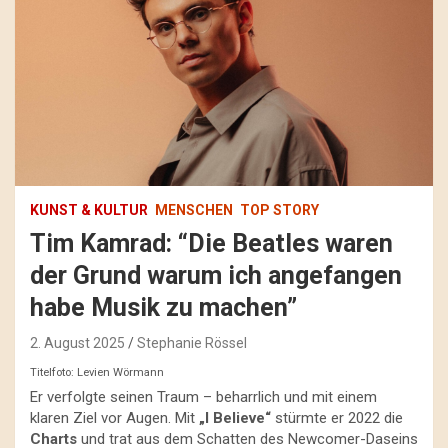
KUNST & KULTUR
MENSCHEN
TOP STORY
Tim Kamrad: “Die Beatles waren
der Grund warum ich angefangen
habe Musik zu machen”
2. August 2025
Stephanie Rössel
Titelfoto: Levien Wörmann
Er verfolgte seinen Traum – beharrlich und mit einem
klaren Ziel vor Augen. Mit
„I Believe“
stürmte er 2022 die
Charts
und trat aus dem Schatten des Newcomer-Daseins