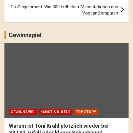
Großexperiment: Wie 300 Erdbeben-Messstationen das
Vogtland erspüren
Gewinnspiel
GEWINNSPIEL
KUNST & KULTUR
TOP STORY
Warum ist Toni Krahl plötzlich wieder bei
SILLY? Zufall oder kluger Schachzug?