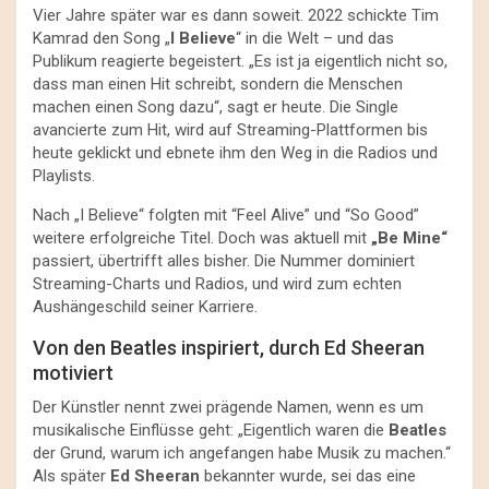
Vier Jahre später war es dann soweit. 2022 schickte Tim
Kamrad den Song „
I Believe
“ in die Welt – und das
Publikum reagierte begeistert. „Es ist ja eigentlich nicht so,
dass man einen Hit schreibt, sondern die Menschen
machen einen Song dazu“, sagt er heute. Die Single
avancierte zum Hit, wird auf Streaming-Plattformen bis
heute geklickt und ebnete ihm den Weg in die Radios und
Playlists.
Nach „I Believe“ folgten mit “Feel Alive” und “So Good”
weitere erfolgreiche Titel. Doch was aktuell mit
„Be Mine“
passiert, übertrifft alles bisher. Die Nummer dominiert
Streaming-Charts und Radios, und wird zum echten
Aushängeschild seiner Karriere.
Von den Beatles inspiriert, durch Ed Sheeran
motiviert
Der Künstler nennt zwei prägende Namen, wenn es um
musikalische Einflüsse geht: „Eigentlich waren die
Beatles
der Grund, warum ich angefangen habe Musik zu machen.“
Als später
Ed Sheeran
bekannter wurde, sei das eine