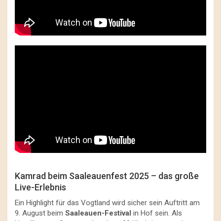
Kamrad beim Saaleauenfest 2025 – das große
Live-Erlebnis
Ein Highlight für das Vogtland wird sicher sein Auftritt am
9. August beim
Saaleauen-Festival
in Hof sein. Als