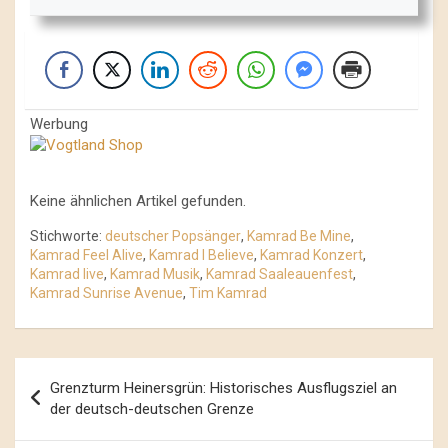
Werbung
Keine ähnlichen Artikel gefunden.
Stichworte:
deutscher Popsänger
,
Kamrad Be Mine
,
Kamrad Feel Alive
,
Kamrad I Believe
,
Kamrad Konzert
,
Kamrad live
,
Kamrad Musik
,
Kamrad Saaleauenfest
,
Kamrad Sunrise Avenue
,
Tim Kamrad
Beitrags-
Grenzturm Heinersgrün: Historisches Ausflugsziel an
Navigation
der deutsch-deutschen Grenze