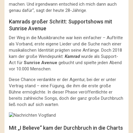
machen. Und irgendwann entschied ich mich dann auch
genau dafür“, sagt der heute 28-Jährige.
Kamrads großer Schritt: Supportshows mit
Sunrise Avenue
Der Weg in die Musikbranche war kein einfacher – Auftritte
als Vorband, erste eigene Lieder und die Suche nach einer
musikalischen Identität prägten seine Anfänge. Doch 2018
kam der große Wendepunkt:
Kamrad
wurde als Support-
Act für
Sunrise Avenue
gebucht und spielte jeden Abend
vor 10.000 Menschen.
Diese Chance verdankte er der Agentur, bei der er unter
Vertrag stand – eine Fügung, die ihm die erste große
Bühne ermöglichte. In dieser Phase veröffentlichte er
bereits zahlreiche Songs, doch der ganz große Durchbruch
ließ noch auf sich warten.
Mit „I Believe“ kam der Durchbruch in die Charts