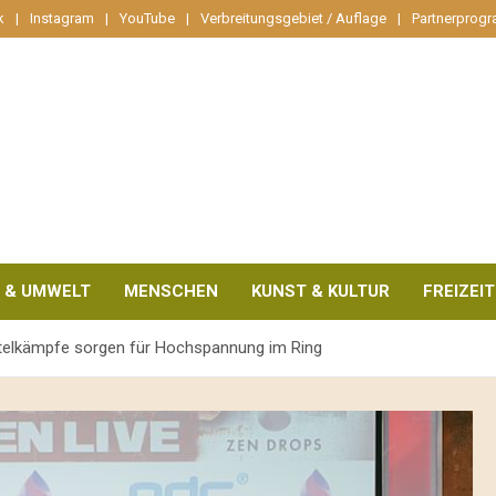
k
Instagram
YouTube
Verbreitungsgebiet / Auflage
Partnerprog
 & UMWELT
MENSCHEN
KUNST & KULTUR
FREIZEIT
itelkämpfe sorgen für Hochspannung im Ring