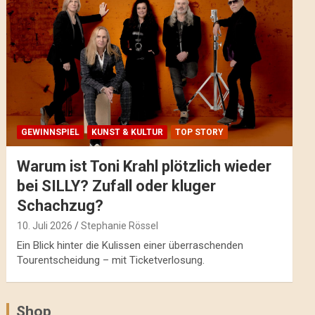
GEWINNSPIEL
KUNST & KULTUR
TOP STORY
Warum ist Toni Krahl plötzlich wieder
bei SILLY? Zufall oder kluger
Schachzug?
10. Juli 2026
Stephanie Rössel
Ein Blick hinter die Kulissen einer überraschenden
Tourentscheidung – mit Ticketverlosung.
Shop