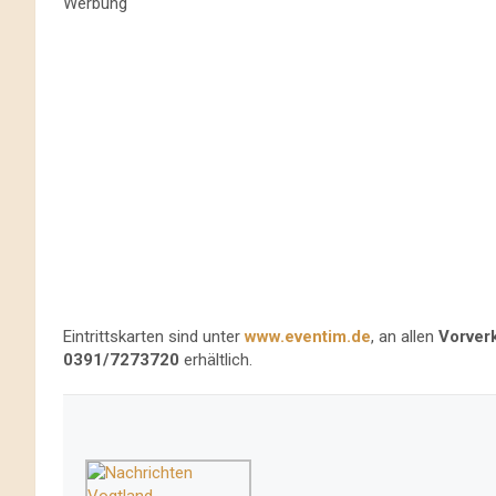
Werbung
Eintrittskarten sind unter
www.eventim.de
, an allen
Vorver
0391/7273720
erhältlich.