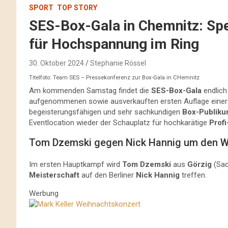
SPORT
TOP STORY
SES-Box-Gala in Chemnitz: Sp
für Hochspannung im Ring
30. Oktober 2024
Stephanie Rössel
Titelfoto: Team SES – Pressekonferenz zur Box-Gala in CHemnitz
Am kommenden Samstag findet die
SES-Box-Gala
endlich
aufgenommenen sowie ausverkauften ersten Auflage einer 
begeisterungsfähigen und sehr sachkundigen
Box-Publik
Eventlocation wieder der Schauplatz für hochkarätige
Prof
Tom Dzemski gegen Nick Hannig um den W
Im ersten Hauptkampf wird
Tom Dzemski
aus
Görzig
(Sac
Meisterschaft
auf den Berliner
Nick Hannig
treffen.
Werbung