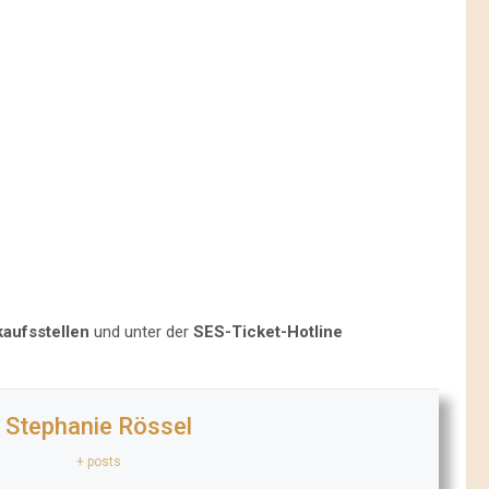
kaufsstellen
und unter der
SES-Ticket-Hotline
Stephanie Rössel
+ posts