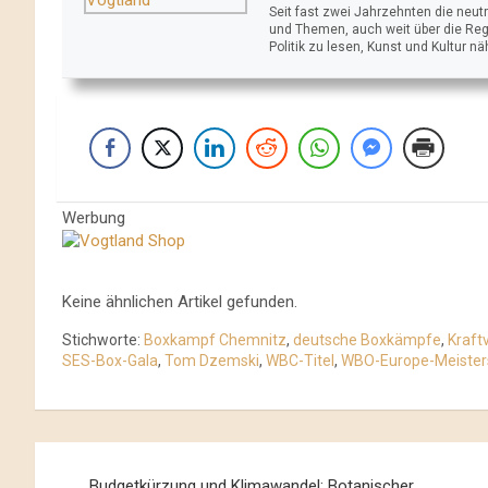
Seit fast zwei Jahrzehnten die neu
und Themen, auch weit über die Reg
Politik zu lesen, Kunst und Kultur n
Werbung
Keine ähnlichen Artikel gefunden.
Stichworte:
Boxkampf Chemnitz
,
deutsche Boxkämpfe
,
Kraft
SES-Box-Gala
,
Tom Dzemski
,
WBC-Titel
,
WBO-Europe-Meister
Beitrags-
Budgetkürzung und Klimawandel: Botanischer