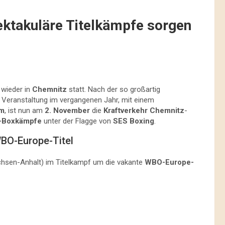
ektakuläre Titelkämpfe sorgen
 wieder in
Chemnitz
statt. Nach der so großartig
Veranstaltung im vergangenen Jahr, mit einem
um
, ist nun am
2. November
die
Kraftverkehr Chemnitz
-
i-Boxkämpfe
unter der Flagge von
SES Boxing
.
BO-Europe-Titel
hsen-Anhalt) im Titelkampf um die vakante
WBO-Europe-