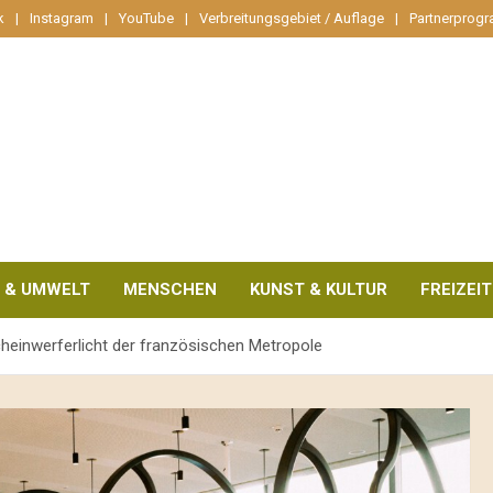
k
Instagram
YouTube
Verbreitungsgebiet / Auflage
Partnerprog
 & UMWELT
MENSCHEN
KUNST & KULTUR
FREIZEIT
cheinwerferlicht der französischen Metropole