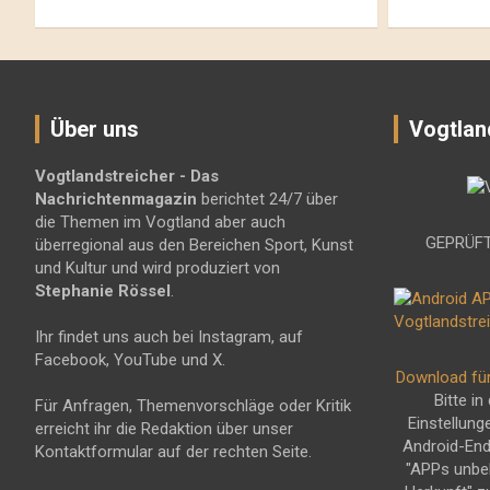
Über uns
Vogtlan
Vogtlandstreicher
- Das
Nachrichtenmagazin
berichtet 24/7 über
die Themen im Vogtland aber auch
GEPRÜFT
überregional aus den Bereichen Sport, Kunst
und Kultur und wird produziert von
Stephanie Rössel
.
Ihr findet uns auch bei Instagram, auf
Facebook, YouTube und X.
Download fü
Bitte in
Für Anfragen, Themenvorschläge oder Kritik
Einstellung
erreicht ihr die Redaktion über unser
Android-En
Kontaktformular auf der rechten Seite.
"APPs unbe