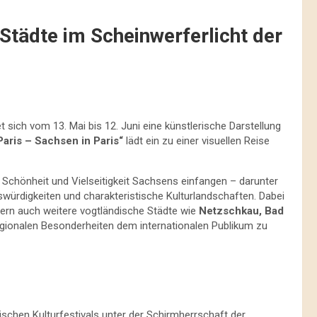
 Städte im Scheinwerferlicht der
 sich vom 13. Mai bis 12. Juni eine künstlerische Darstellung
Paris – Sachsen in Paris“
lädt ein zu einer visuellen Reise
e Schönheit und Vielseitigkeit Sachsens einfangen – darunter
ürdigkeiten und charakteristische Kulturlandschaften. Dabei
dern auch weitere vogtländische Städte
wie
Netzschkau, Bad
egionalen Besonderheiten dem internationalen Publikum zu
sischen Kulturfestivals unter der Schirmherrschaft der