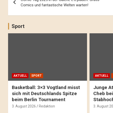
Navigation
Comics und fantastische Welten warten!
Sport
AKTUELL
SPORT
AKTUELL
Basketball: 3×3 Vogtland misst
Junge At
sich mit Deutschlands Spitze
Cheb bei
beim Berlin Tournament
Stabhoc
3. August 2026
Redaktion
3. August 2