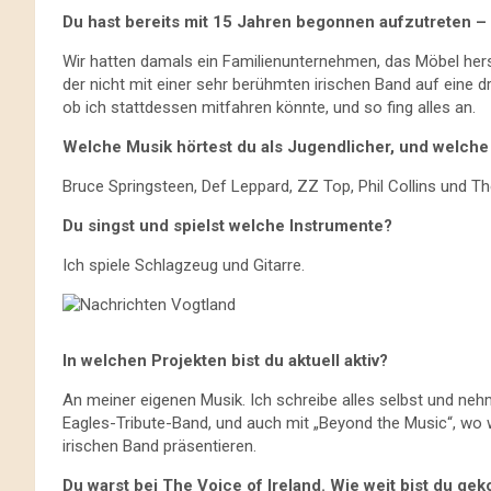
Du hast bereits mit 15 Jahren begonnen aufzutreten – 
Wir hatten damals ein Familienunternehmen, das Möbel herste
der nicht mit einer sehr berühmten irischen Band auf eine d
ob ich stattdessen mitfahren könnte, und so fing alles an.
Welche Musik hörtest du als Jugendlicher, und welche
Bruce Springsteen, Def Leppard, ZZ Top, Phil Collins und T
Du singst und spielst welche Instrumente?
Ich spiele Schlagzeug und Gitarre.
In welchen Projekten bist du aktuell aktiv?
An meiner eigenen Musik. Ich schreibe alles selbst und nehme 
Eagles-Tribute-Band, und auch mit „Beyond the Music“, wo 
irischen Band präsentieren.
Du warst bei The Voice of Ireland. Wie weit bist du g