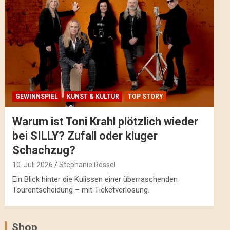
GEWINNSPIEL
KUNST & KULTUR
TOP STORY
Warum ist Toni Krahl plötzlich wieder
bei SILLY? Zufall oder kluger
Schachzug?
10. Juli 2026
Stephanie Rössel
Ein Blick hinter die Kulissen einer überraschenden
Tourentscheidung – mit Ticketverlosung.
Shop