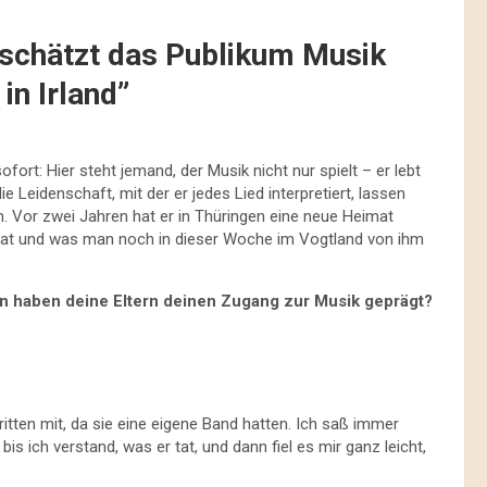
d schätzt das Publikum Musik
in Irland”
fort: Hier steht jemand, der Musik nicht nur spielt – er lebt
 Leidenschaft, mit der er jedes Lied interpretiert, lassen
n. Vor zwei Jahren hat er in Thüringen eine neue Heimat
t hat und was man noch in dieser Woche im Vogtland von ihm
rn haben deine Eltern deinen Zugang zur Musik geprägt?
ritten mit, da sie eine eigene Band hatten. Ich saß immer
 ich verstand, was er tat, und dann fiel es mir ganz leicht,