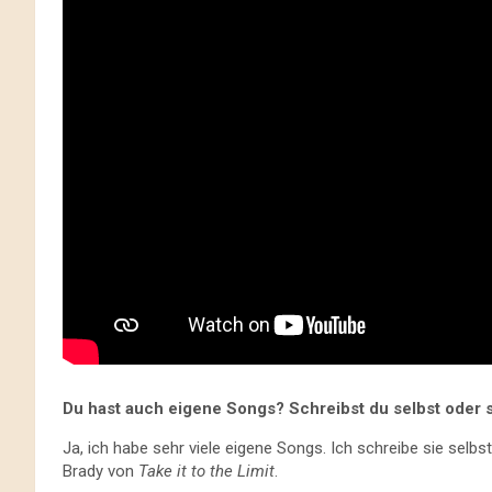
Du hast auch eigene Songs? Schreibst du selbst oder 
Ja, ich habe sehr viele eigene Songs. Ich schreibe sie se
Brady von
Take it to the Limit
.