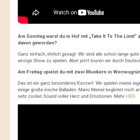
Am Sonntag warst du in Hof mit „Take It To The Limit“ z
davon geworden?
Ganz einfach, ehrlich gesagt. Wir sind alle schon lange gu
einzige Show zu spielen. Aber jetzt touren wir durch Deuts
Am Freitag spielst du mit zwei Musikern in Wernesgrü
Das ist ein ganz besonderes Konzert. Wir spielen meine e
einige große irische Balladen. Mario Meinel begleitet mich 
sehr coolen Sound voller Herz und Emotionen. Mehr
HIER
.