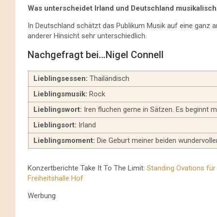
Was unterscheidet Irland und Deutschland musikalisch
In Deutschland schätzt das Publikum Musik auf eine ganz and
anderer Hinsicht sehr unterschiedlich.
Nachgefragt bei…Nigel Connell
Lieblingsessen:
Thailändisch
Lieblingsmusik:
Rock
Lieblingswort:
Iren fluchen gerne in Sätzen. Es beginnt mi
Lieblingsort:
Irland
Lieblingsmoment:
Die Geburt meiner beiden wundervollen
Konzertberichte Take It To The Limit:
Standing Ovations für 
Freiheitshalle Hof
Werbung