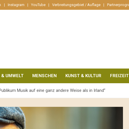
k
Instagram
YouTube
Verbreitungsgebiet / Auflage
Partnerprog
 & UMWELT
MENSCHEN
KUNST & KULTUR
FREIZEIT
Publikum Musik auf eine ganz andere Weise als in Irland”