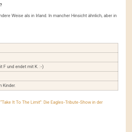
?
ere Weise als in Irland. In mancher Hinsicht ähnlich, aber in
t F und endet mit K. :-)
 Kinder.
“Take It To The Limit”: Die Eagles-Tribute-Show in der