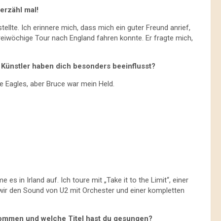
erzähl mal!
llte. Ich erinnere mich, dass mich ein guter Freund anrief,
reiwöchige Tour nach England fahren konnte. Er fragte mich,
 Künstler haben dich besonders beeinflusst?
he Eagles, aber Bruce war mein Held.
es in Irland auf. Ich toure mit „Take it to the Limit“, einer
wir den Sound von U2 mit Orchester und einer kompletten
ekommen und welche Titel hast du gesungen?