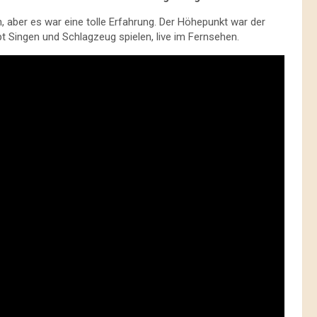
n, aber es war eine tolle Erfahrung. Der Höhepunkt war der
upt Singen und Schlagzeug spielen, live im Fernsehen.