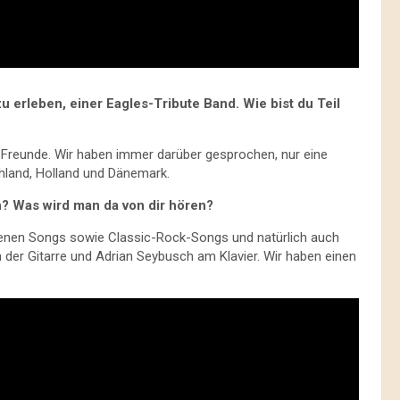
u erleben, einer Eagles-Tribute Band. Wie bist du Teil
te Freunde. Wir haben immer darüber gesprochen, nur eine
chland, Holland und Dänemark.
n? Was wird man da von dir hören?
igenen Songs sowie Classic-Rock-Songs und natürlich auch
an der Gitarre und Adrian Seybusch am Klavier. Wir haben einen