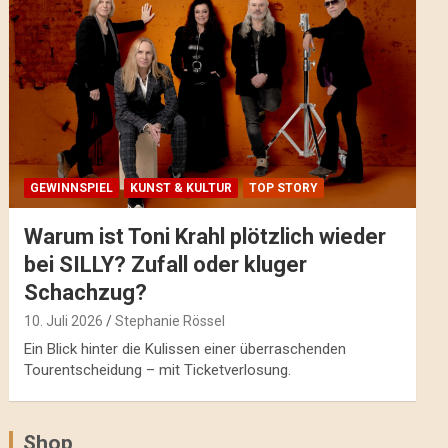
GEWINNSPIEL
KUNST & KULTUR
TOP STORY
Warum ist Toni Krahl plötzlich wieder
bei SILLY? Zufall oder kluger
Schachzug?
10. Juli 2026
Stephanie Rössel
Ein Blick hinter die Kulissen einer überraschenden
Tourentscheidung – mit Ticketverlosung.
Shop