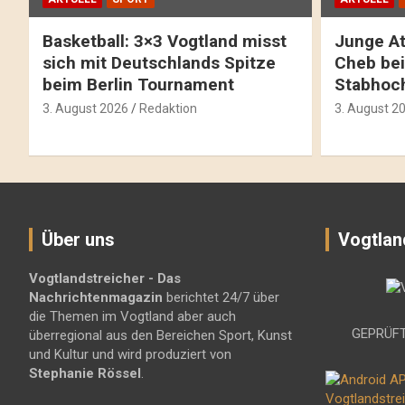
Basketball: 3×3 Vogtland misst
Junge At
sich mit Deutschlands Spitze
Cheb bei
beim Berlin Tournament
Stabhoc
3. August 2026
Redaktion
3. August 2
Über uns
Vogtlan
Vogtlandstreicher
- Das
Nachrichtenmagazin
berichtet 24/7 über
die Themen im Vogtland aber auch
GEPRÜFT
überregional aus den Bereichen Sport, Kunst
und Kultur und wird produziert von
Stephanie Rössel
.