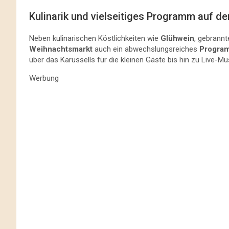
Kulinarik und vielseitiges Programm auf 
Neben kulinarischen Köstlichkeiten wie
Glühwein
, gebrann
Weihnachtsmarkt
auch ein abwechslungsreiches
Progra
über das Karussells für die kleinen Gäste bis hin zu Live-
Werbung