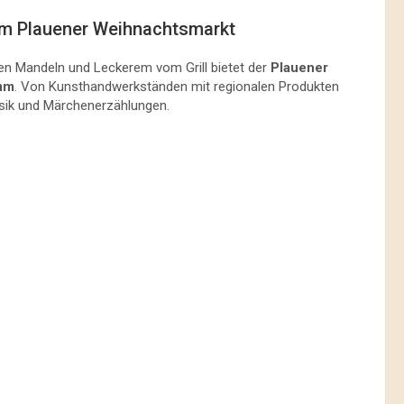
dem Plauener Weihnachtsmarkt
ten Mandeln und Leckerem vom Grill bietet der
Plauener
mm
. Von Kunsthandwerkständen mit regionalen Produkten
Musik und Märchenerzählungen.