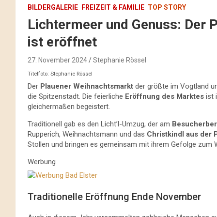
BILDERGALERIE
FREIZEIT & FAMILIE
TOP STORY
Lichtermeer und Genuss: Der 
ist eröffnet
27. November 2024
Stephanie Rössel
Titelfoto: Stephanie Rössel
Der
Plauener Weihnachtsmarkt
der größte im Vogtland un
die Spitzenstadt. Die feierliche
Eröffnung des Marktes
ist 
gleichermaßen begeistert.
Traditionell gab es den Licht’l-Umzug, der am
Besucherbe
Rupperich, Weihnachtsmann und das
Christkindl aus der 
Stollen und bringen es gemeinsam mit ihrem Gefolge zum
Werbung
Traditionelle Eröffnung Ende November