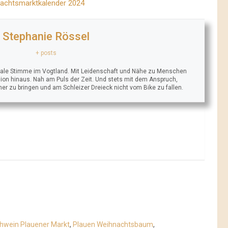
achtsmarktkalender 2024
Stephanie Rössel
+ posts
trale Stimme im Vogtland. Mit Leidenschaft und Nähe zu Menschen
ion hinaus. Nah am Puls der Zeit. Und stets mit dem Anspruch,
äher zu bringen und am Schleizer Dreieck nicht vom Bike zu fallen.
hwein Plauener Markt
,
Plauen Weihnachtsbaum
,