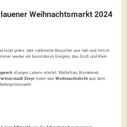
Plauener Weihnachtsmarkt 2024
d lockt jedes Jahr zahlreiche Besucher aus nah und fern in
immer wieder ein besonderes Ereignis, das Groß und Klein
rgwerk
»Ewiges Leben« startet. Wattefrau, Bornkinnel,
Partnerstadt Steyr
holen das
Weihnachtslicht
aus dem
 Weihnachtsmarkt.