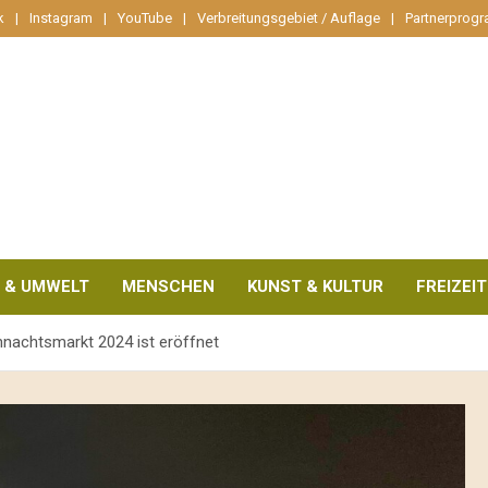
k
Instagram
YouTube
Verbreitungsgebiet / Auflage
Partnerprog
 & UMWELT
MENSCHEN
KUNST & KULTUR
FREIZEIT
hnachtsmarkt 2024 ist eröffnet