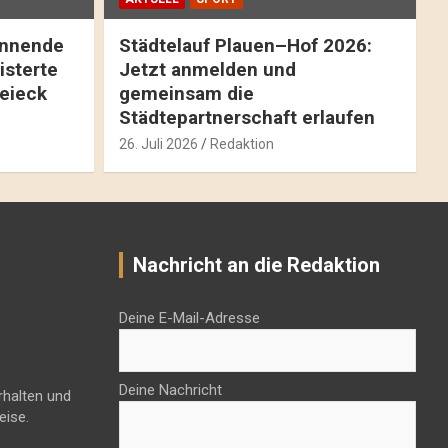
pannende
Städtelauf Plauen–Hof 2026:
isterte
Jetzt anmelden und
reieck
gemeinsam die
Städtepartnerschaft erlaufen
26. Juli 2026
Redaktion
Nachricht an die Redaktion
Deine E-Mail-Adresse
Deine Nachricht
rhalten und
eise.