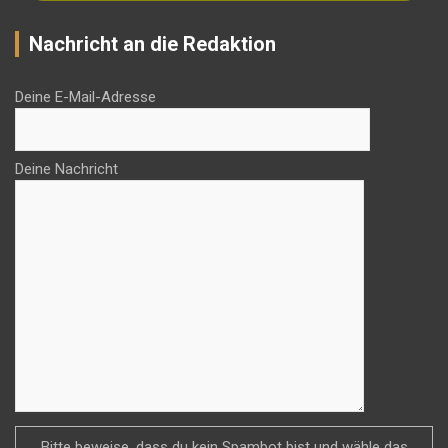
Nachricht an die Redaktion
Deine E-Mail-Adresse
Deine Nachricht
Bitte beweise, dass du kein Spambot bist und wähle das