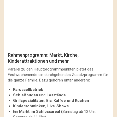
Rahmenprogramm: Markt, Kirche,
Kinderattraktionen und mehr
Parallel zu den Hauptprogrammpunkten bietet das
Festwochenende ein durchgehendes Zusatzprogramm für
die ganze Familie. Dazu gehören unter anderem:
Karussellbetrieb
Schießbuden
und
Losstände
Grillspezialitäten
,
Eis
,
Kaffee und Kuchen
Kinderschminken
,
Live-Shows
Ein
Markt im Schlossareal
(Samstag ab 12 Uhr,
Sonntag ab 11 Uhr)