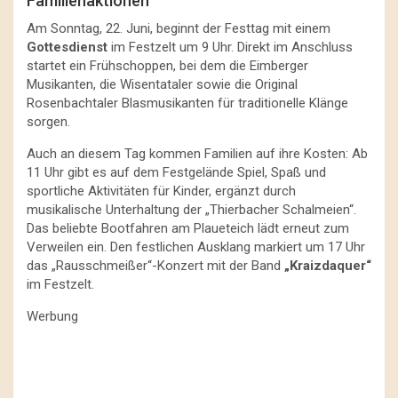
Familienaktionen
Am Sonntag, 22. Juni, beginnt der Festtag mit einem
Gottesdienst
im Festzelt um 9 Uhr. Direkt im Anschluss
startet ein Frühschoppen, bei dem die Eimberger
Musikanten, die Wisentataler sowie die Original
Rosenbachtaler Blasmusikanten für traditionelle Klänge
sorgen.
Auch an diesem Tag kommen Familien auf ihre Kosten: Ab
11 Uhr gibt es auf dem Festgelände Spiel, Spaß und
sportliche Aktivitäten für Kinder, ergänzt durch
musikalische Unterhaltung der „Thierbacher Schalmeien“.
Das beliebte Bootfahren am Plaueteich lädt erneut zum
Verweilen ein. Den festlichen Ausklang markiert um 17 Uhr
das „Rausschmeißer“-Konzert mit der Band
„Kraizdaquer“
im Festzelt.
Werbung