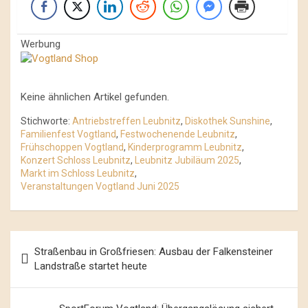
Werbung
Keine ähnlichen Artikel gefunden.
Stichworte:
Antriebstreffen Leubnitz
,
Diskothek Sunshine
,
Familienfest Vogtland
,
Festwochenende Leubnitz
,
Frühschoppen Vogtland
,
Kinderprogramm Leubnitz
,
Konzert Schloss Leubnitz
,
Leubnitz Jubiläum 2025
,
Markt im Schloss Leubnitz
,
Veranstaltungen Vogtland Juni 2025
Beitrags-
Straßenbau in Großfriesen: Ausbau der Falkensteiner
Navigation
Landstraße startet heute