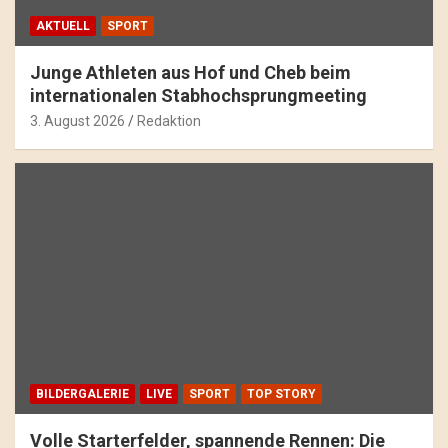
AKTUELL
SPORT
Junge Athleten aus Hof und Cheb beim
internationalen Stabhochsprungmeeting
3. August 2026
Redaktion
BILDERGALERIE
LIVE
SPORT
TOP STORY
Volle Starterfelder, spannende Rennen: Die