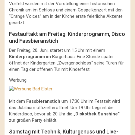
Vorfeld wurden mit der Vorstellung einer historischen
Chronik am im Schloss und einem Gospelkonzert mit den
“Orange Voices” am in der Kirche erste feierliche Akzente
gesetzt.
Festauftakt am Freitag: Kinderprogramm, Disco
und Fassbieranstich
Der Freitag, 20. Juni, startet um 15 Uhr mit einem
Kinderprogramm
im Bürgerhaus. Eine Stunde später
öffnet der Kindergarten „Zwergenschloss“ seine Türen für
einen Tag der offenen Tür mit Kinderfest.
Werbung
Mit dem
Fassbieranstich
um 17:30 Uhr im Festzelt wird
das Jubiläum offiziell eröffnet. Um 19 Uhr beginnt die
Kinderdisco, bevor ab 20 Uhr die
„Diskothek Sunshine“
zur großen Party einlädt.
Samstag mit Technik, Kulturgenuss und Live-