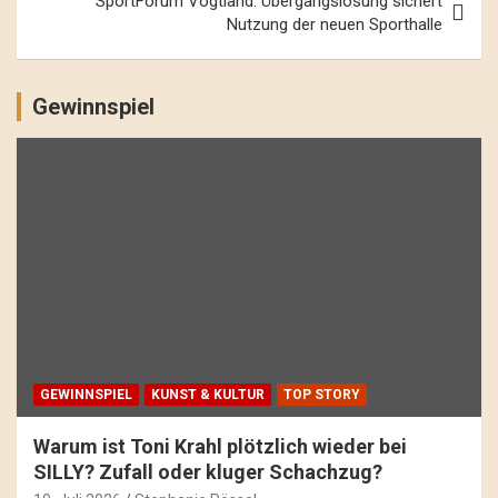
SportForum Vogtland: Übergangslösung sichert
Nutzung der neuen Sporthalle
Gewinnspiel
GEWINNSPIEL
KUNST & KULTUR
TOP STORY
Warum ist Toni Krahl plötzlich wieder bei
SILLY? Zufall oder kluger Schachzug?