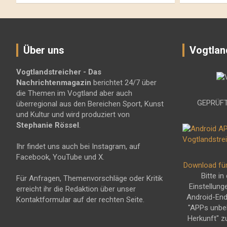
Über uns
Vogtlan
Vogtlandstreicher
- Das
Nachrichtenmagazin
berichtet 24/7 über
die Themen im Vogtland aber auch
GEPRÜFT
überregional aus den Bereichen Sport, Kunst
und Kultur und wird produziert von
Stephanie Rössel
.
Ihr findet uns auch bei Instagram, auf
Facebook, YouTube und X.
Download fü
Bitte in
Für Anfragen, Themenvorschläge oder Kritik
Einstellung
erreicht ihr die Redaktion über unser
Android-En
Kontaktformular auf der rechten Seite.
"APPs unbe
Herkunft" z