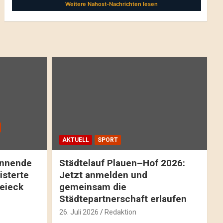
AKTUELL
SPORT
pannende
Städtelauf Plauen–Hof 2026:
isterte
Jetzt anmelden und
reieck
gemeinsam die
Städtepartnerschaft erlaufen
26. Juli 2026
Redaktion