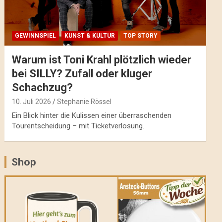
GEWINNSPIEL
KUNST & KULTUR
TOP STORY
Warum ist Toni Krahl plötzlich wieder
bei SILLY? Zufall oder kluger
Schachzug?
10. Juli 2026
Stephanie Rössel
Ein Blick hinter die Kulissen einer überraschenden
Tourentscheidung – mit Ticketverlosung.
Shop