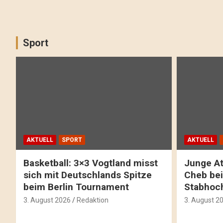
Sport
AKTUELL
SPORT
AKTUELL
Basketball: 3×3 Vogtland misst
Junge At
sich mit Deutschlands Spitze
Cheb bei
beim Berlin Tournament
Stabhoc
3. August 2026
Redaktion
3. August 2