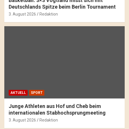
Basketball: 3×3 Vogtland misst sich mit
Deutschlands Spitze beim Berlin Tournament
3. August 2026
Redaktion
AKTUELL
SPORT
Junge Athleten aus Hof und Cheb beim
internationalen Stabhochsprungmeeting
3. August 2026
Redaktion