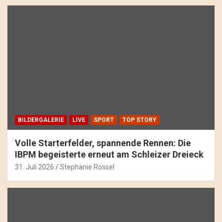
BILDERGALERIE
LIVE
SPORT
TOP STORY
Volle Starterfelder, spannende Rennen: Die
IBPM begeisterte erneut am Schleizer Dreieck
31. Juli 2026
Stephanie Rössel