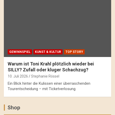
GEWINNSPIEL
KUNST & KULTUR
TOP STORY
Warum ist Toni Krahl plötzlich wieder bei
SILLY? Zufall oder kluger Schachzug?
10. Juli 2026
Stephanie Rössel
Ein Blick hinter die Kulissen einer überraschenden
Tourentscheidung – mit Ticketverlosung.
Shop