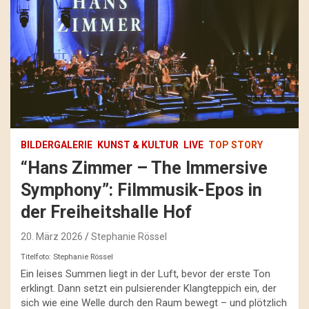
BILDERGALERIE
KUNST & KULTUR
LIVE
TOP STORY
“Hans Zimmer – The Immersive
Symphony”: Filmmusik-Epos in
der Freiheitshalle Hof
20. März 2026
Stephanie Rössel
Titelfoto: Stephanie Rössel
Ein leises Summen liegt in der Luft, bevor der erste Ton
erklingt. Dann setzt ein pulsierender Klangteppich ein, der
sich wie eine Welle durch den Raum bewegt – und plötzlich