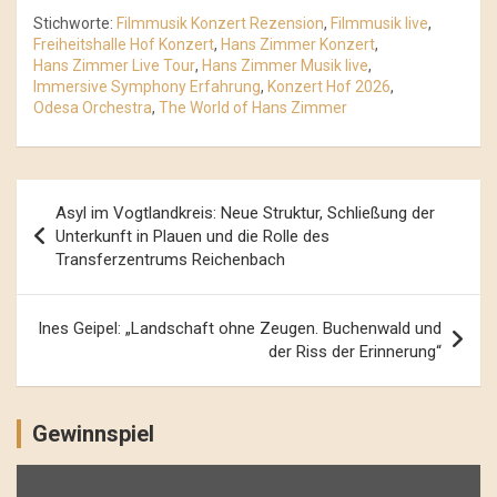
Stichworte:
Filmmusik Konzert Rezension
,
Filmmusik live
,
Freiheitshalle Hof Konzert
,
Hans Zimmer Konzert
,
Hans Zimmer Live Tour
,
Hans Zimmer Musik live
,
Immersive Symphony Erfahrung
,
Konzert Hof 2026
,
Odesa Orchestra
,
The World of Hans Zimmer
Beitrags-
Asyl im Vogtlandkreis: Neue Struktur, Schließung der
Navigation
Unterkunft in Plauen und die Rolle des
Transferzentrums Reichenbach
Ines Geipel: „Landschaft ohne Zeugen. Buchenwald und
der Riss der Erinnerung“
Gewinnspiel