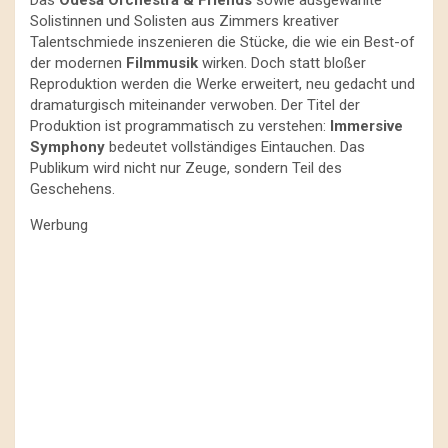
Das
Odesa Orchestra & Friends
sowie ausgewählte
Solistinnen und Solisten aus Zimmers kreativer
Talentschmiede inszenieren die Stücke, die wie ein Best-of
der modernen
Filmmusik
wirken. Doch statt bloßer
Reproduktion werden die Werke erweitert, neu gedacht und
dramaturgisch miteinander verwoben. Der Titel der
Produktion ist programmatisch zu verstehen:
Immersive
Symphony
bedeutet vollständiges Eintauchen. Das
Publikum wird nicht nur Zeuge, sondern Teil des
Geschehens.
Werbung