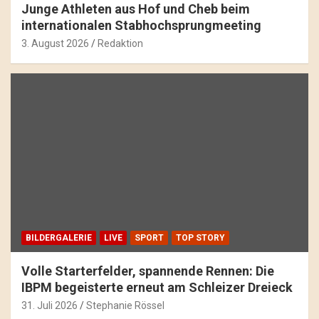
Junge Athleten aus Hof und Cheb beim
internationalen Stabhochsprungmeeting
3. August 2026
Redaktion
BILDERGALERIE
LIVE
SPORT
TOP STORY
Volle Starterfelder, spannende Rennen: Die
IBPM begeisterte erneut am Schleizer Dreieck
31. Juli 2026
Stephanie Rössel