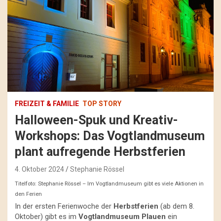
FREIZEIT & FAMILIE
TOP STORY
Halloween-Spuk und Kreativ-
Workshops: Das Vogtlandmuseum
plant aufregende Herbstferien
4. Oktober 2024
Stephanie Rössel
Titelfoto: Stephanie Rössel – Im Vogtlandmuseum gibt es viele Aktionen in
den Ferien
In der ersten Ferienwoche der
Herbstferien
(ab dem 8.
Oktober) gibt es im
Vogtlandmuseum
Plauen
ein