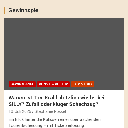
Gewinnspiel
GEWINNSPIEL
KUNST & KULTUR
TOP STORY
Warum ist Toni Krahl plötzlich wieder bei
SILLY? Zufall oder kluger Schachzug?
10. Juli 2026
Stephanie Rössel
Ein Blick hinter die Kulissen einer überraschenden
Tourentscheidung – mit Ticketverlosung.