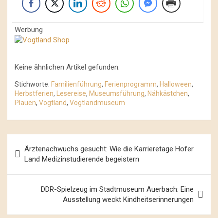
Werbung
Keine ähnlichen Artikel gefunden.
Stichworte:
Familienführung
,
Ferienprogramm
,
Halloween
,
Herbstferien
,
Lesereise
,
Museumsführung
,
Nähkästchen
,
Plauen
,
Vogtland
,
Vogtlandmuseum
Beitrags-
Ärztenachwuchs gesucht: Wie die Karrieretage Hofer
Navigation
Land Medizinstudierende begeistern
DDR-Spielzeug im Stadtmuseum Auerbach: Eine
Ausstellung weckt Kindheitserinnerungen