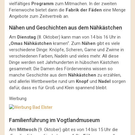
vielfältiges
Programm
zum Mitmachen. In der zweiten
Ferienwoche bietet dann die
Fabrik der Fäden
eine Menge
Angebote zum Zeitvertreib an.
Nähen und Geschichten aus dem Nähkästchen
Am
Dienstag
(8. Oktober) kann man von 14 bis 16 Uhr in
„
Omas Nähkästchen
kramen“. Zum
Nähen
gibt es viele
verschiedene Dinge: Knöpfe, Scheren, Garne und Zwirne in
verschiedenen Farben, Nadeln und vieles mehr. All diese
Dinge werden seit Jahrhunderten in hübschen Kästchen
gesammelt. Die Damen des Fördervereins wissen so
manche Geschichte aus dem
Nähkästchen
zu erzählen,
und allerlei Wettbewerbe rund um
Knopf
und
Nadel
sorgen
dafür, dass es für Groß und Klein spannend bleibt.
Werbung
Familienführung im Vogtlandmuseum
Am
Mittwoch
(9. Oktober) gibt es von 14 bis 15 Uhr die