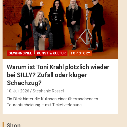
GEWINNSPIEL
KUNST & KULTUR
TOP STORY
Warum ist Toni Krahl plötzlich wieder
bei SILLY? Zufall oder kluger
Schachzug?
10. Juli 2026
Stephanie Rössel
Ein Blick hinter die Kulissen einer überraschenden
Tourentscheidung – mit Ticketverlosung.
Shop