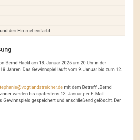
und den Himmel einfärbt
sung
von Bernd Hackl am 18. Januar 2025 um 20 Uhr in der
 18 Jahren. Das Gewinnspiel läuft vom 9. Januar bis zum 12.
tephanie@vogtlandstreicher.de
mit dem Betreff „Bernd
winner werden bis spätestens 13. Januar per E-Mail
es Gewinnspiels gespeichert und anschließend gelöscht. Der