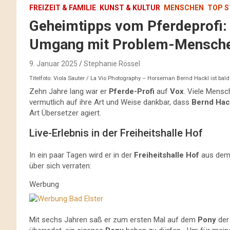
FREIZEIT & FAMILIE
KUNST & KULTUR
MENSCHEN
TOP S
Geheimtipps vom Pferdeprofi: 
Umgang mit Problem-Mensch
9. Januar 2025
Stephanie Rössel
Titelfoto: Viola Sauter / La Vio Photography – Horseman Bernd Hackl ist bald
Zehn Jahre lang war er
Pferde-Profi
auf
Vox
. Viele Mensc
vermutlich auf ihre Art und Weise dankbar, dass
Bernd Hac
Art Übersetzer agiert.
Live-Erlebnis in der Freiheitshalle Hof
In ein paar Tagen wird er in der
Freiheitshalle Hof
aus dem 
über sich verraten:
Werbung
Mit sechs Jahren saß er zum ersten Mal auf dem
Pony
der 