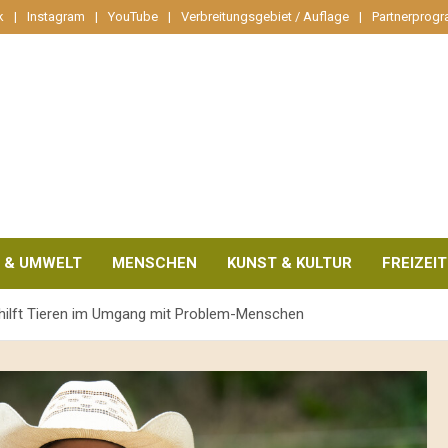
k
Instagram
YouTube
Verbreitungsgebiet / Auflage
Partnerprog
 & UMWELT
MENSCHEN
KUNST & KULTUR
FREIZEIT
 hilft Tieren im Umgang mit Problem-Menschen