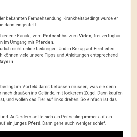
 der bekannten Fernsehsendung. Krankheitsbedingt wurde er
e dann eingestellt.
rschiedene Kanäle, vom
Podcast
bis zum
Video
, frei verfügbar
iken im Umgang mit
Pferden
.
lich nicht online beibringen. Und in Bezug auf Feinheiten
ch können viele unsere Tipps und Anleitungen entsprechend
Bayern
.
bedingt im Vorfeld damit befassen müssen, was sie denn
h nach draußen ins Gelände, mit lockerem Zügel. Dann kaufen
st, und wollen das Tier auf links drehen. So einfach ist das
und. Außerdem sollte sich ein Reitneuling immer auf ein
auf ein junges
Pferd
. Dann gehe auch weniger schief.