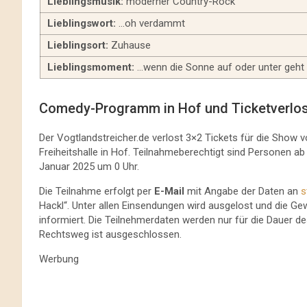
Lieblingsmusik:
moderner Country-Rock
Lieblingswort:
…oh verdammt
Lieblingsort:
Zuhause
Lieblingsmoment:
…wenn die Sonne auf oder unter geht 
Comedy-Programm in Hof und Ticketverlo
Der Vogtlandstreicher.de verlost 3×2 Tickets für die Show 
Freiheitshalle in Hof. Teilnahmeberechtigt sind Personen ab
Januar 2025 um 0 Uhr.
Die Teilnahme erfolgt per
E-Mail
mit Angabe der Daten an
s
Hackl“. Unter allen Einsendungen wird ausgelost und die Ge
informiert. Die Teilnehmerdaten werden nur für die Dauer d
Rechtsweg ist ausgeschlossen.
Werbung