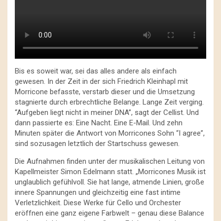
Bis es soweit war, sei das alles andere als einfach
gewesen. In der Zeit in der sich Friedrich Kleinhapl mit
Morricone befasste, verstarb dieser und die Umsetzung
stagnierte durch erbrechtliche Belange. Lange Zeit verging.
“Aufgeben liegt nicht in meiner DNA”, sagt der Cellist. Und
dann passierte es: Eine Nacht. Eine E-Mail. Und zehn
Minuten später die Antwort von Morricones Sohn “I agree”,
sind sozusagen letztlich der Startschuss gewesen.
Die Aufnahmen finden unter der musikalischen Leitung von
Kapellmeister Simon Edelmann statt. „Morricones Musik ist
unglaublich gefühlvoll. Sie hat lange, atmende Linien, große
innere Spannungen und gleichzeitig eine fast intime
Verletzlichkeit. Diese Werke für Cello und Orchester
eröffnen eine ganz eigene Farbwelt – genau diese Balance