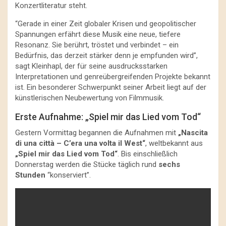
Konzertliteratur steht.
“Gerade in einer Zeit globaler Krisen und geopolitischer
Spannungen erfährt diese Musik eine neue, tiefere
Resonanz. Sie berührt, tröstet und verbindet – ein
Bedürfnis, das derzeit stärker denn je empfunden wird”,
sagt Kleinhapl, der für seine ausdrucksstarken
Interpretationen und genreübergreifenden Projekte bekannt
ist. Ein besonderer Schwerpunkt seiner Arbeit liegt auf der
künstlerischen Neubewertung von Filmmusik.
Erste Aufnahme: „Spiel mir das Lied vom Tod“
Gestern Vormittag begannen die Aufnahmen mit
„Nascita
di una città – C’era una volta il West“
, weltbekannt aus
„Spiel mir das Lied vom Tod“
. Bis einschließlich
Donnerstag werden die Stücke täglich rund
sechs
Stunden
“konserviert”.