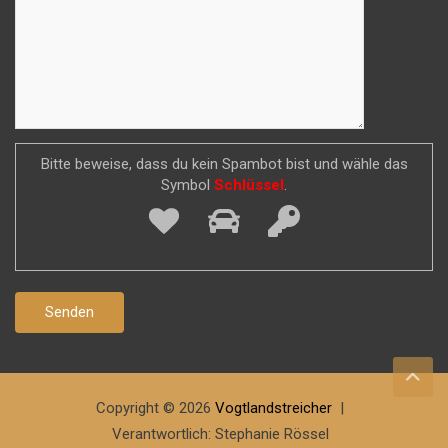
Bitte beweise, dass du kein Spambot bist und wähle das
Symbol
Schlüssel
.
Copyright © 2026
Vogtlandstreicher
Verantwortlich: Stephanie Rössel