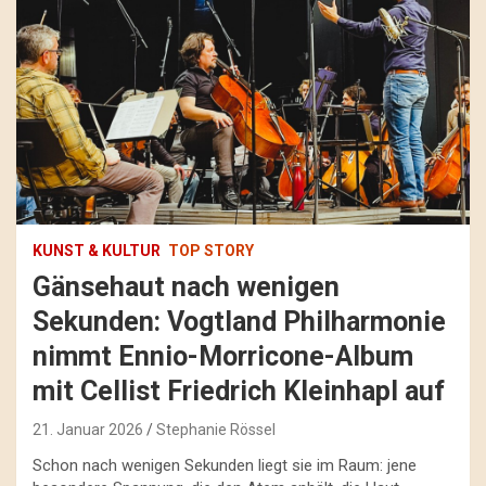
KUNST & KULTUR
TOP STORY
Gänsehaut nach wenigen
Sekunden: Vogtland Philharmonie
nimmt Ennio-Morricone-Album
mit Cellist Friedrich Kleinhapl auf
21. Januar 2026
Stephanie Rössel
Schon nach wenigen Sekunden liegt sie im Raum: jene