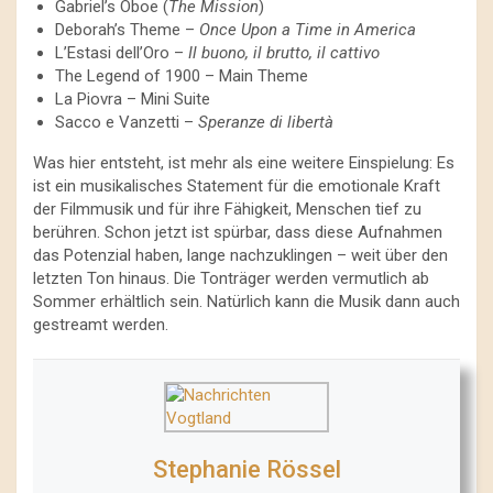
Gabriel’s Oboe (
The Mission
)
Deborah’s Theme –
Once Upon a Time in America
L’Estasi dell’Oro –
Il buono, il brutto, il cattivo
The Legend of 1900 – Main Theme
La Piovra – Mini Suite
Sacco e Vanzetti –
Speranze di libertà
Was hier entsteht, ist mehr als eine weitere Einspielung: Es
ist ein musikalisches Statement für die emotionale Kraft
der Filmmusik und für ihre Fähigkeit, Menschen tief zu
berühren. Schon jetzt ist spürbar, dass diese Aufnahmen
das Potenzial haben, lange nachzuklingen – weit über den
letzten Ton hinaus. Die Tonträger werden vermutlich ab
Sommer erhältlich sein. Natürlich kann die Musik dann auch
gestreamt werden.
Stephanie Rössel