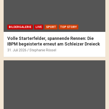
BILDERGALERIE
LIVE
SPORT
TOP STORY
Volle Starterfelder, spannende Rennen: Die
IBPM begeisterte erneut am Schleizer Dreieck
31. Juli 2026
Stephanie Rössel