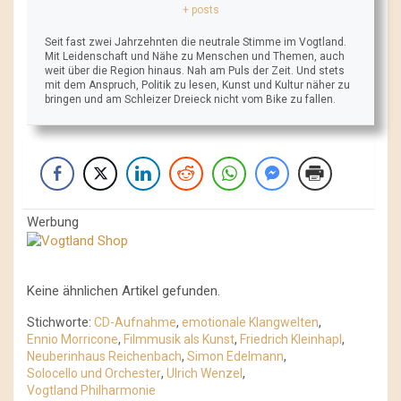
+ posts
Seit fast zwei Jahrzehnten die neutrale Stimme im Vogtland.
Mit Leidenschaft und Nähe zu Menschen und Themen, auch
weit über die Region hinaus. Nah am Puls der Zeit. Und stets
mit dem Anspruch, Politik zu lesen, Kunst und Kultur näher zu
bringen und am Schleizer Dreieck nicht vom Bike zu fallen.
Werbung
Keine ähnlichen Artikel gefunden.
Stichworte:
CD-Aufnahme
,
emotionale Klangwelten
,
Ennio Morricone
,
Filmmusik als Kunst
,
Friedrich Kleinhapl
,
Neuberinhaus Reichenbach
,
Simon Edelmann
,
Solocello und Orchester
,
Ulrich Wenzel
,
Vogtland Philharmonie