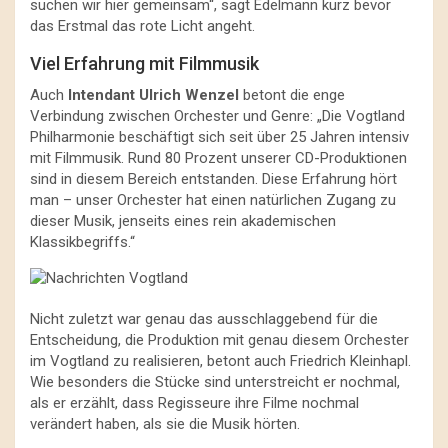
suchen wir hier gemeinsam“, sagt Edelmann kurz bevor
das Erstmal das rote Licht angeht.
Viel Erfahrung mit Filmmusik
Auch
Intendant Ulrich Wenzel
betont die enge
Verbindung zwischen Orchester und Genre: „Die Vogtland
Philharmonie beschäftigt sich seit über 25 Jahren intensiv
mit Filmmusik. Rund 80 Prozent unserer CD-Produktionen
sind in diesem Bereich entstanden. Diese Erfahrung hört
man – unser Orchester hat einen natürlichen Zugang zu
dieser Musik, jenseits eines rein akademischen
Klassikbegriffs.“
Nicht zuletzt war genau das ausschlaggebend für die
Entscheidung, die Produktion mit genau diesem Orchester
im Vogtland zu realisieren, betont auch Friedrich Kleinhapl.
Wie besonders die Stücke sind unterstreicht er nochmal,
als er erzählt, dass Regisseure ihre Filme nochmal
verändert haben, als sie die Musik hörten.