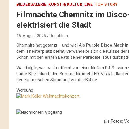
BILDERGALERIE
KUNST & KULTUR
LIVE
TOP STORY
Filmnächte Chemnitz im Disco-
elektrisiert die Stadt
16. August 2025
Redaktion
Chemnitz hat getanzt – und wie! Als
Purple Disco Machin
dem
Theaterplatz
betrat, verwandelte sich die Kulisse der
Schon mit den ersten Beats seiner
Paradise Tour
durchstr
Was folgte, war weit entfernt von einer bloßen DJ-Session
bunte Blitze durch den Sommerhimmel, LED-Visuals flacker
der euphorischen Stimmung vor der Bühne.
Werbung
alle Fotos: V