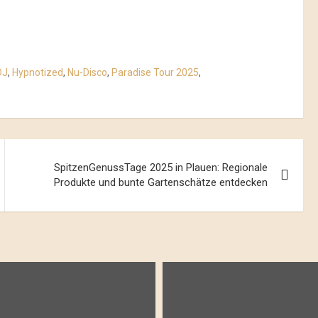
DJ
,
Hypnotized
,
Nu-Disco
,
Paradise Tour 2025
,
SpitzenGenussTage 2025 in Plauen: Regionale
Produkte und bunte Gartenschätze entdecken