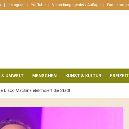
k
Instagram
YouTube
Verbreitungsgebiet / Auflage
Partnerprog
 & UMWELT
MENSCHEN
KUNST & KULTUR
FREIZEIT
 Disco Machine elektrisiert die Stadt