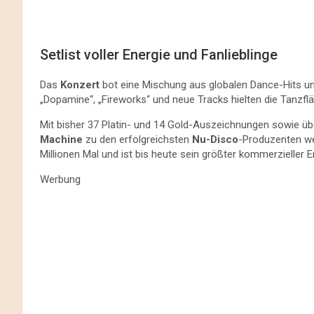
Setlist voller Energie und Fanlieblinge
Das
Konzert
bot eine Mischung aus globalen Dance-Hits u
„Dopamine“, „Fireworks“ und neue Tracks hielten die Tanzf
Mit bisher 37 Platin- und 14 Gold-Auszeichnungen sowie üb
Machine
zu den erfolgreichsten
Nu-Disco
-Produzenten we
Millionen Mal und ist bis heute sein größter kommerzieller Er
Werbung