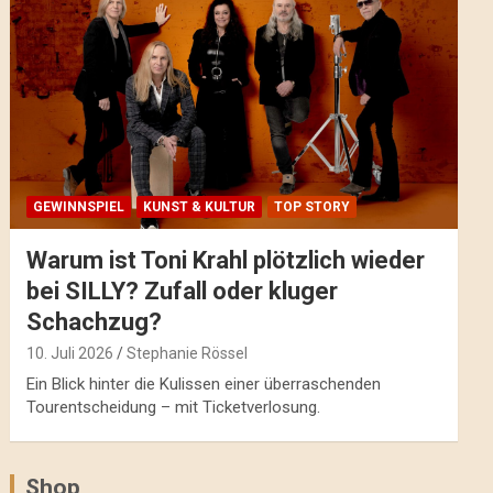
GEWINNSPIEL
KUNST & KULTUR
TOP STORY
Warum ist Toni Krahl plötzlich wieder
bei SILLY? Zufall oder kluger
Schachzug?
10. Juli 2026
Stephanie Rössel
Ein Blick hinter die Kulissen einer überraschenden
Tourentscheidung – mit Ticketverlosung.
Shop