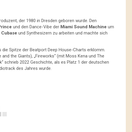
roduzent, der 1980 in Dresden geboren wurde. Den
Prince
und den Dance-Vibe der
Miami Sound Machine
um
t
Cubase
und Synthesizern zu arbeiten und machte sich
as die Spitze der Beatport Deep House-Charts erklomm.
 and the Giants), „Fireworks“ (mit Moss Kena und The
k“ schrieb 2022 Geschichte, als es Platz 1 der deutschen
diotrack des Jahres wurde.