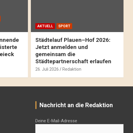
AKTUELL
SPORT
pannende
Städtelauf Plauen–Hof 2026:
isterte
Jetzt anmelden und
reieck
gemeinsam die
Städtepartnerschaft erlaufen
26. Juli 2026
Redaktion
Nachricht an die Redaktion
Deine E-Mail-Adresse