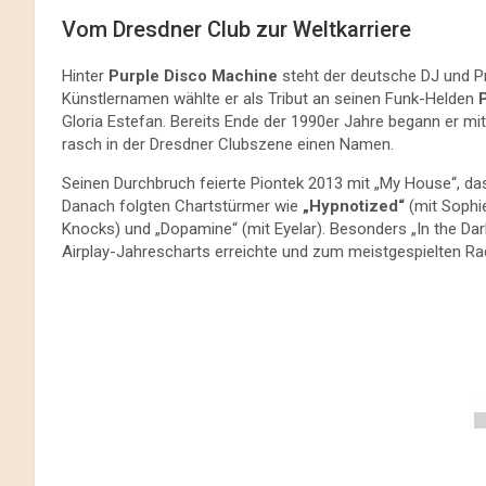
Vom Dresdner Club zur Weltkarriere
Hinter
Purple Disco Machine
steht der deutsche DJ und P
Künstlernamen wählte er als Tribut an seinen Funk-Helden
Gloria Estefan. Bereits Ende der 1990er Jahre begann er mi
rasch in der Dresdner Clubszene einen Namen.
Seinen Durchbruch feierte Piontek 2013 mit „My House“, d
Danach folgten Chartstürmer wie
„Hypnotized“
(mit Sophie
Knocks) und „Dopamine“ (mit Eyelar). Besonders „In the Dar
Airplay-Jahrescharts erreichte und zum meistgespielten Ra