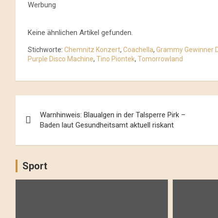
Werbung
Keine ähnlichen Artikel gefunden.
Stichworte:
Chemnitz Konzert
,
Coachella
,
Grammy Gewinner 
Purple Disco Machine
,
Tino Piontek
,
Tomorrowland
Beitrags-
Warnhinweis: Blaualgen in der Talsperre Pirk –
Navigation
Baden laut Gesundheitsamt aktuell riskant
Sport