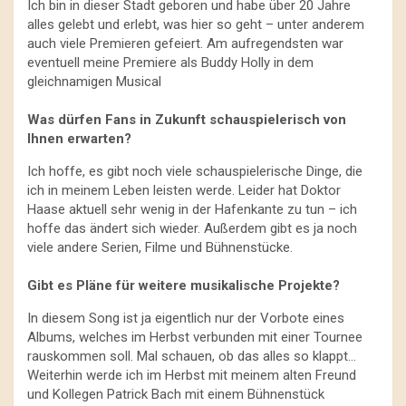
Ich bin in dieser Stadt geboren und habe über 20 Jahre
alles gelebt und erlebt, was hier so geht – unter anderem
auch viele Premieren gefeiert. Am aufregendsten war
eventuell meine Premiere als Buddy Holly in dem
gleichnamigen Musical
Was dürfen Fans in Zukunft schauspielerisch von
Ihnen erwarten?
Ich hoffe, es gibt noch viele schauspielerische Dinge, die
ich in meinem Leben leisten werde. Leider hat Doktor
Haase aktuell sehr wenig in der Hafenkante zu tun – ich
hoffe das ändert sich wieder. Außerdem gibt es ja noch
viele andere Serien, Filme und Bühnenstücke.
Gibt es Pläne für weitere musikalische Projekte?
In diesem Song ist ja eigentlich nur der Vorbote eines
Albums, welches im Herbst verbunden mit einer Tournee
rauskommen soll. Mal schauen, ob das alles so klappt…
Weiterhin werde ich im Herbst mit meinem alten Freund
und Kollegen Patrick Bach mit einem Bühnenstück