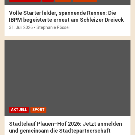
Volle Starterfelder, spannende Rennen: Die
IBPM begeisterte erneut am Schleizer Dreieck
31. Juli 2026
Stephanie Rössel
AKTUELL
SPORT
Städtelauf Plauen–Hof 2026: Jetzt anmelden
und gemeinsam die Städtepartnerschaft