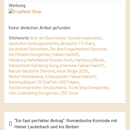
Werbung
Keine ähnlichen Artikel gefunden.
Stichworte:
Bob der Baumeister Synchronsprecher
,
deutsche Seriengeschichte
,
deutsche TV Stars
,
deutsches Fernsehen
,
Die drei Fragezeichen Sprecher
,
Die Prinzen Songwriter
,
Fabian Harloff
,
Hamburg Hafenkante Flossen Hoch
,
Hamburg Musik
,
Hansestadt Hamburg Song
,
Interview Fabian Harloff
,
Naruto deutsche Stimme
,
neue Single 2026
,
Notruf Hafenkante
,
Schauspieler Fabian Harloff
,
Serienjubiläum 20 Staffeln 500 Folgen
,
Synchronsprecher Deutschland
,
Truck Stop Songwriter
,
Udo Lindenberg Songwriter
,
ZDF Serie
Beitrags-
“Ein fast perfekter Antrag”: Romantische Komödie mit
Navigation
Heiner Lauterbach und Iris Berben