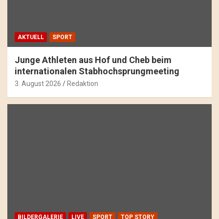
AKTUELL
SPORT
Junge Athleten aus Hof und Cheb beim
internationalen Stabhochsprungmeeting
3. August 2026
Redaktion
BILDERGALERIE
LIVE
SPORT
TOP STORY