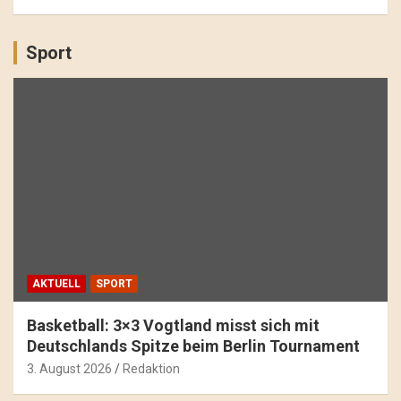
Sport
AKTUELL
SPORT
Basketball: 3×3 Vogtland misst sich mit
Deutschlands Spitze beim Berlin Tournament
3. August 2026
Redaktion