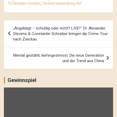
TU Dresden Verkehr
,
Verkehrsanbindung Hof
Beitrags-
„Angeklagt – schuldig oder nicht? LIVE!“: Dr. Alexander
Navigation
Stevens & Constantin Schreiber bringen die Crime-Tour
nach Zwickau
Mental gestählt, kiefergestresst: Die neue Generation
und der Trend aus China
Gewinnspiel