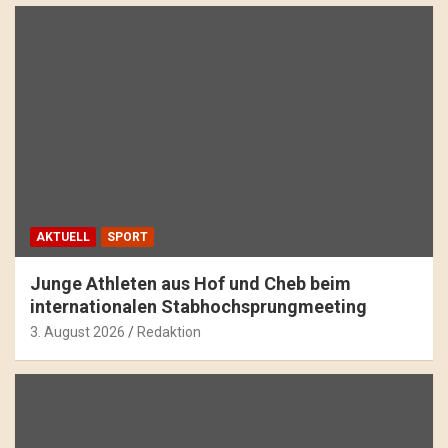
AKTUELL
SPORT
Junge Athleten aus Hof und Cheb beim
internationalen Stabhochsprungmeeting
3. August 2026
Redaktion