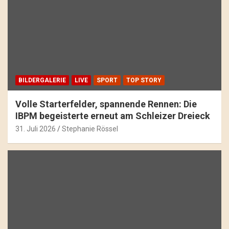
BILDERGALERIE
LIVE
SPORT
TOP STORY
Volle Starterfelder, spannende Rennen: Die
IBPM begeisterte erneut am Schleizer Dreieck
31. Juli 2026
Stephanie Rössel