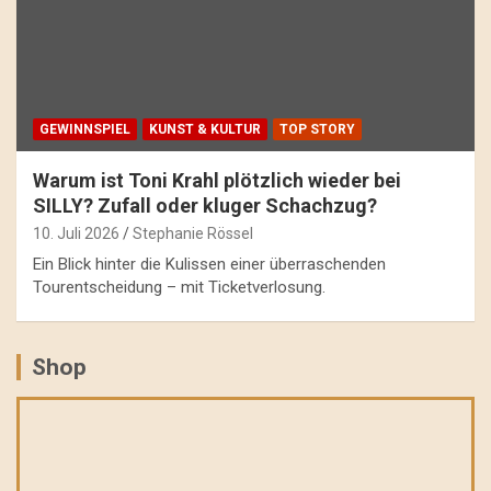
GEWINNSPIEL
KUNST & KULTUR
TOP STORY
Warum ist Toni Krahl plötzlich wieder bei
SILLY? Zufall oder kluger Schachzug?
10. Juli 2026
Stephanie Rössel
Ein Blick hinter die Kulissen einer überraschenden
Tourentscheidung – mit Ticketverlosung.
Shop