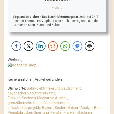
+ posts
Vogtlandstreicher
- Das Nachrichtenmagazin
berichtet 24/7
über die Themen im Vogtland aber auch überregional aus den
Bereichen Sport, Kunst und Kultur.
Werbung
Keine ähnlichen Artikel gefunden.
Stichworte:
Bahn-Elektrifizierung Deutschland
,
bayerischer Verkehrsminister
,
Franken-Sachsen-Magistrale Ausbau
,
grenzüberschreitende Verkehrsachsen
,
Infrastrukturprojekte Bayern
,
Kosten-Nutzen-Analyse Bahn
,
Pegnitzbrücken Sperrung
,
Pendler Franken-Sachsen
,