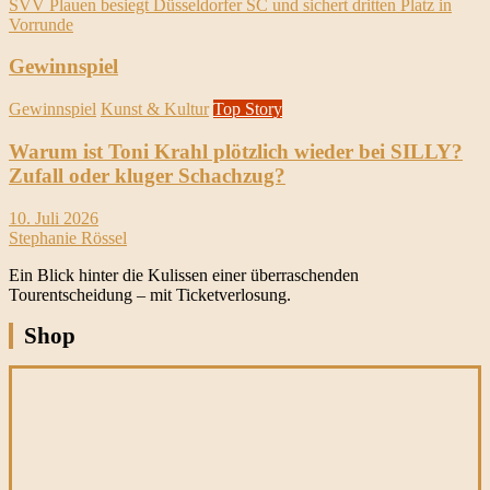
SVV Plauen besiegt Düsseldorfer SC und sichert dritten Platz in
Vorrunde
Gewinnspiel
Gewinnspiel
Kunst & Kultur
Top Story
Warum ist Toni Krahl plötzlich wieder bei SILLY?
Zufall oder kluger Schachzug?
10. Juli 2026
Stephanie Rössel
Ein Blick hinter die Kulissen einer überraschenden
Tourentscheidung – mit Ticketverlosung.
Shop