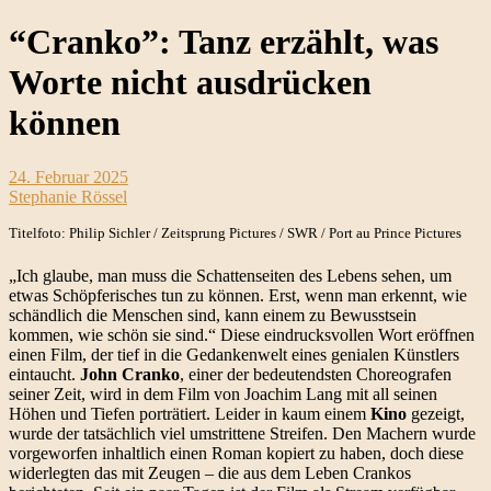
“Cranko”: Tanz erzählt, was
Worte nicht ausdrücken
können
24. Februar 2025
Stephanie Rössel
Titelfoto: Philip Sichler / Zeitsprung Pictures / SWR / Port au Prince Pictures
„Ich glaube, man muss die Schattenseiten des Lebens sehen, um
etwas Schöpferisches tun zu können. Erst, wenn man erkennt, wie
schändlich die Menschen sind, kann einem zu Bewusstsein
kommen, wie schön sie sind.“ Diese eindrucksvollen Wort eröffnen
einen Film, der tief in die Gedankenwelt eines genialen Künstlers
eintaucht.
John Cranko
, einer der bedeutendsten Choreografen
seiner Zeit, wird in dem Film von Joachim Lang mit all seinen
Höhen und Tiefen porträtiert. Leider in kaum einem
Kino
gezeigt,
wurde der tatsächlich viel umstrittene Streifen. Den Machern wurde
vorgeworfen inhaltlich einen Roman kopiert zu haben, doch diese
widerlegten das mit Zeugen – die aus dem Leben Crankos