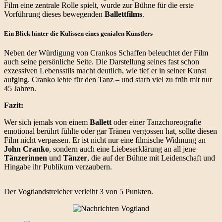
Film eine zentrale Rolle spielt, wurde zur Bühne für die erste
Vorführung dieses bewegenden
Ballettfilms
.
Ein Blick hinter die Kulissen eines genialen Künstlers
Neben der Würdigung von Crankos Schaffen beleuchtet der Film
auch seine persönliche Seite. Die Darstellung seines fast schon
exzessiven Lebensstils macht deutlich, wie tief er in seiner Kunst
aufging. Cranko lebte für den Tanz – und starb viel zu früh mit nur
45 Jahren.
Fazit:
Wer sich jemals von einem
Ballett
oder einer Tanzchoreografie
emotional berührt fühlte oder gar Tränen vergossen hat, sollte diesen
Film nicht verpassen. Er ist nicht nur eine filmische Widmung an
John Cranko
, sondern auch eine Liebeserklärung an all jene
Tänzerinnen
und
Tänzer
, die auf der Bühne mit Leidenschaft und
Hingabe ihr Publikum verzaubern.
Der Vogtlandstreicher verleiht 3 von 5 Punkten.