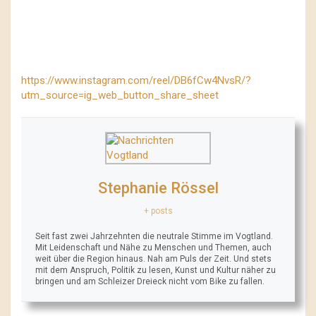
https://www.instagram.com/reel/DB6fCw4NvsR/?
utm_source=ig_web_button_share_sheet
Stephanie Rössel
+ posts
Seit fast zwei Jahrzehnten die neutrale Stimme im Vogtland.
Mit Leidenschaft und Nähe zu Menschen und Themen, auch
weit über die Region hinaus. Nah am Puls der Zeit. Und stets
mit dem Anspruch, Politik zu lesen, Kunst und Kultur näher zu
bringen und am Schleizer Dreieck nicht vom Bike zu fallen.