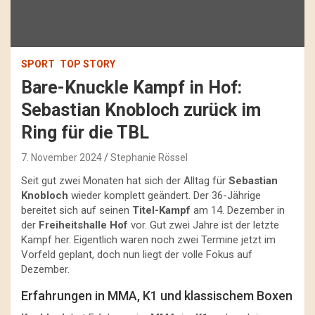
SPORT
TOP STORY
Bare-Knuckle Kampf in Hof:
Sebastian Knobloch zurück im
Ring für die TBL
7. November 2024
Stephanie Rössel
Seit gut zwei Monaten hat sich der Alltag für
Sebastian
Knobloch
wieder komplett geändert. Der 36-Jährige
bereitet sich auf seinen
Titel-Kampf
am 14. Dezember in
der
Freiheitshalle Hof
vor. Gut zwei Jahre ist der letzte
Kampf her. Eigentlich waren noch zwei Termine jetzt im
Vorfeld geplant, doch nun liegt der volle Fokus auf
Dezember.
Erfahrungen in MMA, K1 und klassischem Boxen