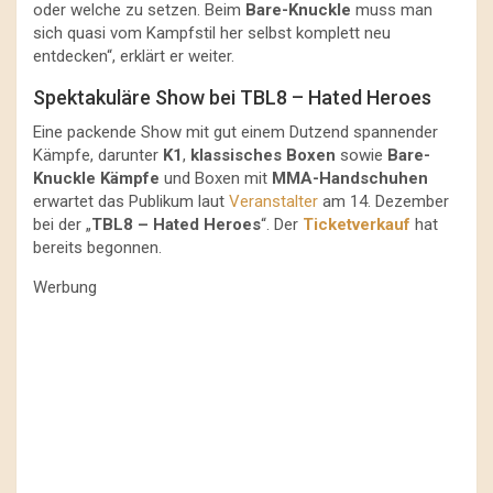
oder welche zu setzen. Beim
Bare-Knuckle
muss man
sich quasi vom Kampfstil her selbst komplett neu
entdecken“, erklärt er weiter.
Spektakuläre Show bei TBL8 – Hated Heroes
Eine packende Show mit gut einem Dutzend spannender
Kämpfe, darunter
K1
,
klassisches Boxen
sowie
Bare-
Knuckle Kämpfe
und Boxen mit
MMA-Handschuhen
erwartet das Publikum laut
Veranstalter
am 14. Dezember
bei der „
TBL8 – Hated Heroes
“. Der
Ticketverkauf
hat
bereits begonnen.
Werbung