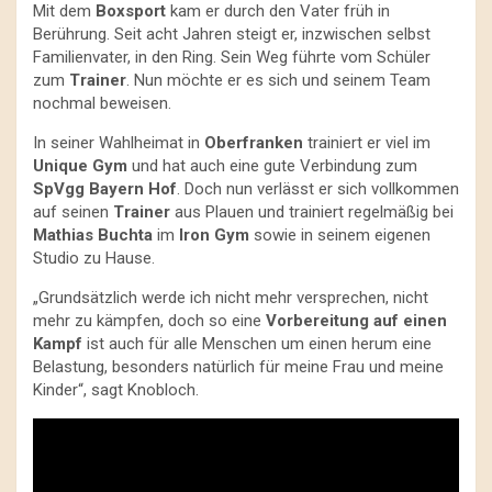
Mit dem
Boxsport
kam er durch den Vater früh in
Berührung. Seit acht Jahren steigt er, inzwischen selbst
Familienvater, in den Ring. Sein Weg führte vom Schüler
zum
Trainer
. Nun möchte er es sich und seinem Team
nochmal beweisen.
In seiner Wahlheimat in
Oberfranken
trainiert er viel im
Unique Gym
und hat auch eine gute Verbindung zum
SpVgg Bayern Hof
. Doch nun verlässt er sich vollkommen
auf seinen
Trainer
aus Plauen und trainiert regelmäßig bei
Mathias Buchta
im
Iron Gym
sowie in seinem eigenen
Studio zu Hause.
„Grundsätzlich werde ich nicht mehr versprechen, nicht
mehr zu kämpfen, doch so eine
Vorbereitung auf einen
Kampf
ist auch für alle Menschen um einen herum eine
Belastung, besonders natürlich für meine Frau und meine
Kinder“, sagt Knobloch.