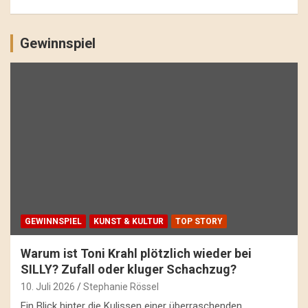
Gewinnspiel
GEWINNSPIEL
KUNST & KULTUR
TOP STORY
Warum ist Toni Krahl plötzlich wieder bei
SILLY? Zufall oder kluger Schachzug?
10. Juli 2026
Stephanie Rössel
Ein Blick hinter die Kulissen einer überraschenden