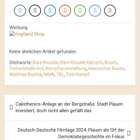
Werbung
Keine ähnlichen Artikel gefunden.
Stichworte:
Bare Knuckle
,
Bare Knuckle Kämpfe
,
Boxen
,
Freiheitshalle Hof
,
Kampfveranstaltung
,
klassisches Boxen
,
Matthias Buchta
,
MMA
,
TBL
,
Titel-Kampf
Beitrags-
Calisthenics-Anlage an der Bergstraße: Stadt Plauen
Navigation
investiert, doch nicht allen gefällt das
Deutsch-Deutsche Filmtage 2024: Plauen als Ort der
Demokratiegeschichte im Fokus