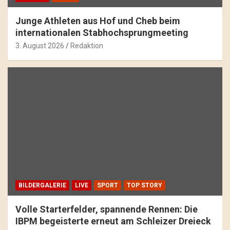
Junge Athleten aus Hof und Cheb beim
internationalen Stabhochsprungmeeting
3. August 2026
Redaktion
BILDERGALERIE
LIVE
SPORT
TOP STORY
Volle Starterfelder, spannende Rennen: Die
IBPM begeisterte erneut am Schleizer Dreieck